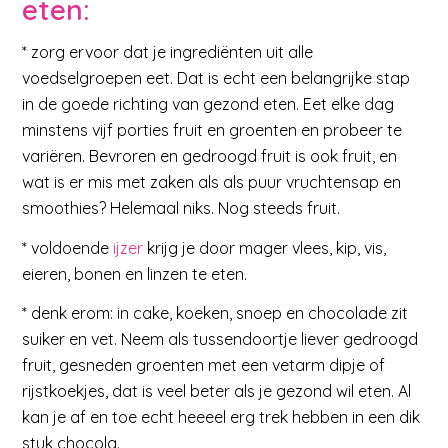
eten:
* zorg ervoor dat je ingrediënten uit alle
voedselgroepen eet. Dat is echt een belangrijke stap
in de goede richting van gezond eten. Eet elke dag
minstens vijf porties fruit en groenten en probeer te
variëren. Bevroren en gedroogd fruit is ook fruit, en
wat is er mis met zaken als als puur vruchtensap en
smoothies? Helemaal niks. Nog steeds fruit.
* voldoende
ijzer
krijg je door mager vlees, kip, vis,
eieren, bonen en linzen te eten.
* denk erom: in cake, koeken, snoep en chocolade zit
suiker en vet. Neem als tussendoortje liever gedroogd
fruit, gesneden groenten met een vetarm dipje of
rijstkoekjes, dat is veel beter als je gezond wil eten. Al
kan je af en toe echt heeeel erg trek hebben in een dik
stuk chocola.