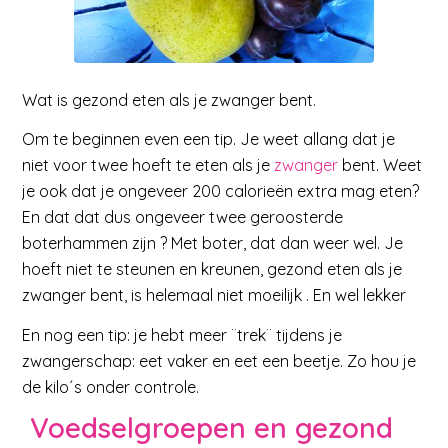
Wat is gezond eten als je zwanger bent.
Om te beginnen even een tip. Je weet allang dat je
niet voor twee hoeft te eten als je
zwanger
bent. Weet
je ook dat je ongeveer 200 calorieën extra mag eten?
En dat dat dus ongeveer twee geroosterde
boterhammen zijn ? Met boter, dat dan weer wel. Je
hoeft niet te steunen en kreunen, gezond eten als je
zwanger bent, is helemaal niet moeilijk . En wel lekker
En nog een tip: je hebt meer ¨trek¨ tijdens je
zwangerschap: eet vaker en eet een beetje. Zo hou je
de kilo´s onder controle.
Voedselgroepen en gezond