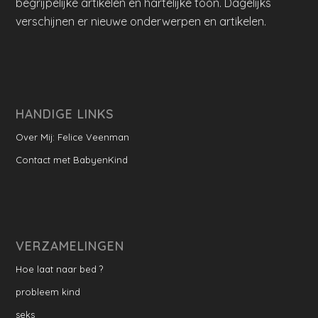
begrijpelijke artikelen en hartelijke toon. Dagelijks
verschijnen er nieuwe onderwerpen en artikelen.
HANDIGE LINKS
Over Mij: Felice Veenman
Contact met BabyenKind
VERZAMELINGEN
Hoe laat naar bed ?
probleem kind
seks