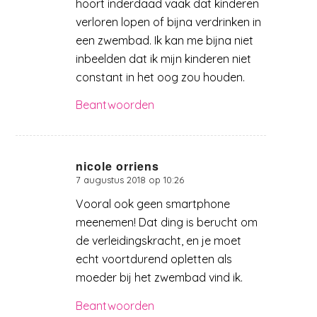
hoort inderdaad vaak dat kinderen
verloren lopen of bijna verdrinken in
een zwembad. Ik kan me bijna niet
inbeelden dat ik mijn kinderen niet
constant in het oog zou houden.
Beantwoorden
nicole orriens
7 augustus 2018 op 10:26
zegt:
Vooral ook geen smartphone
meenemen! Dat ding is berucht om
de verleidingskracht, en je moet
echt voortdurend opletten als
moeder bij het zwembad vind ik.
Beantwoorden