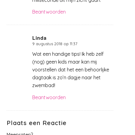
Beantwoorden
Linda
9 augustus 2018 op 11:37
zegt:
Wat een handige tips! Ik heb zelf
(nog) geen kids maar kan mij
voorstellen dat het een behoorlijke
dagtaak is zo’n dagje naar het
zwembad!
Beantwoorden
Plaats een Reactie
Meepraten?