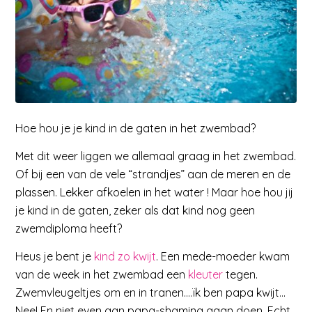
Hoe hou je je kind in de gaten in het zwembad?
Met dit weer liggen we allemaal graag in het zwembad.
Of bij een van de vele “strandjes” aan de meren en de
plassen. Lekker afkoelen in het water ! Maar hoe hou jij
je kind in de gaten, zeker als dat kind nog geen
zwemdiploma heeft?
Heus je bent je
kind zo kwijt
. Een mede-moeder kwam
van de week in het zwembad een
kleuter
tegen.
Zwemvleugeltjes om en in tranen….ïk ben papa kwijt…
Nee! En niet even aan papa-shaming gaan doen. Echt