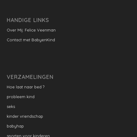
HANDIGE LINKS
Over Mij: Felice Veenman
Contact met BabyenKind
VERZAMELINGEN
Hoe laat naar bed ?
probleem kind
seks
kinder vriendschap
babyhap
sporten voor kinderen