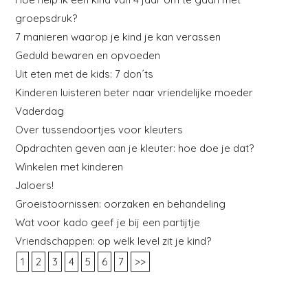
groepsdruk?
7 manieren waarop je kind je kan verassen
Geduld bewaren en opvoeden
Uit eten met de kids: 7 don´ts
Kinderen luisteren beter naar vriendelijke moeder
Vaderdag
Over tussendoortjes voor kleuters
Opdrachten geven aan je kleuter: hoe doe je dat?
Winkelen met kinderen
Jaloers!
Groeistoornissen: oorzaken en behandeling
Wat voor kado geef je bij een partijtje
Vriendschappen: op welk level zit je kind?
1
2
3
4
5
6
7
>>