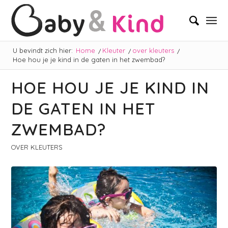
U bevindt zich hier:
Home
/
Kleuter
/
over kleuters
/
Hoe hou je je kind in de gaten in het zwembad?
HOE HOU JE JE KIND IN
DE GATEN IN HET
ZWEMBAD?
OVER KLEUTERS