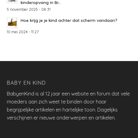
kinderopvang in Br...
5 november 2025 - 08:31
Hoe krijg je je kind achter dat scherm vandaan?
10 mei 2024 - 11:27
BABY EN KIND
BabyenKind is al 12 jaar een website en forum dat vele
moeders aan zich weet te binden door haar
begrijpelijke artikelen en hartelijke toon. Dagelijks
verschijnen er nieuwe onderwerpen en artikelen.