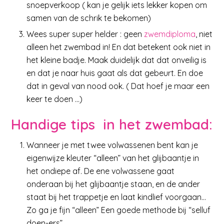
snoepverkoop ( kan je gelijk iets lekker kopen om
samen van de schrik te bekomen)
Wees super super helder : geen
zwemdiploma
, niet
alleen het zwembad in! En dat betekent ook niet in
het kleine badje. Maak duidelijk dat dat onveilig is
en dat je naar huis gaat als dat gebeurt. En doe
dat in geval van nood ook. ( Dat hoef je maar een
keer te doen …)
Handige tips in het zwembad:
Wanneer je met twee volwassenen bent kan je
eigenwijze kleuter “alleen” van het glijbaantje in
het ondiepe af. De ene volwassene gaat
onderaan bij het glijbaantje staan, en de ander
staat bij het trappetje en laat kindlief voorgaan…
Zo ga je fijn “alleen” Een goede methode bij “selluf
doen-ers”