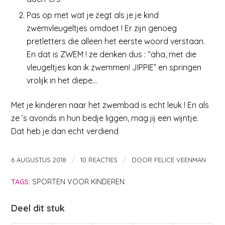
Pas op met wat je zegt als je je kind
zwemvleugeltjes omdoet ! Er zijn genoeg
pretletters die alleen het eerste woord verstaan.
En dat is ZWEM ! ze denken dus : “aha, met die
vleugeltjes kan ik zwemmen! JIPPIE” en springen
vrolijk in het diepe…
Met je kinderen naar het zwembad is echt leuk ! En als
ze ’s avonds in hun bedje liggen, mag jij een wijntje.
Dat heb je dan echt verdiend
/
/
6 AUGUSTUS 2018
10 REACTIES
DOOR
FELICE VEENMAN
TAGS:
SPORTEN VOOR KINDEREN
Deel dit stuk