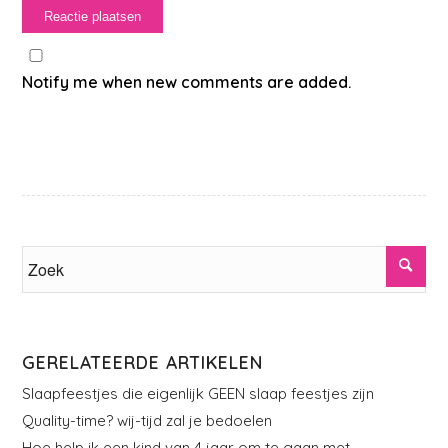
Notify me when new comments are added.
GERELATEERDE ARTIKELEN
Slaapfeestjes die eigenlijk GEEN slaap feestjes zijn
Quality-time? wij-tijd zal je bedoelen
Hoe help ik een kind van 4 jaar om te gaan met