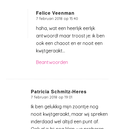
Felice Veenman
7 februari 2018 op 15:40
zegt:
haha, wat een heerlijk eerlijk
antwoord! maar troost je: ik ben
ook een chaoot en er nooit een
kwijtgeraakt…
Beantwoorden
Patricia Schmitz-Heres
7 februari 2018 op 19:01
zegt:
Ik ben gelukkig mijn zoontje nog
nooit kwijtgeraakt, maar wij spreken
inderdaad wel altijd een punt af.