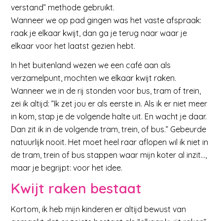
verstand” methode gebruikt.
Wanneer we op pad gingen was het vaste afspraak:
raak je elkaar kwijt, dan ga je terug naar waar je
elkaar voor het laatst gezien hebt.
In het buitenland wezen we een café aan als
verzamelpunt, mochten we elkaar kwijt raken.
Wanneer we in de rij stonden voor bus, tram of trein,
zei ik altijd: ”Ik zet jou er als eerste in. Als ik er niet meer
in kom, stap je de volgende halte uit. En wacht je daar.
Dan zit ik in de volgende tram, trein, of bus.” Gebeurde
natuurlijk nooit. Het moet heel raar aflopen wil ik niet in
de tram, trein of bus stappen waar mijn koter al inzit…,
maar je begrijpt: voor het idee.
Kwijt raken bestaat
Kortom, ik heb mijn kinderen er altijd bewust van