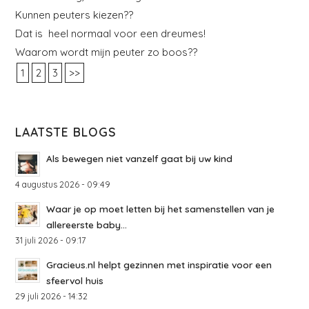
Kunnen peuters kiezen??
Dat is heel normaal voor een dreumes!
Waarom wordt mijn peuter zo boos??
1
2
3
>>
LAATSTE BLOGS
Als bewegen niet vanzelf gaat bij uw kind
4 augustus 2026 - 09:49
Waar je op moet letten bij het samenstellen van je
allereerste baby...
31 juli 2026 - 09:17
Gracieus.nl helpt gezinnen met inspiratie voor een
sfeervol huis
29 juli 2026 - 14:32