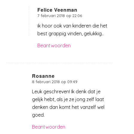
Felice Veenman
7 februari 2018 op 22:06
zegt:
ik hoor ook van kinderen die het
best grappig vinden, gelukkig..
Beantwoorden
Rosanne
8 februari 2018 op 09:49
zegt:
Leuk geschreven! Ik denk dat je
gelijk hebt, als je ze jong zelf laat
denken dan komt het vanzelf wel
goed.
Beantwoorden