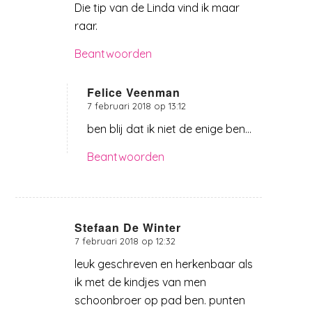
Die tip van de Linda vind ik maar
raar.
Beantwoorden
Felice Veenman
7 februari 2018 op 13:12
zegt:
ben blij dat ik niet de enige ben…
Beantwoorden
Stefaan De Winter
7 februari 2018 op 12:32
zegt:
leuk geschreven en herkenbaar als
ik met de kindjes van men
schoonbroer op pad ben. punten