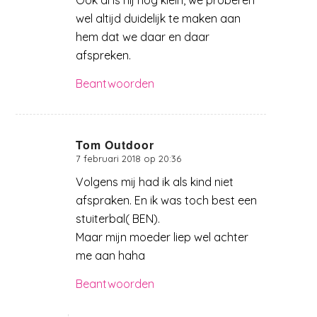
Ook al is hij nog klein, we proberen
wel altijd duidelijk te maken aan
hem dat we daar en daar
afspreken.
Beantwoorden
Tom Outdoor
7 februari 2018 op 20:36
zegt:
Volgens mij had ik als kind niet
afspraken. En ik was toch best een
stuiterbal( BEN).
Maar mijn moeder liep wel achter
me aan haha
Beantwoorden