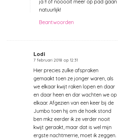
ja !! of nooooit meer op pad gaan
natuurlijk!
Beantwoorden
Lodi
7 februari 2018 op 12:31
zegt:
Hier precies zulke afspraken
gemaakt toen ze jonger waren, als
we elkaar kwijt raken lopen en daar
en daar heen en dar wachten we op
elkaar. Afgezien van een keer bij de
Jumbo toen hij om de hoek stond
ben mkz eerder ik ze verder nooit
kwijt geraakt, maar dat is wel mijn
ergste nachtmerrie, moet ik zeggen.