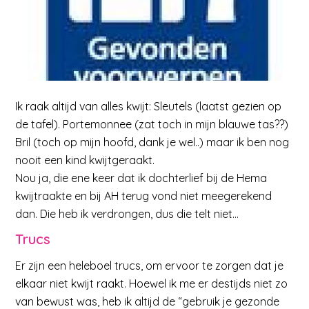
Ik raak altijd van alles kwijt: Sleutels (laatst gezien op
de tafel). Portemonnee (zat toch in mijn blauwe tas??)
Bril (toch op mijn hoofd, dank je wel..) maar ik ben nog
nooit een kind kwijtgeraakt.
Nou ja, die ene keer dat ik dochterlief bij de Hema
kwijtraakte en bij AH terug vond niet meegerekend
dan. Die heb ik verdrongen, dus die telt niet…
Trucs
Er zijn een heleboel trucs, om ervoor te zorgen dat je
elkaar niet kwijt raakt. Hoewel ik me er destijds niet zo
van bewust was, heb ik altijd de “gebruik je gezonde