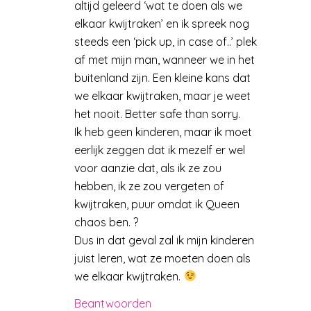
altijd geleerd ‘wat te doen als we
elkaar kwijtraken’ en ik spreek nog
steeds een ‘pick up, in case of..’ plek
af met mijn man, wanneer we in het
buitenland zijn. Een kleine kans dat
we elkaar kwijtraken, maar je weet
het nooit. Better safe than sorry.
Ik heb geen kinderen, maar ik moet
eerlijk zeggen dat ik mezelf er wel
voor aanzie dat, als ik ze zou
hebben, ik ze zou vergeten of
kwijtraken, puur omdat ik Queen
chaos ben. ?
Dus in dat geval zal ik mijn kinderen
juist leren, wat ze moeten doen als
we elkaar kwijtraken.
Beantwoorden