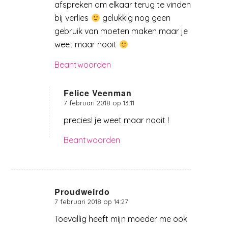
afspreken om elkaar terug te vinden
bij verlies
gelukkig nog geen
gebruik van moeten maken maar je
weet maar nooit
Beantwoorden
Felice Veenman
7 februari 2018 op 13:11
zegt:
precies! je weet maar nooit !
Beantwoorden
Proudweirdo
7 februari 2018 op 14:27
zegt:
Toevallig heeft mijn moeder me ook