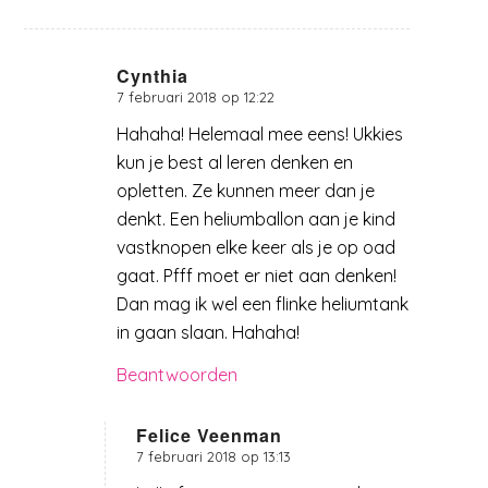
Cynthia
7 februari 2018 op 12:22
zegt:
Hahaha! Helemaal mee eens! Ukkies
kun je best al leren denken en
opletten. Ze kunnen meer dan je
denkt. Een heliumballon aan je kind
vastknopen elke keer als je op oad
gaat. Pfff moet er niet aan denken!
Dan mag ik wel een flinke heliumtank
in gaan slaan. Hahaha!
Beantwoorden
Felice Veenman
7 februari 2018 op 13:13
zegt: