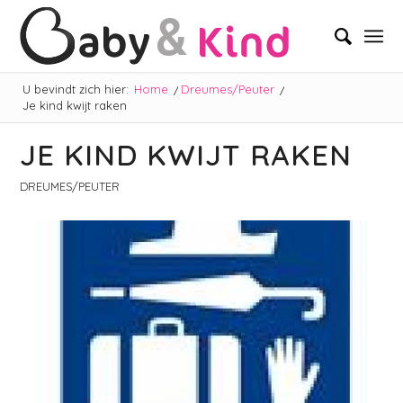
U bevindt zich hier:
Home
/
Dreumes/Peuter
/
Je kind kwijt raken
JE KIND KWIJT RAKEN
DREUMES/PEUTER