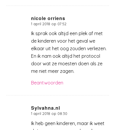
nicole orriens
1 april 2018 op 07:52
zegt:
Ik sprak ook altijd een plek af met
de kinderen voor het geval we
elkaar uit het oog zouden verliezen.
En ik nam ook altijd het protocol
door wat ze moesten doen als ze
me niet meer zagen.
Beantwoorden
Sylvahna.nl
1 april 2018 op 08:30
zegt:
Ik heb geen kinderen, maar ik weet