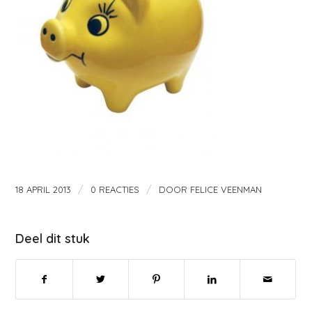
/
/
18 APRIL 2013
0 REACTIES
DOOR
FELICE VEENMAN
Deel dit stuk