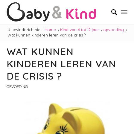
U bevindt zich hier:
Home
/
Kind van 6 tot 12 jaar
/
opvoeding
/
Wat kunnen kinderen leren van de crisis ?
WAT KUNNEN
KINDEREN LEREN VAN
DE CRISIS ?
OPVOEDING