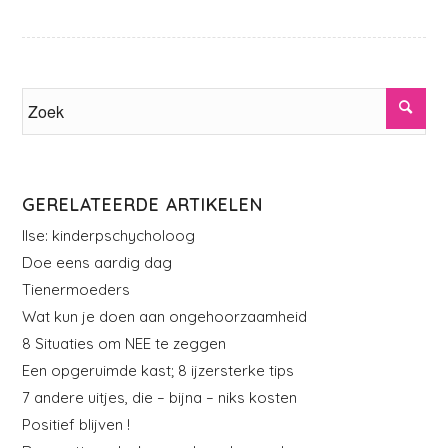
GERELATEERDE ARTIKELEN
Ilse: kinderpschycholoog
Doe eens aardig dag
Tienermoeders
Wat kun je doen aan ongehoorzaamheid
8 Situaties om NEE te zeggen
Een opgeruimde kast; 8 ijzersterke tips
7 andere uitjes, die – bijna – niks kosten
Positief blijven !