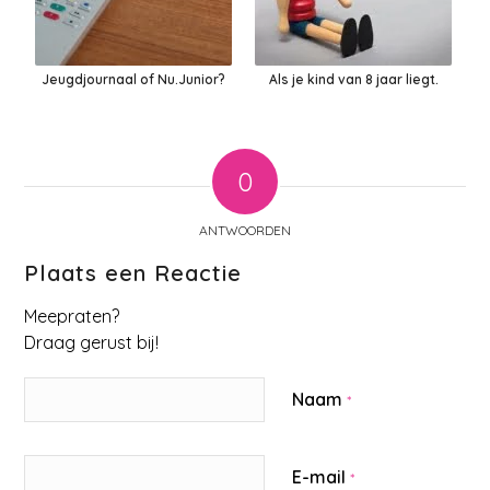
Jeugdjournaal of Nu.Junior?
Als je kind van 8 jaar liegt.
0
ANTWOORDEN
Plaats een Reactie
Meepraten?
Draag gerust bij!
Naam
*
E-mail
*