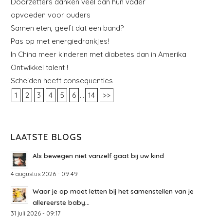
Doorzetters danken veel aan hun vader
opvoeden voor ouders
Samen eten, geeft dat een band?
Pas op met energiedrankjes!
In China meer kinderen met diabetes dan in Amerika
Ontwikkel talent !
Scheiden heeft consequenties
...
1
2
3
4
5
6
14
>>
LAATSTE BLOGS
Als bewegen niet vanzelf gaat bij uw kind
4 augustus 2026 - 09:49
Waar je op moet letten bij het samenstellen van je
allereerste baby...
31 juli 2026 - 09:17