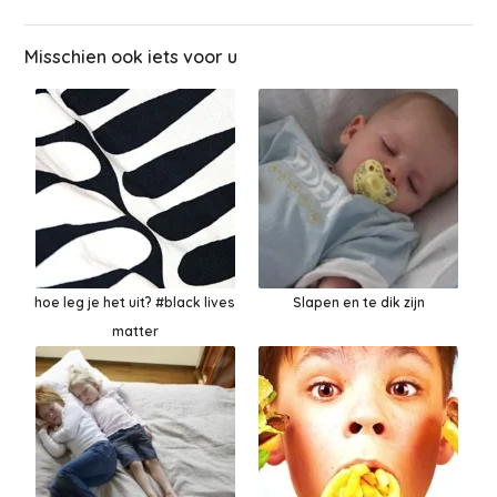
Misschien ook iets voor u
hoe leg je het uit? #black lives
Slapen en te dik zijn
matter