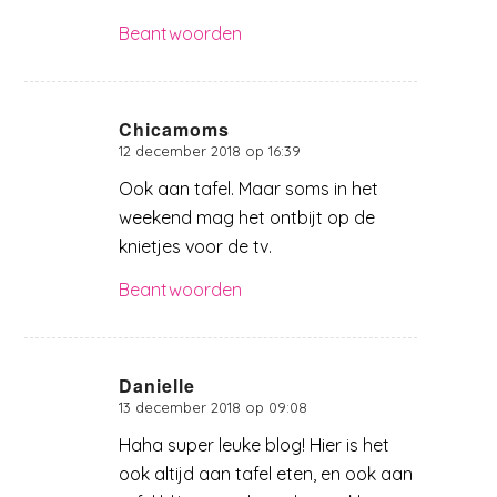
Beantwoorden
Chicamoms
12 december 2018 op 16:39
zegt:
Ook aan tafel. Maar soms in het
weekend mag het ontbijt op de
knietjes voor de tv.
Beantwoorden
Danielle
13 december 2018 op 09:08
zegt:
Haha super leuke blog! Hier is het
ook altijd aan tafel eten, en ook aan