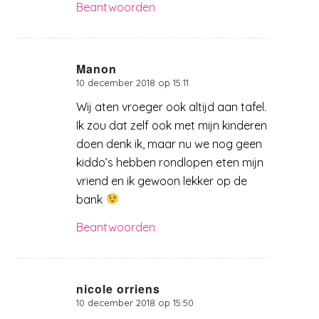
Beantwoorden
Manon
10 december 2018 op 15:11
zegt:
Wij aten vroeger ook altijd aan tafel.
Ik zou dat zelf ook met mijn kinderen
doen denk ik, maar nu we nog geen
kiddo’s hebben rondlopen eten mijn
vriend en ik gewoon lekker op de
bank
Beantwoorden
nicole orriens
10 december 2018 op 15:50
zegt: