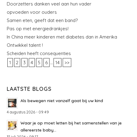
Doorzetters danken veel aan hun vader
opvoeden voor ouders
Samen eten, geeft dat een band?
Pas op met energiedrankjes!
In China meer kinderen met diabetes dan in Amerika
Ontwikkel talent !
Scheiden heeft consequenties
...
1
2
3
4
5
6
14
>>
LAATSTE BLOGS
Als bewegen niet vanzelf gaat bij uw kind
4 augustus 2026 - 09:49
Waar je op moet letten bij het samenstellen van je
allereerste baby...
31 juli 2026 - 09:17