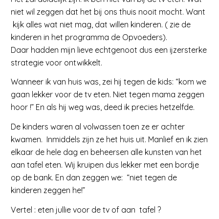
niet wil zeggen dat het bij ons thuis nooit mocht. Want
kijk alles wat niet mag, dat willen kinderen. ( zie de
kinderen in het programma de Opvoeders).
Daar hadden mijn lieve echtgenoot dus een ijzersterke
strategie voor ontwikkelt.
Wanneer ik van huis was, zei hij tegen de kids: “kom we
gaan lekker voor de tv eten. Niet tegen mama zeggen
hoor !” En als hij weg was, deed ik precies hetzelfde.
De kinders waren al volwassen toen ze er achter
kwamen. Inmiddels zijn ze het huis uit. Manlief en ik zien
elkaar de hele dag en beheersen alle kunsten van het
aan tafel eten. Wij kruipen dus lekker met een bordje
op de bank. En dan zeggen we: “niet tegen de
kinderen zeggen he!”
Vertel : eten jullie voor de tv of aan tafel ?