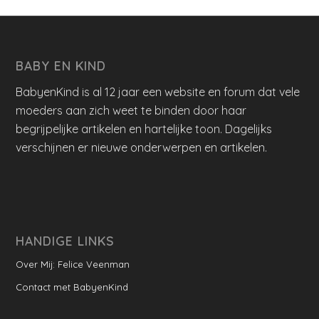
BABY EN KIND
BabyenKind is al 12 jaar een website en forum dat vele
moeders aan zich weet te binden door haar
begrijpelijke artikelen en hartelijke toon. Dagelijks
verschijnen er nieuwe onderwerpen en artikelen.
HANDIGE LINKS
Over Mij: Felice Veenman
Contact met BabyenKind