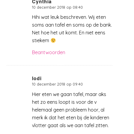
Cynthia
10 december 2018 op 08:40
zegt:
Hihi wat leuk beschreven. Wij eten
soms aan tafel en soms op de bank.
Net hoe het uit komt. En niet eens
stiekem
Beantwoorden
lodi
10 december 2018 op 09:40
zegt:
Hier eten we gaan tafel, maar aks
het zo eens loopt is voor de v
helemaal geen probleem hoor, al
merk ik dat het eten bij de kinderen
vlotter gaat als we aan tafel zitten.