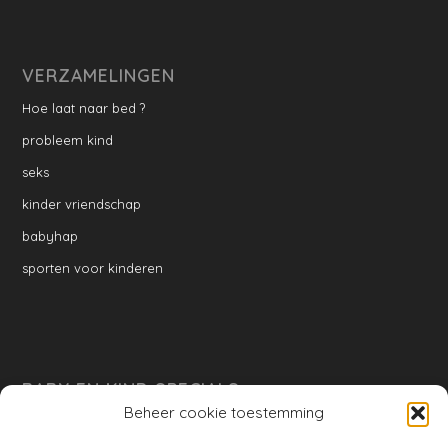
VERZAMELINGEN
Hoe laat naar bed ?
probleem kind
seks
kinder vriendschap
babyhap
sporten voor kinderen
BABY EN KIND SPECIALS
Beheer cookie toestemming
per week