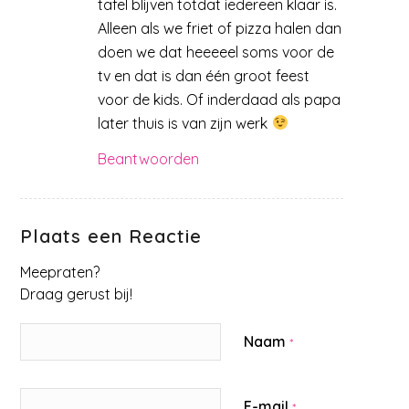
tafel blijven totdat iedereen klaar is.
Alleen als we friet of pizza halen dan
doen we dat heeeeel soms voor de
tv en dat is dan één groot feest
voor de kids. Of inderdaad als papa
later thuis is van zijn werk
Beantwoorden
Plaats een Reactie
Meepraten?
Draag gerust bij!
Naam
*
E-mail
*