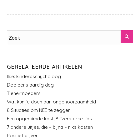
GERELATEERDE ARTIKELEN
Ilse: kinderpschycholoog
Doe eens aardig dag
Tienermoeders
Wat kun je doen aan ongehoorzaamheid
8 Situaties om NEE te zeggen
Een opgeruimde kast; 8 ijzersterke tips
7 andere uitjes, die – bijna – niks kosten
Positief blijven !