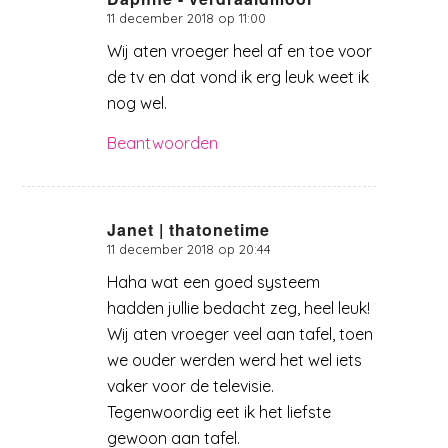
11 december 2018 op 11:00
zegt:
Wij aten vroeger heel af en toe voor
de tv en dat vond ik erg leuk weet ik
nog wel.
Beantwoorden
Janet | thatonetime
11 december 2018 op 20:44
zegt:
Haha wat een goed systeem
hadden jullie bedacht zeg, heel leuk!
Wij aten vroeger veel aan tafel, toen
we ouder werden werd het wel iets
vaker voor de televisie.
Tegenwoordig eet ik het liefste
gewoon aan tafel.