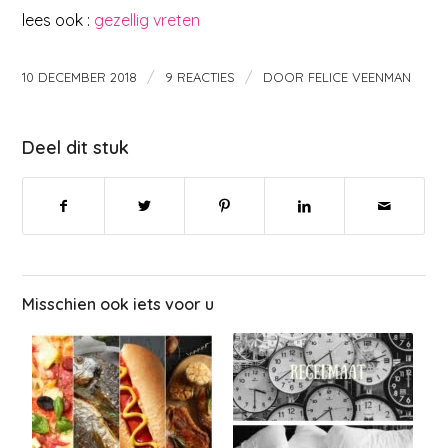
lees ook :
gezellig vreten
/
/
10 DECEMBER 2018
9 REACTIES
DOOR
FELICE VEENMAN
Deel dit stuk
Misschien ook iets voor u