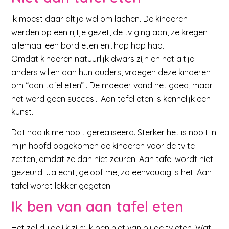
Ik moest daar altijd wel om lachen. De kinderen
werden op een rijtje gezet, de tv ging aan, ze kregen
allemaal een bord eten en…hap hap hap.
Omdat kinderen natuurlijk dwars zijn en het altijd
anders willen dan hun ouders, vroegen deze kinderen
om “aan tafel eten” . De moeder vond het goed, maar
het werd geen succes… Aan tafel eten is kennelijk een
kunst.
Dat had ik me nooit gerealiseerd. Sterker het is nooit in
mijn hoofd opgekomen de kinderen voor de tv te
zetten, omdat ze dan niet zeuren. Aan tafel wordt niet
gezeurd. Ja echt, geloof me, zo eenvoudig is het. Aan
tafel wordt lekker gegeten.
Ik ben van aan tafel eten
Het zal duidelijk zijn: ik ben niet van bij de tv eten. Wat