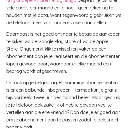
only onbeperkt internet by Simyo
bespaar je als snel
vele euro’s per maand en je hoeft geen rekening te
houden met je data. Want tegenwoordig gebruiken we
de telefoon meer voor andere zaken dan bellen.
Daarnaast is het goed om naar je betaalde aankopen
te kijken via de Google Play store of via de Apple
Store. Ongemerkt klik je misschien vaker op een
abonnement dan je je realiseert en die abonnementen
lopen gewoon door, waardoor er elke maand een
bedrag wordt afgeschreven.
Let ook op je belgedrag. Bij sommige abonnementen
is er een belbundel inbegrepen. Hiermee kun je gratis
bijvoorbeeld twee uur per maand bellen. Maar gebruik
je je telefoon ook zakelijk of heb je gewoon veel te
vertellen aan die ene vriendin? Dan doe je er goed aan
om je abonnement aan te passen zodat je belbundel
hoger wordt.