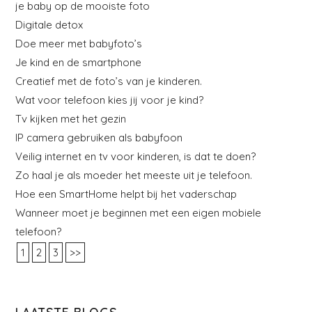
je baby op de mooiste foto
Digitale detox
Doe meer met babyfoto’s
Je kind en de smartphone
Creatief met de foto’s van je kinderen.
Wat voor telefoon kies jij voor je kind?
Tv kijken met het gezin
IP camera gebruiken als babyfoon
Veilig internet en tv voor kinderen, is dat te doen?
Zo haal je als moeder het meeste uit je telefoon.
Hoe een SmartHome helpt bij het vaderschap
Wanneer moet je beginnen met een eigen mobiele
telefoon?
1
2
3
>>
LAATSTE BLOGS