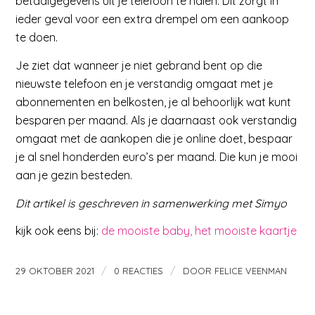
betaalgegevens uit je telefoon te halen. Dit zorgt in
ieder geval voor een extra drempel om een aankoop
te doen.
Je ziet dat wanneer je niet gebrand bent op die
nieuwste telefoon en je verstandig omgaat met je
abonnementen en belkosten, je al behoorlijk wat kunt
besparen per maand. Als je daarnaast ook verstandig
omgaat met de aankopen die je online doet, bespaar
je al snel honderden euro’s per maand. Die kun je mooi
aan je gezin besteden.
Dit artikel is geschreven in samenwerking met Simyo
kijk ook eens bij:
de mooiste baby, het mooiste kaartje
/
/
29 OKTOBER 2021
0 REACTIES
DOOR
FELICE VEENMAN