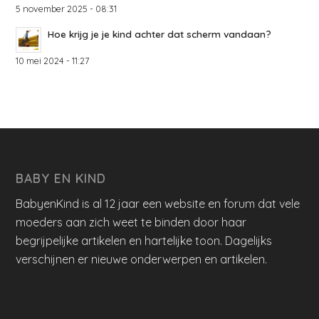
5 november 2025 - 08:31
Hoe krijg je je kind achter dat scherm vandaan?
10 mei 2024 - 11:27
BABY EN KIND
BabyenKind is al 12 jaar een website en forum dat vele
moeders aan zich weet te binden door haar
begrijpelijke artikelen en hartelijke toon. Dagelijks
verschijnen er nieuwe onderwerpen en artikelen.