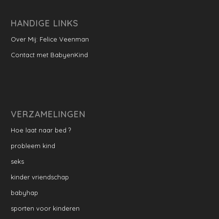
HANDIGE LINKS
Over Mij: Felice Veenman
Contact met BabyenKind
VERZAMELINGEN
Hoe laat naar bed ?
probleem kind
seks
kinder vriendschap
babyhap
sporten voor kinderen