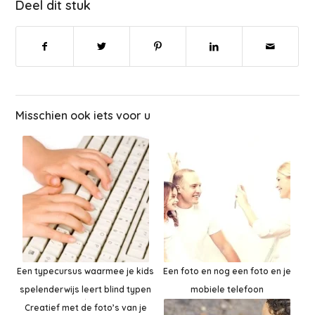
Deel dit stuk
Misschien ook iets voor u
Een typecursus waarmee je kids
Een foto en nog een foto en je
spelenderwijs leert blind typen
mobiele telefoon
Creatief met de foto’s van je