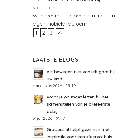
vaderschap
Wanneer moet je beginnen met een
eigen mobiele telefoon?
1
2
3
>>
LAATSTE BLOGS
Als bewegen niet vanzelf gaat bij
uw kind
l
4 augustus 2026 - 09:49
Waar je op moet letten bij het
samenstellen van je allereerste
baby...
31 juli 2026 - 09:17
Gracieus.nl helpt gezinnen met
inspiratie voor een sfeervol huis