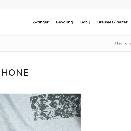
Zwanger
Bevalling
Baby
Dreumes/Peuter
U bevindt z
PHONE