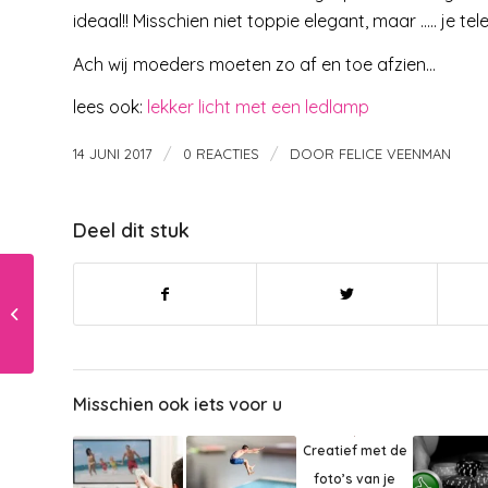
ideaal!! Misschien niet toppie elegant, maar ….. je te
Ach wij moeders moeten zo af en toe afzien…
lees ook:
lekker licht met een ledlamp
/
/
14 JUNI 2017
0 REACTIES
DOOR
FELICE VEENMAN
Deel dit stuk
Wat als je kind….
Misschien ook iets voor u
Creatief met de
foto’s van je