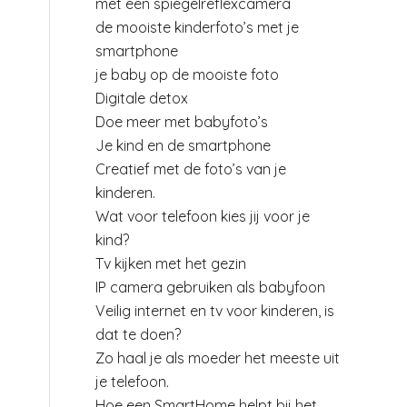
met een spiegelreflexcamera
de mooiste kinderfoto’s met je
smartphone
je baby op de mooiste foto
Digitale detox
Doe meer met babyfoto’s
Je kind en de smartphone
Creatief met de foto’s van je
kinderen.
Wat voor telefoon kies jij voor je
kind?
Tv kijken met het gezin
IP camera gebruiken als babyfoon
Veilig internet en tv voor kinderen, is
dat te doen?
Zo haal je als moeder het meeste uit
je telefoon.
Hoe een SmartHome helpt bij het