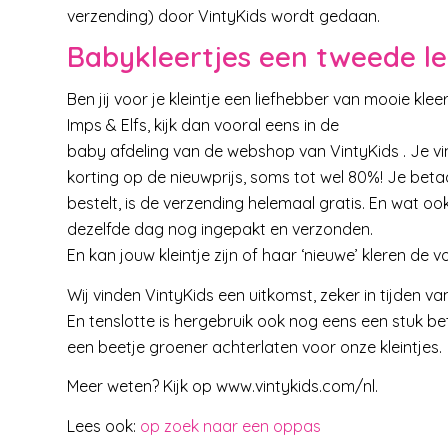
verzending) door VintyKids wordt gedaan.
Babykleertjes een tweede le
Ben jij voor je kleintje een liefhebber van mooie kle
Imps & Elfs, kijk dan vooral eens in de
baby afdeling van de webshop van VintyKids . Je vi
korting op de nieuwprijs, soms tot wel 80%! Je beta
bestelt, is de verzending helemaal gratis. En wat ook e
dezelfde dag nog ingepakt en verzonden.
En kan jouw kleintje zijn of haar ‘nieuwe’ kleren de
Wij vinden VintyKids een uitkomst, zeker in tijden v
En tenslotte is hergebruik ook nog eens een stuk b
een beetje groener achterlaten voor onze kleintjes.
Meer weten? Kijk op www.vintykids.com/nl.
Lees ook:
op zoek naar een oppas