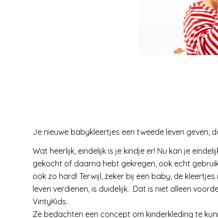
Je nieuwe babykleertjes een tweede leven geven, d
Wat heerlijk, eindelijk is je kindje er! Nu kan je einde
gekocht of daarna hebt gekregen, ook echt gebruiken
ook zo hard! Terwijl, zeker bij een baby, de kleertjes
leven verdienen, is duidelijk. Dat is niet alleen vo
VintyKids.
Ze bedachten een concept om kinderkleding te kunn