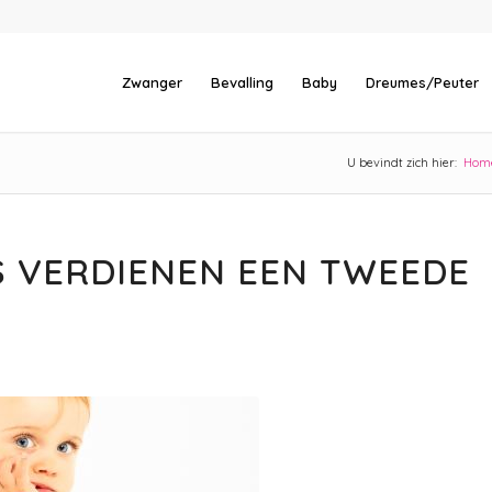
Zwanger
Bevalling
Baby
Dreumes/Peuter
U bevindt zich hier:
Hom
S VERDIENEN EEN TWEEDE