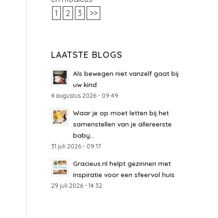
1
2
3
>>
LAATSTE BLOGS
Als bewegen niet vanzelf gaat bij
uw kind
4 augustus 2026 - 09:49
Waar je op moet letten bij het
samenstellen van je allereerste
baby...
31 juli 2026 - 09:17
Gracieus.nl helpt gezinnen met
inspiratie voor een sfeervol huis
29 juli 2026 - 14:32