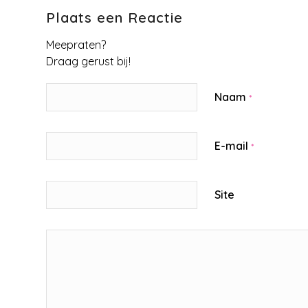
Plaats een Reactie
Meepraten?
Draag gerust bij!
Naam
*
E-mail
*
Site