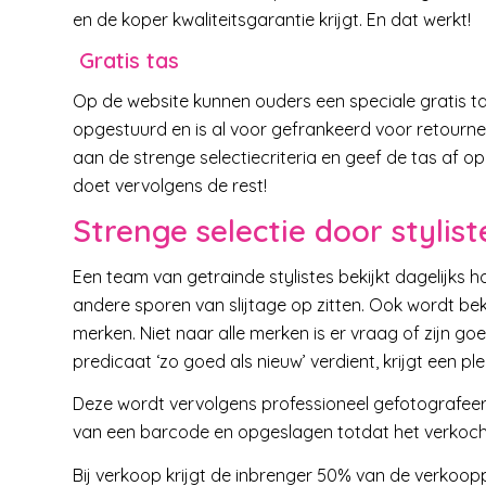
en de koper kwaliteitsgarantie krijgt. En dat werkt!
Gratis tas
Op de website kunnen ouders een speciale gratis t
opgestuurd en is al voor gefrankeerd voor retourne
aan de strenge selectiecriteria en geef de tas af op 
doet vervolgens de rest!
Strenge selectie door stylist
Een team van getrainde stylistes bekijkt dagelijks h
andere sporen van slijtage op zitten. Ook wordt be
merken. Niet naar alle merken is er vraag of zijn g
predicaat ‘zo goed als nieuw’ verdient, krijgt een pl
Deze wordt vervolgens professioneel gefotografeerd,
van een barcode en opgeslagen totdat het verkoch
Bij verkoop krijgt de inbrenger 50% van de verkooppr