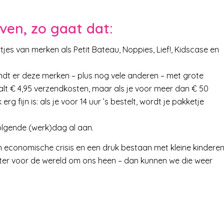
ven, zo gaat dat:
ertjes van merken als Petit Bateau, Noppies, Lief!, Kidscase en
ndt er deze merken – plus nog vele anderen – met grote
alt € 4,95 verzendkosten, maar als je voor meer dan € 50
rg fijn is: als je voor 14 uur ’s bestelt, wordt je pakketje
 volgende (werk)dag al aan.
an economische crisis en een druk bestaan met kleine kinderen
eter voor de wereld om ons heen – dan kunnen we die weer