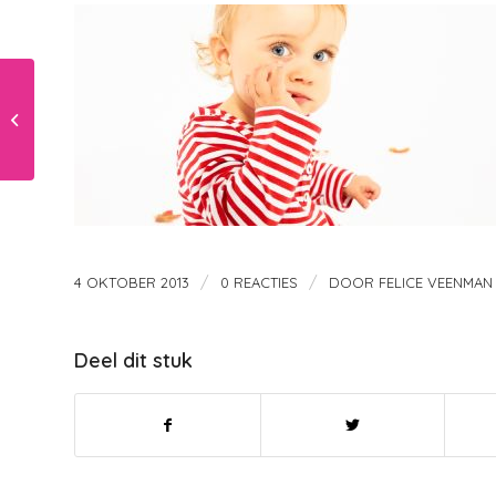
Knuffels!
/
/
4 OKTOBER 2013
0 REACTIES
DOOR
FELICE VEENMAN
Deel dit stuk