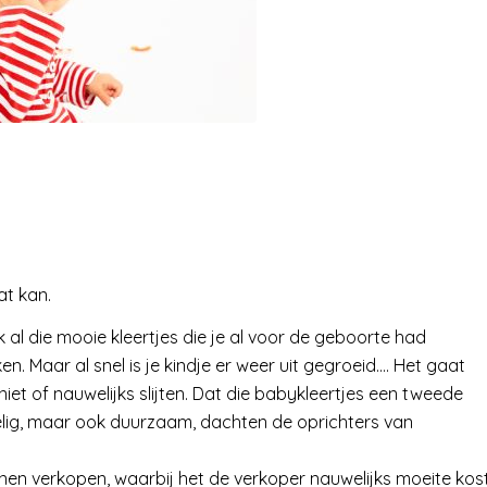
at kan.
lijk al die mooie kleertjes die je al voor de geboorte had
. Maar al snel is je kindje er weer uit gegroeid…. Het gaat
 niet of nauwelijks slijten. Dat die babykleertjes een tweede
ordelig, maar ook duurzaam, dachten de oprichters van
en verkopen, waarbij het de verkoper nauwelijks moeite kos