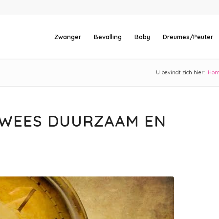
Zwanger
Bevalling
Baby
Dreumes/Peuter
U bevindt zich hier:
Ho
 WEES DUURZAAM EN