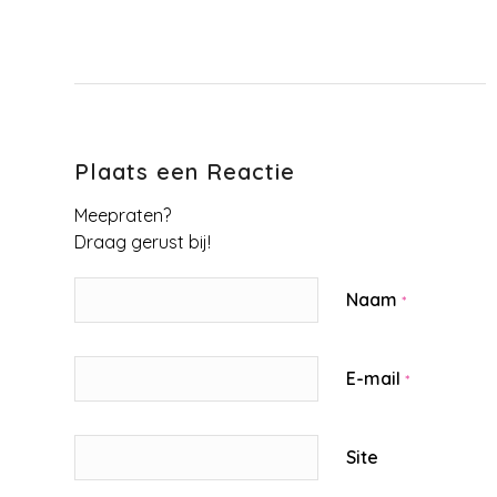
Plaats een Reactie
Meepraten?
Draag gerust bij!
Naam
*
E-mail
*
Site