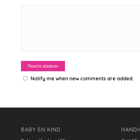
Notify me when new comments are added.
BABY EN KIND
HANDI