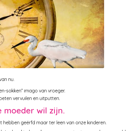
van nu.
len-sokken” imago van vroeger.
eten vervuilen en uitputten.
 moeder wil zijn.
iet hebben geërfd maar ter leen van onze kinderen.