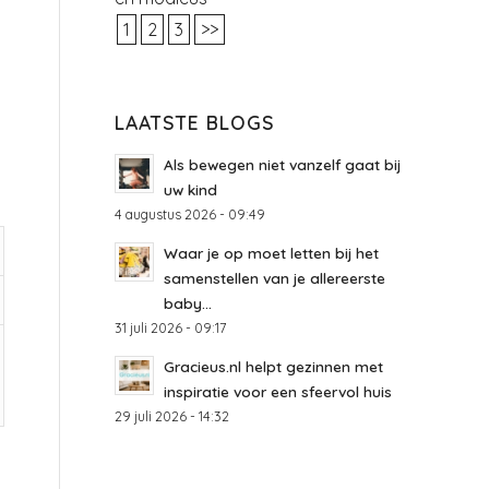
1
2
3
>>
LAATSTE BLOGS
Als bewegen niet vanzelf gaat bij
uw kind
4 augustus 2026 - 09:49
Waar je op moet letten bij het
samenstellen van je allereerste
baby...
31 juli 2026 - 09:17
Gracieus.nl helpt gezinnen met
inspiratie voor een sfeervol huis
29 juli 2026 - 14:32