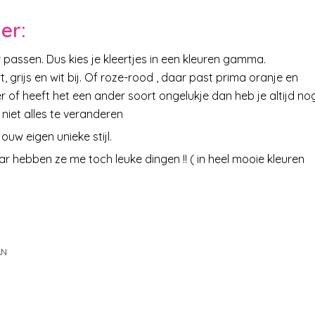
er:
r passen. Dus kies je kleertjes in een kleuren gamma.
 grijs en wit bij. Of roze-rood , daar past prima oranje en
er of heeft het een ander soort ongelukje dan heb je altijd no
 niet alles te veranderen
ouw eigen unieke stijl.
ar hebben ze me toch leuke dingen !! ( in heel mooie kleuren
AN