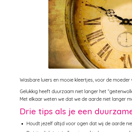
Wasbare luiers en mooie kleertjes, voor de moeder 
Gelukkig heeft duurzaam niet langer het “geitenwol
Met elkaar weten we dat we de aarde niet langer mo
Drie tips als je een duurzame
Houdt jezelf altijd voor ogen dat wij de aarde n