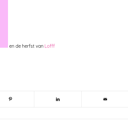
en de herfst van
Lofff