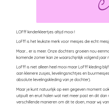
LOFff kinderkleertjes altijd mooi !
LoFff is het leukste merk voor meisjes die echt meisj
Maar… er is meer. Onze dochters groeien nou eenmaa
komende zomer kan ze waarschijnlijk volgend jaar n
LoFff is niet alleen heel mooi maar LoFff kleding 
aan kleinere zusjes, lievelingsnichtjes en buurmeis
absolute lievelingskleding van je dochter).
Maar je kunt natuurlijk op een gegeven moment ook
uitpuilt en eruit halen wat niet meer past en dit dan
verschillende manieren om dit te doen, maar wij van