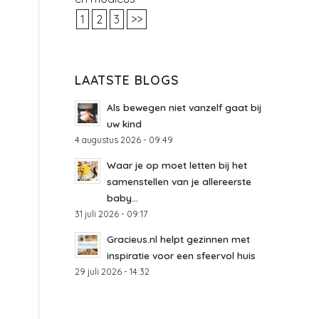
1
2
3
>>
LAATSTE BLOGS
Als bewegen niet vanzelf gaat bij
uw kind
4 augustus 2026 - 09:49
Waar je op moet letten bij het
samenstellen van je allereerste
baby...
31 juli 2026 - 09:17
Gracieus.nl helpt gezinnen met
inspiratie voor een sfeervol huis
29 juli 2026 - 14:32