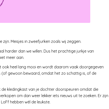
e zijn. Meisjes in zweefjurken zoals wij zeggen.
l harder dan we willen. Dus het prachtige jurkje van
iet meer aan.
blijft ook heel lang mooi en wordt daarom vaak doorgegeven
jes (of gewoon bewaard, omdat het zo schattig is, of de
 de kledingkast van je dochter doorspeuren omdat die
 verkopen om dan weer lekker iets nieuws uit te zoeken. Er zijn
 LoFf hebben wél de leukste.