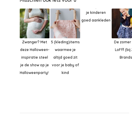
je kinderen
goed aankleden
Zwanger? Met
5 (kleding)items
De zomer 
deze Halloween-
waarmee je
LoFff (bij
inspiratie steel
altijd goed zit
Brands
je de show op je
voor je baby of
Halloweenparty!
kind