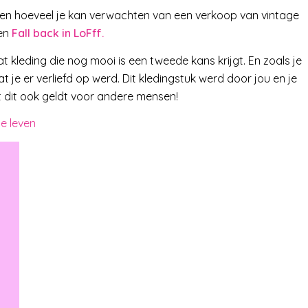
ten hoeveel je kan verwachten van een verkoop van vintage
ken
Fall back in LoFff.
at kleding die nog mooi is een tweede kans krijgt. En zoals je
 je er verliefd op werd. Dit kledingstuk werd door jou en je
 dit ook geldt voor andere mensen!
e leven