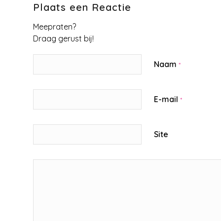
Plaats een Reactie
Meepraten?
Draag gerust bij!
Naam
*
E-mail
*
Site