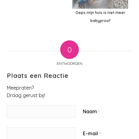
Oeps mijn huis is niet meer
babyproof
0
ANTWOORDEN
Plaats een Reactie
Meepraten?
Draag gerust bij!
Naam
*
E-mail
*