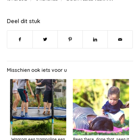
Deel dit stuk
Misschien ook iets voor u
Waarom een trampoline een
Been there, done that, seen it