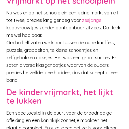
Vrijmarkt op het schoolplein
Nu was er op het schoolplein een kleine markt van elf
tot twee; precies lang genoeg voor
zesjarige
koopvrouwtjes zonder aantoonbaar zitvlees. Dat leek
me wel haalbaar.
Om half elf zaten we klaar tussen de oude knuffels,
puzzels, grabbelton, te kleine schoentjes en
zelfgebakken cakejes. Het was een groot succes. Er
zaten diverse klasgenootjes waarvan de ouders
precies hetzelfde idee hadden, dus dat schept al een
band.
De kindervrijmarkt, het lijkt
te lukken
Een speeltoestel in de buurt voor de broodnodige
afleiding en een koninklijk zonnetje maakten het
plaatje compleet. Frouke kreeg het zelfs voor elkaar