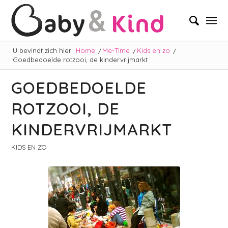
U bevindt zich hier:
Home
/
Me-Time
/
Kids en zo
/
Goedbedoelde rotzooi, de kindervrijmarkt
GOEDBEDOELDE
ROTZOOI, DE
KINDERVRIJMARKT
KIDS EN ZO