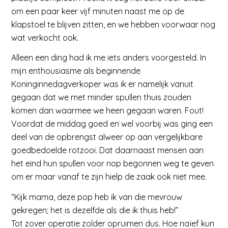
om een paar keer vijf minuten naast me op de
klapstoel te blijven zitten, en we hebben voorwaar nog
wat verkocht ook.
Alleen een ding had ik me iets anders voorgesteld. In
mijn enthousiasme als beginnende
Koninginnedagverkoper was ik er namelijk vanuit
gegaan dat we met minder spullen thuis zouden
komen dan waarmee we heen gegaan waren. Fout!
Voordat de middag goed en wel voorbij was ging een
deel van de opbrengst alweer op aan vergelijkbare
goedbedoelde rotzooi. Dat daarnaast mensen aan
het eind hun spullen voor nop begonnen weg te geven
om er maar vanaf te zijn hielp de zaak ook niet mee.
“Kijk mama, deze pop heb ik van die mevrouw
gekregen; het is dezelfde als die ik thuis heb!”
Tot zover operatie zolder opruimen dus. Hoe naïef kun