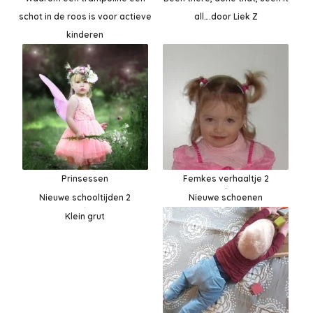
schot in de roos is voor actieve
all….door Liek Z
kinderen
Prinsessen
Femkes verhaaltje 2
Nieuwe schoenen
Nieuwe schooltijden 2
Klein grut