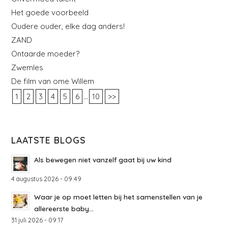
Het goede voorbeeld
Oudere ouder, elke dag anders!
ZAND
Ontaarde moeder?
Zwemles
De film van ome Willem
...
1
2
3
4
5
6
10
>>
LAATSTE BLOGS
Als bewegen niet vanzelf gaat bij uw kind
4 augustus 2026 - 09:49
Waar je op moet letten bij het samenstellen van je
allereerste baby...
31 juli 2026 - 09:17