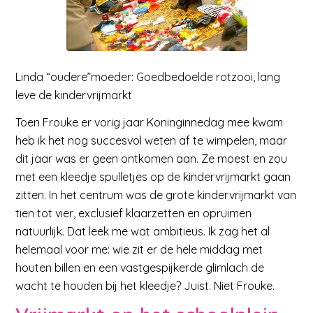
Linda “oudere”moeder: Goedbedoelde rotzooi, lang
leve de kindervrijmarkt
Toen Frouke er vorig jaar Koninginnedag mee kwam
heb ik het nog succesvol weten af te wimpelen, maar
dit jaar was er geen ontkomen aan. Ze moest en zou
met een kleedje spulletjes op de kindervrijmarkt gaan
zitten. In het centrum was de grote kindervrijmarkt van
tien tot vier, exclusief klaarzetten en opruimen
natuurlijk. Dat leek me wat ambitieus. Ik zag het al
helemaal voor me: wie zit er de hele middag met
houten billen en een vastgespijkerde glimlach de
wacht te houden bij het kleedje? Juist. Niet Frouke.