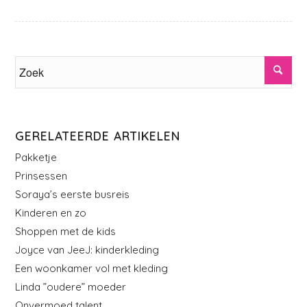
GERELATEERDE ARTIKELEN
Pakketje
Prinsessen
Soraya’s eerste busreis
Kinderen en zo
Shoppen met de kids
Joyce van JeeJ: kinderkleding
Een woonkamer vol met kleding
Linda ”oudere” moeder
Onvermoed talent