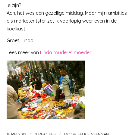
je zijn?
Ach, het was een gezellige middag. Maar mijn ambities
als marketentster zet ik voorlopig weer even in de
koelkast.
Groet, Linda
Lees meer van
Linda “oudere” moeder
/
/
16 MEI 2012
0 REACTIES
DOOR
FELICE VEENMAN