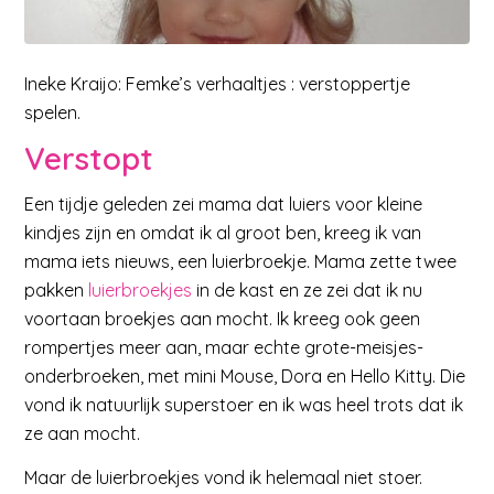
Ineke Kraijo: Femke’s verhaaltjes : verstoppertje
spelen.
Verstopt
Een tijdje geleden zei mama dat luiers voor kleine
kindjes zijn en omdat ik al groot ben, kreeg ik van
mama iets nieuws, een luierbroekje. Mama zette twee
pakken
luierbroekjes
in de kast en ze zei dat ik nu
voortaan broekjes aan mocht. Ik kreeg ook geen
rompertjes meer aan, maar echte grote-meisjes-
onderbroeken, met mini Mouse, Dora en Hello Kitty. Die
vond ik natuurlijk superstoer en ik was heel trots dat ik
ze aan mocht.
Maar de luierbroekjes vond ik helemaal niet stoer.