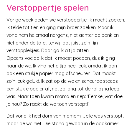
Verstoppertje spelen
Vorige week deden we verstoppertje. Ik mocht zoeken.
Ik telde tot tien en ging mijn broer zoeken. Maar ik
vond hem helemaal nergens, niet achter de bank en
niet onder de tafel, terwijl dat juist zo’n fijn
verstopplekjeis. Daar ga ik altijd zitten.
Opeens voelde ik dat ik moest poepen, dus ik ging
naar de wc. Ik vind het altijd heel leuk, omdat ik dan
ook een stukje papier mag afscheuren. Dat maakt
zo’n leuk geluid. Ik zat op de wc en scheurde steeds
een stukje papier af, net zo lang tot de rol bijna leeg
was. Maar toen kwam mama en riep: ‘Femke, wat doe
je nou? Zo raakt de wc toch verstopt!’
Dat vond ik heel dom van mamam. Jelle was verstopt,
maar de wc niet. Die stond gewoon in de badkamer.