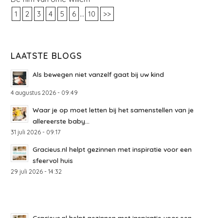
...
1
2
3
4
5
6
10
>>
LAATSTE BLOGS
Als bewegen niet vanzelf gaat bij uw kind
4 augustus 2026 - 09:49
Waar je op moet letten bij het samenstellen van je
allereerste baby...
31 juli 2026 - 09:17
Gracieus.nl helpt gezinnen met inspiratie voor een
sfeervol huis
29 juli 2026 - 14:32
Gracieus.nl helpt gezinnen met inspiratie voor een