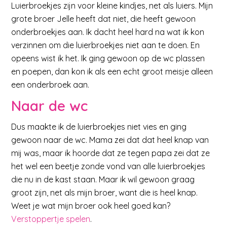
Luierbroekjes zijn voor kleine kindjes, net als luiers. Mijn
grote broer Jelle heeft dat niet, die heeft gewoon
onderbroekjes aan. Ik dacht heel hard na wat ik kon
verzinnen om die luierbroekjes niet aan te doen. En
opeens wist ik het. Ik ging gewoon op de wc plassen
en poepen, dan kon ik als een echt groot meisje alleen
een onderbroek aan.
Naar de wc
Dus maakte ik de luierbroekjes niet vies en ging
gewoon naar de wc. Mama zei dat dat heel knap van
mij was, maar ik hoorde dat ze tegen papa zei dat ze
het wel een beetje zonde vond van alle luierbroekjes
die nu in de kast staan. Maar ik wil gewoon graag
groot zijn, net als mijn broer, want die is heel knap.
Weet je wat mijn broer ook heel goed kan?
Verstoppertje spelen
.