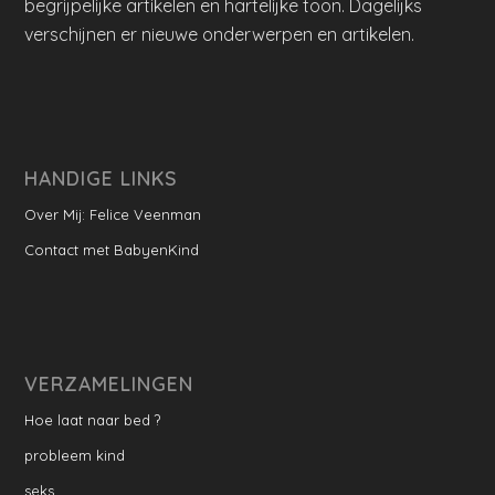
begrijpelijke artikelen en hartelijke toon. Dagelijks
verschijnen er nieuwe onderwerpen en artikelen.
HANDIGE LINKS
Over Mij: Felice Veenman
Contact met BabyenKind
VERZAMELINGEN
Hoe laat naar bed ?
probleem kind
seks