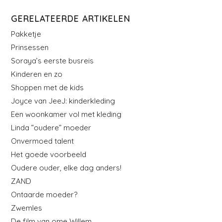
GERELATEERDE ARTIKELEN
Pakketje
Prinsessen
Soraya’s eerste busreis
Kinderen en zo
Shoppen met de kids
Joyce van JeeJ: kinderkleding
Een woonkamer vol met kleding
Linda ”oudere” moeder
Onvermoed talent
Het goede voorbeeld
Oudere ouder, elke dag anders!
ZAND
Ontaarde moeder?
Zwemles
De film van ome Willem