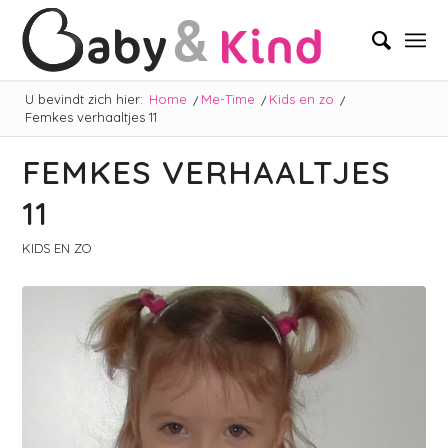
U bevindt zich hier:
Home
/
Me-Time
/
Kids en zo
/
Femkes verhaaltjes 11
FEMKES VERHAALTJES
11
KIDS EN ZO