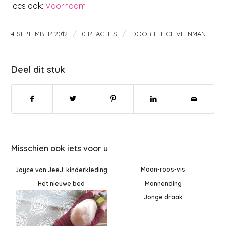
lees ook:
Voornaam
/
/
4 SEPTEMBER 2012
0 REACTIES
DOOR
FELICE VEENMAN
Deel dit stuk
Misschien ook iets voor u
Maan-roos-vis
Joyce van JeeJ: kinderkleding
Mannending
Het nieuwe bed
Jonge draak