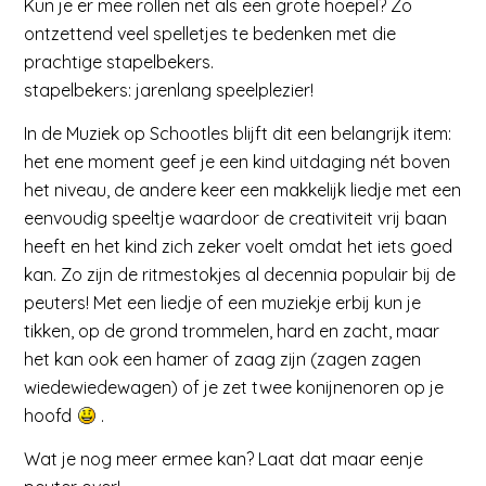
Kun je er mee rollen net als een grote hoepel? Zo
ontzettend veel spelletjes te bedenken met die
prachtige stapelbekers.
stapelbekers: jarenlang speelplezier!
In de Muziek op Schootles blijft dit een belangrijk item:
het ene moment geef je een kind uitdaging nét boven
het niveau, de andere keer een makkelijk liedje met een
eenvoudig speeltje waardoor de creativiteit vrij baan
heeft en het kind zich zeker voelt omdat het iets goed
kan. Zo zijn de ritmestokjes al decennia populair bij de
peuters! Met een liedje of een muziekje erbij kun je
tikken, op de grond trommelen, hard en zacht, maar
het kan ook een hamer of zaag zijn (
zagen zagen
wiedewiedewagen
) of je zet twee konijnenoren op je
hoofd
.
Wat je nog meer ermee kan? Laat dat maar eenje