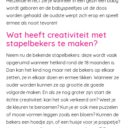
Hetzelfde effect zie je wanneer in een gezin een baby
wordt geboren en de babyspeeltjes uit de doos
worden gehaald: de oudste werpt zich erop en speelt
ermee als nooit tevoren!
Wat heeft creativiteit met
stapelbekers te maken?
Neem nu de bekende stapelbekers: deze wordt vaak
opgeruimd wanneer hetkind rond de 18 maanden is.
Dan kan het kind nog maar net de bekers op elkaar
zetten, ze in elkaar doen en ermee tikken. Wanneer ze
ouder worden kunnen ze op grootte de goede
volgorde maken. En als ze nog groter zijn start de
échte creativiteit: kan het ook verkeerd om? Weet je
de kleuren te benoemen? Kun je er ook mee puzzelen
of mooie vormen leggen zoals een bloem? Kunnen de
bekers een hoedje zijn, of een huisje voor je poppetje?