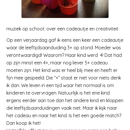
muziek op schoot: over een cadeautje en creativiteit
Op een verjaardag gaf ik eens een keer een cadeautje
waar de leeftijdsaanduiding 3+ op stond. Moeder was
verontwaardigd! Waarom? Haar kind werd 4! Dat had
op zijn minst een 4+, maar nog liever 5+ cadeau
moeten zijn. Het kind was er heel blij mee en heeft er
fijn mee gespeeld. Die “+” staat er niet voor niets denk
ik dan. We leven in een tijd waar het normaal is om
kinderen te overvragen. Natuurlijk is het ene kind
ergens eerder aan toe dan het andere kind en kloppen
die leeftijdsaanduidingen vaak niet. Maar ik kijk naar
het
cadeau
en naar het
kind
. Is het een goede match?
Dan koop ik het!