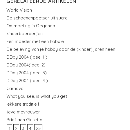
GERELATEERDE ARTIKELEN
World Vision
De schoenenpoetser uit sucre
Ontmoeting in Oeganda
kinderboerderijen
Een moeder met een hobbie
De beleving van je hobby door de (kinder) jaren heen
DDay 2004 ( deel 1 )
DDay 2004( deel 2)
DDay 2004 ( deel 3)
DDay 2004 ( deel 4 )
Carnaval
What you see, is what you get
lekkere traditie !
lieve mevrouwen
Brief aan Giulietta
1
2
3
4
>>