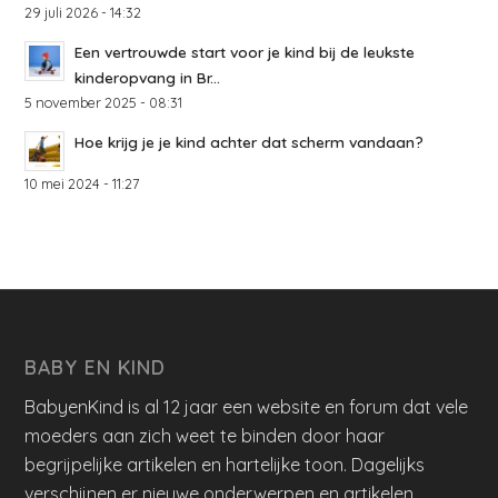
29 juli 2026 - 14:32
Een vertrouwde start voor je kind bij de leukste
kinderopvang in Br...
5 november 2025 - 08:31
Hoe krijg je je kind achter dat scherm vandaan?
10 mei 2024 - 11:27
BABY EN KIND
BabyenKind is al 12 jaar een website en forum dat vele
moeders aan zich weet te binden door haar
begrijpelijke artikelen en hartelijke toon. Dagelijks
verschijnen er nieuwe onderwerpen en artikelen.