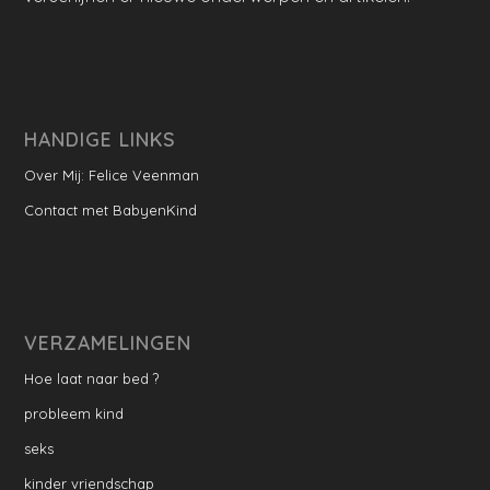
HANDIGE LINKS
Over Mij: Felice Veenman
Contact met BabyenKind
VERZAMELINGEN
Hoe laat naar bed ?
probleem kind
seks
kinder vriendschap