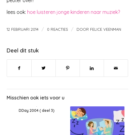
peuter over!
lees ook:
hoe luisteren jonge kinderen naar muziek?
/
/
12 FEBRUARI 2014
0 REACTIES
DOOR
FELICE VEENMAN
Deel dit stuk
Misschien ook iets voor u
DDay 2004 ( deel 3)