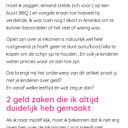
moet ik zeggen: iemand stelde zich voor ( op een
buurt BBQ ) en voegde eraan toe hoeveel hij
verdiende. Ik was toen nog t ekort in Amerika om te
kunnen beoordelen of het veel of weinig was…
Open zijn over je inkomen is natuurlijk wel heel
rustgevend: je hoeft geen te dure auto/boot/villa te
kopen om de schijn op te houden….En ook je kinderen
weten precies waar ze aan toe zijn.
Dat brengt mij het onderwerp van dit artikel: praat jij
met je kinderen over geld?
En vanaf welke leeftijd en wat zeg je dan?
2 geld zaken die ik altijd
duidelijk heb gemaakt
Als ik naar mijzelf kijk, moet ik bekennen dat ik niet erg
open ben over de inkomsten ( nog steeds niet