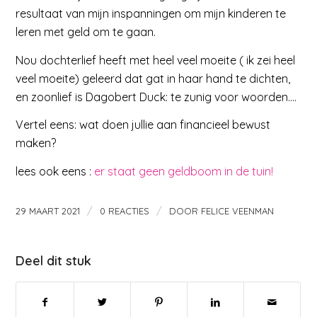
resultaat van mijn inspanningen om mijn kinderen te
leren met geld om te gaan.
Nou dochterlief heeft met heel veel moeite ( ik zei heel
veel moeite) geleerd dat gat in haar hand te dichten,
en zoonlief is Dagobert Duck: te zunig voor woorden….
Vertel eens: wat doen jullie aan financieel bewust
maken?
lees ook eens :
er staat geen geldboom in de tuin!
/
/
29 MAART 2021
0 REACTIES
DOOR
FELICE VEENMAN
Deel dit stuk