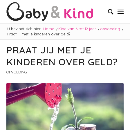
U bevindt zich hier:
Home
/
Kind van 6 tot 12 jaar
/
opvoeding
/
Praat jij met je kinderen over geld?
PRAAT JIJ MET JE
KINDEREN OVER GELD?
OPVOEDING