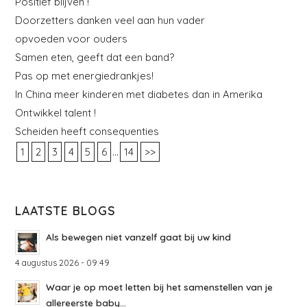
Positief blijven !
Doorzetters danken veel aan hun vader
opvoeden voor ouders
Samen eten, geeft dat een band?
Pas op met energiedrankjes!
In China meer kinderen met diabetes dan in Amerika
Ontwikkel talent !
Scheiden heeft consequenties
...
1
2
3
4
5
6
14
>>
LAATSTE BLOGS
Als bewegen niet vanzelf gaat bij uw kind
4 augustus 2026 - 09:49
Waar je op moet letten bij het samenstellen van je
allereerste baby...