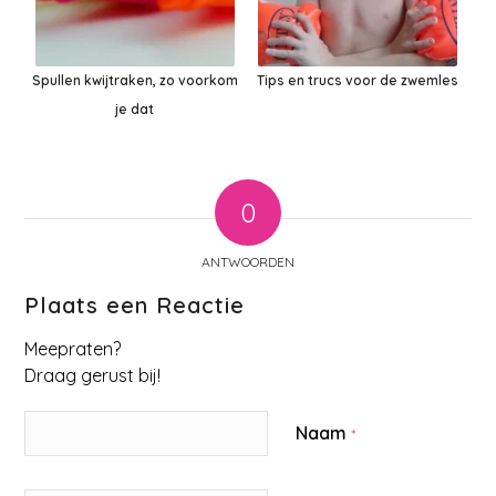
Spullen kwijtraken, zo voorkom
Tips en trucs voor de zwemles
je dat
0
ANTWOORDEN
Plaats een Reactie
Meepraten?
Draag gerust bij!
Naam
*