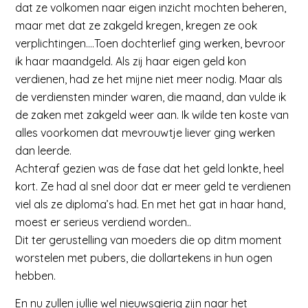
dat ze volkomen naar eigen inzicht mochten beheren,
maar met dat ze zakgeld kregen, kregen ze ook
verplichtingen….Toen dochterlief ging werken, bevroor
ik haar maandgeld. Als zij haar eigen geld kon
verdienen, had ze het mijne niet meer nodig. Maar als
de verdiensten minder waren, die maand, dan vulde ik
de zaken met zakgeld weer aan. Ik wilde ten koste van
alles voorkomen dat mevrouwtje liever ging werken
dan leerde.
Achteraf gezien was de fase dat het geld lonkte, heel
kort. Ze had al snel door dat er meer geld te verdienen
viel als ze diploma’s had. En met het gat in haar hand,
moest er serieus verdiend worden..
Dit ter gerustelling van moeders die op ditm moment
worstelen met pubers, die dollartekens in hun ogen
hebben.
En nu zullen jullie wel nieuwsgierig zijn naar het