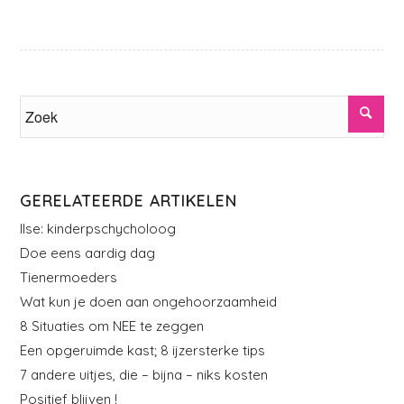
GERELATEERDE ARTIKELEN
Ilse: kinderpschycholoog
Doe eens aardig dag
Tienermoeders
Wat kun je doen aan ongehoorzaamheid
8 Situaties om NEE te zeggen
Een opgeruimde kast; 8 ijzersterke tips
7 andere uitjes, die – bijna – niks kosten
Positief blijven !