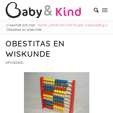
U bevindt zich hier:
Home
/
Kind van 6 tot 12 jaar
/
opvoeding
/
Obestitas en wiskunde
OBESTITAS EN
WISKUNDE
OPVOEDING