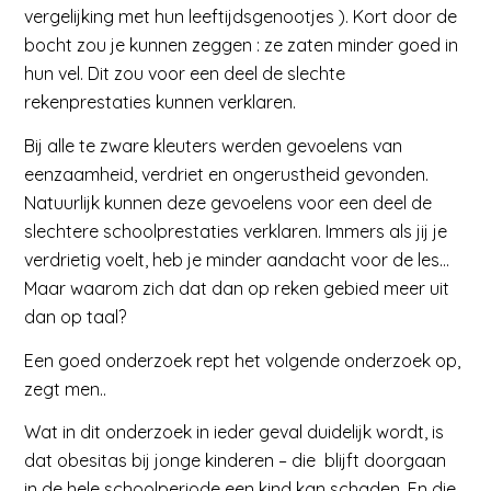
vergelijking met hun leeftijdsgenootjes ). Kort door de
bocht zou je kunnen zeggen : ze zaten minder goed in
hun vel. Dit zou voor een deel de slechte
rekenprestaties kunnen verklaren.
Bij alle te zware kleuters werden gevoelens van
eenzaamheid, verdriet en ongerustheid gevonden.
Natuurlijk kunnen deze gevoelens voor een deel de
slechtere schoolprestaties verklaren. Immers als jij je
verdrietig voelt, heb je minder aandacht voor de les…
Maar waarom zich dat dan op reken gebied meer uit
dan op taal?
Een goed onderzoek rept het volgende onderzoek op,
zegt men..
Wat in dit onderzoek in ieder geval duidelijk wordt, is
dat obesitas bij jonge kinderen – die blijft doorgaan
in de hele schoolperiode een kind kan schaden. En die