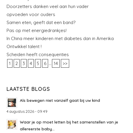
Doorzetters danken veel aan hun vader
opvoeden voor ouders
Samen eten, geeft dat een band?
Pas op met energiedrankjes!
In China meer kinderen met diabetes dan in Amerika
Ontwikkel talent !
Scheiden heeft consequenties
...
1
2
3
4
5
6
14
>>
LAATSTE BLOGS
Als bewegen niet vanzelf gaat bij uw kind
4 augustus 2026 - 09:49
Waar je op moet letten bij het samenstellen van je
allereerste baby...