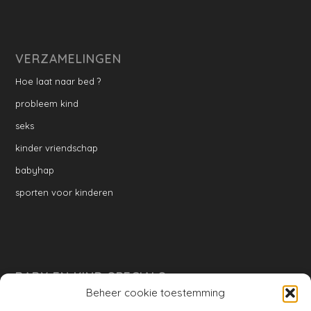
VERZAMELINGEN
Hoe laat naar bed ?
probleem kind
seks
kinder vriendschap
babyhap
sporten voor kinderen
BABY EN KIND SPECIALS
Beheer cookie toestemming
per week