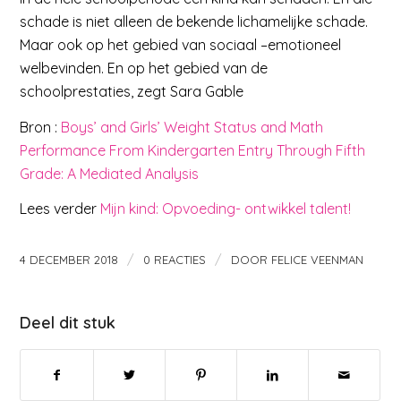
schade is niet alleen de bekende lichamelijke schade.
Maar ook op het gebied van sociaal –emotioneel
welbevinden. En op het gebied van de
schoolprestaties, zegt Sara Gable
Bron :
Boys’ and Girls’ Weight Status and Math
Performance From Kindergarten Entry Through Fifth
Grade: A Mediated Analysis
Lees verder
Mijn kind: Opvoeding- ontwikkel talent!
/
/
4 DECEMBER 2018
0 REACTIES
DOOR
FELICE VEENMAN
Deel dit stuk