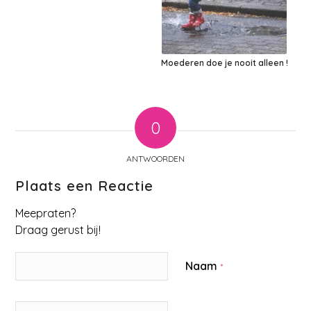
Moederen doe je nooit alleen !
0
ANTWOORDEN
Plaats een Reactie
Meepraten?
Draag gerust bij!
Naam
*