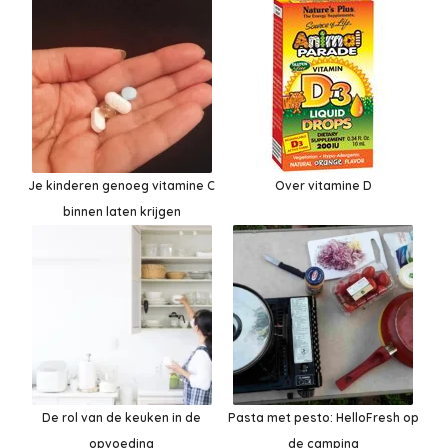
Je kinderen genoeg vitamine C
Over vitamine D
binnen laten krijgen
De rol van de keuken in de
Pasta met pesto: HelloFresh op
opvoeding
de camping