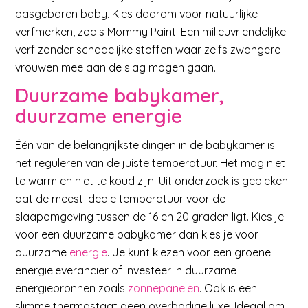
pasgeboren baby. Kies daarom voor natuurlijke
verfmerken, zoals Mommy Paint. Een milieuvriendelijke
verf zonder schadelijke stoffen waar zelfs zwangere
vrouwen mee aan de slag mogen gaan.
Duurzame babykamer,
duurzame energie
Één van de belangrijkste dingen in de babykamer is
het reguleren van de juiste temperatuur. Het mag niet
te warm en niet te koud zijn. Uit onderzoek is gebleken
dat de meest ideale temperatuur voor de
slaapomgeving tussen de 16 en 20 graden ligt. Kies je
voor een duurzame babykamer dan kies je voor
duurzame
energie
. Je kunt kiezen voor een groene
energieleverancier of investeer in duurzame
energiebronnen zoals
zonnepanelen
. Ook is een
slimme thermostaat geen overbodige luxe. Ideaal om