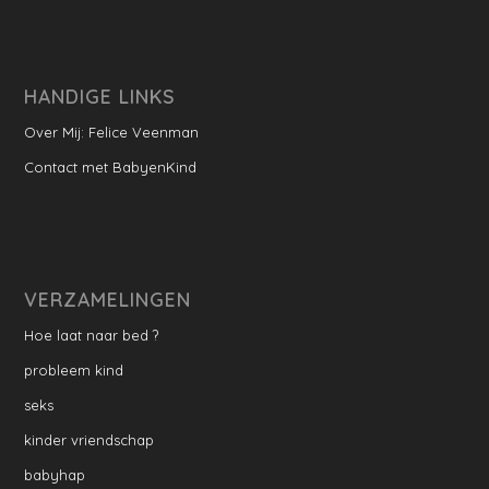
HANDIGE LINKS
Over Mij: Felice Veenman
Contact met BabyenKind
VERZAMELINGEN
Hoe laat naar bed ?
probleem kind
seks
kinder vriendschap
babyhap