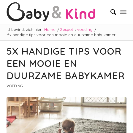
U bevindt zich hier:
Home
/
Gespot
/
voeding
/
5x handige tips voor een mooie en duurzame babykamer
5X HANDIGE TIPS VOOR
EEN MOOIE EN
DUURZAME BABYKAMER
VOEDING