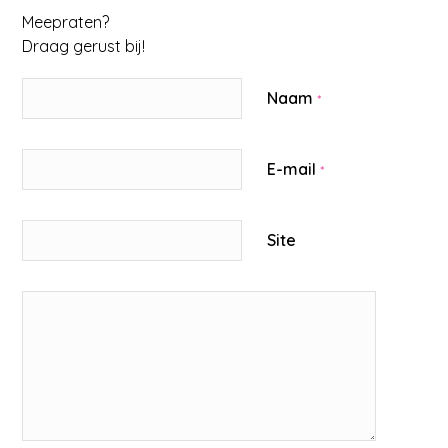
Meepraten?
Draag gerust bij!
Naam
*
E-mail
*
Site