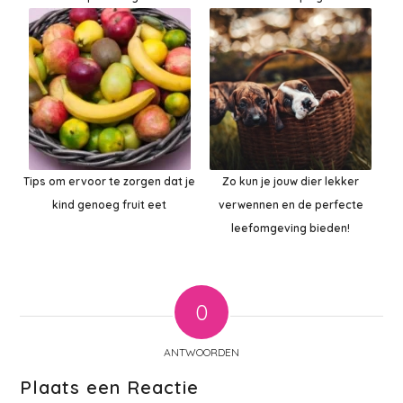
Tips om ervoor te zorgen dat je
Zo kun je jouw dier lekker
kind genoeg fruit eet
verwennen en de perfecte
leefomgeving bieden!
0
ANTWOORDEN
Plaats een Reactie