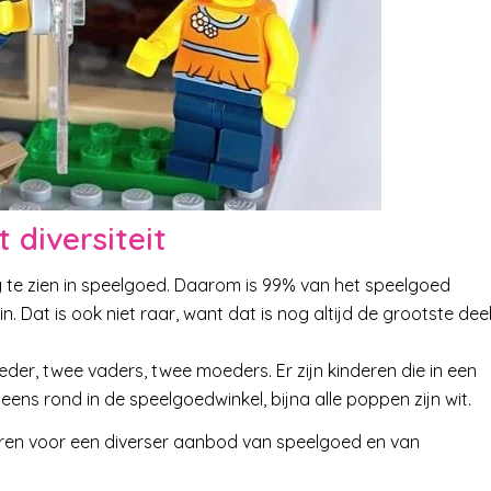
 diversiteit
g te zien in speelgoed. Daarom is 99% van het speelgoed
 Dat is ook niet raar, want dat is nog altijd de grootste deel
der, twee vaders, twee moeders. Er zijn kinderen die in een
eens rond in de speelgoedwinkel, bijna alle poppen zijn wit.
veren voor een diverser aanbod van speelgoed en van