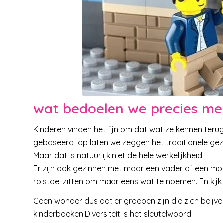
wat bedoelen we precies met
Kinderen vinden het fijn om dat wat ze kennen teru
gebaseerd op laten we zeggen het traditionele gezin.
Maar dat is natuurlijk niet de hele werkelijkheid.
Er zijn ook gezinnen met maar een vader of een moe
rolstoel zitten om maar eens wat te noemen. En kijk 
Geen wonder dus dat er groepen zijn die zich beij
kinderboeken.Diversiteit is het sleutelwoord