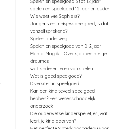
Spelen en speelgoed 6 tot 12 jaar
spelen en speelgoed 12 jaar en ouder
Wie weet wie Sophie is?
Jongens en meisjesspeelgoed, is dat
vanzelfsprekend?
Spelen onderweg
Spelen en speelgoed van 0-2 jaar
Mama! Mag ik ….Over sjoppen met je
dreumes
wat kinderen leren van spelen
Wat is goed speelgoed?
.
Diversiteit in speelgoed.
Kan een kind teveel speelgoed
hebben? Een wetenschappelijk
onderzoek
Die ouderwetse kinderspelletjes, wat
leert je kind daarvan?
Het perfecte Sinterklaascadeau voor