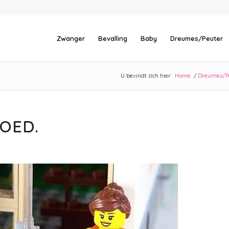
Zwanger
Bevalling
Baby
Dreumes/Peuter
U bevindt zich hier:
Home
/
Dreumes/P
GOED.