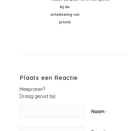
bij de
ontwikkeling van
je kind
Plaats een Reactie
Meepraten?
Draag gerust bij!
Naam
*