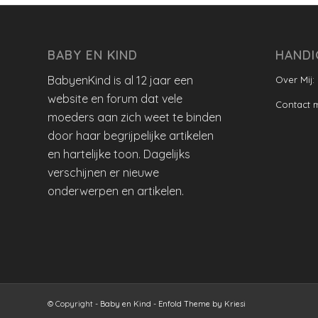
BABY EN KIND
HANDI
BabyenKind is al 12 jaar een
Over Mij:
website en forum dat vele
Contact 
moeders aan zich weet te binden
door haar begrijpelijke artikelen
en hartelijke toon. Dagelijks
verschijnen er nieuwe
onderwerpen en artikelen.
© Copyright -
Baby en Kind
-
Enfold Theme by Kriesi