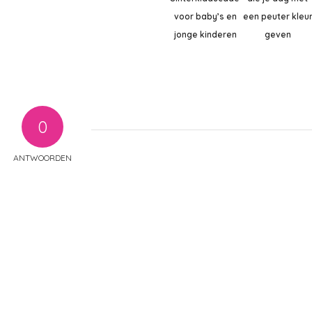
voor baby’s en
een peuter kleu
jonge kinderen
geven
0
ANTWOORDEN