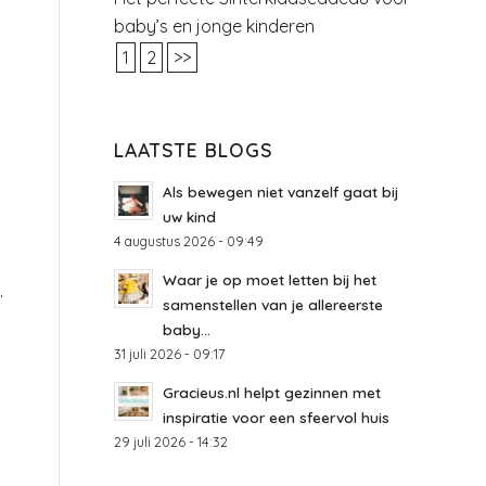
baby’s en jonge kinderen
1
2
>>
LAATSTE BLOGS
Als bewegen niet vanzelf gaat bij
uw kind
4 augustus 2026 - 09:49
Waar je op moet letten bij het
.
samenstellen van je allereerste
baby...
31 juli 2026 - 09:17
Gracieus.nl helpt gezinnen met
inspiratie voor een sfeervol huis
29 juli 2026 - 14:32