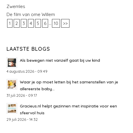
Zwemles
De film van ome Willem
...
1
2
3
4
5
6
10
>>
LAATSTE BLOGS
Als bewegen niet vanzelf gaat bij uw kind
4 augustus 2026 - 09:49
Waar je op moet letten bij het samenstellen van je
allereerste baby...
31 juli 2026 - 09:17
Gracieus.nl helpt gezinnen met inspiratie voor een
sfeervol huis
29 juli 2026 - 14:32