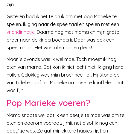
zijn.
Gisteren had ik het te druk om met pop Marieke te
spelen. Ik ging naar de speelzaal en spelen met een
vriendinnetje
. Daarna nog met mama en mijn grote
broer naar de kinderboerderij. Daar was ook een
speeltuin bij. Het was allemaal erg leuk!
Maar ‘s avonds was ik wel moe. Toch moest ik nog
eten van mama. Dat kon ik niet, echt niet. Ik ging hard
huilen. Gelukkig was mijn broer heel lief. Hij stond op
van tafel en gaf mij Marieke om mee te knuffelen. Dat
was fijn.
Pop Marieke voeren?
Mama snapte wel dat ik een beetje te moe was om te
eten en daarom voerde zij mij, net alsof ik nog een
baby’tje was. Ze gaf mij lekkere hapjes rijst en