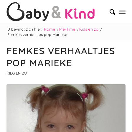
U bevindt zich hier:
Home
/
Me-Time
/
Kids en zo
/
Femkes verhaaltjes pop Marieke
FEMKES VERHAALTJES
POP MARIEKE
KIDS EN ZO