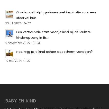
Gracieus.nl helpt gezinnen met inspiratie voor een
sfeervol huis
29 juli 2026 - 14:32
Een vertrouwde start voor je kind bij de leukste
kinderopvang in Br...
5 november 2025 - 08:31
Hoe krijg je je kind achter dat scherm vandaan?
10 mei 2024 - 11:27
BABY EN KIND