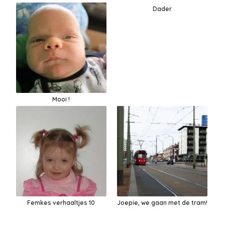
Dader
Mooi !
Femkes verhaaltjes 10
Joepie, we gaan met de tram!