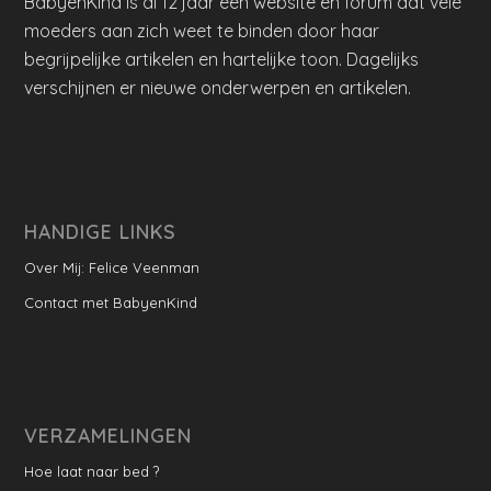
BabyenKind is al 12 jaar een website en forum dat vele
moeders aan zich weet te binden door haar
begrijpelijke artikelen en hartelijke toon. Dagelijks
verschijnen er nieuwe onderwerpen en artikelen.
HANDIGE LINKS
Over Mij: Felice Veenman
Contact met BabyenKind
VERZAMELINGEN
Hoe laat naar bed ?