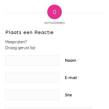
0
ANTWOORDEN
Plaats een Reactie
Meepraten?
Draag gerust bij!
Naam
*
E-mail
*
Site