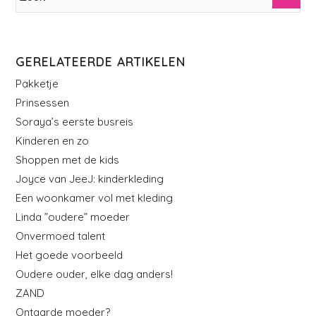
GERELATEERDE ARTIKELEN
Pakketje
Prinsessen
Soraya’s eerste busreis
Kinderen en zo
Shoppen met de kids
Joyce van JeeJ: kinderkleding
Een woonkamer vol met kleding
Linda ”oudere” moeder
Onvermoed talent
Het goede voorbeeld
Oudere ouder, elke dag anders!
ZAND
Ontaarde moeder?