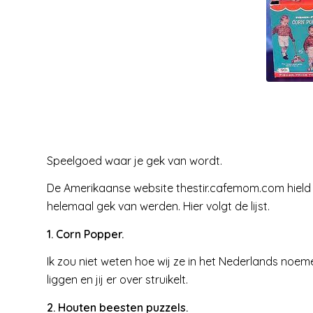
Speelgoed waar je gek van wordt.
De Amerikaanse website thestir.cafemom.com hiel
helemaal gek van werden. Hier volgt de lijst.
1. Corn Popper.
Ik zou niet weten hoe wij ze in het Nederlands noeme
liggen en jij er over struikelt.
2. Houten beesten puzzels.