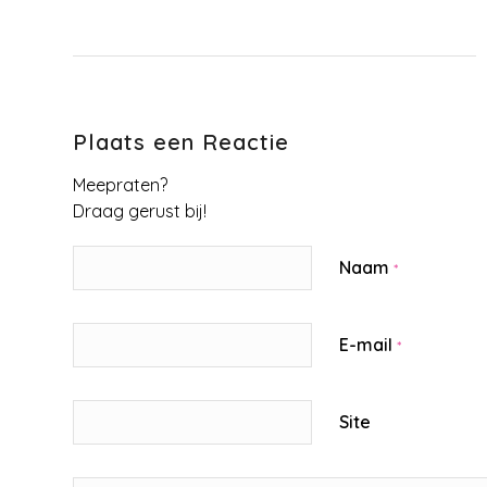
Plaats een Reactie
Meepraten?
Draag gerust bij!
Naam
*
E-mail
*
Site