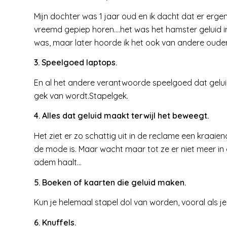
Mijn dochter was 1 jaar oud en ik dacht dat er ergen
vreemd gepiep horen….het was het hamster geluid i
was, maar later hoorde ik het ook van andere ouder
3. Speelgoed laptops.
En al het andere verantwoorde speelgoed dat gelui
gek van wordt.Stapelgek.
4. Alles dat geluid maakt terwijl het beweegt.
Het ziet er zo schattig uit in de reclame een kraai
de mode is. Maar wacht maar tot ze er niet meer in 
adem haalt…
5. Boeken of kaarten die geluid maken.
Kun je helemaal stapel dol van worden, vooral als je 
6. Knuffels.