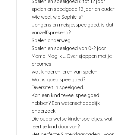
Spelen en speelgoed 6 tot 12 jaar
spelen en speelgoed 12 jaar en ouder
Wie weet wie Sophie is?
Jongens en meisjesspeelgoed, is dat
vanzelfsprekend?
Spelen onderweg
Spelen en speelgoed van 0-2 jaar
Mama! Mag ik ….Over sjoppen met je
dreumes
wat kinderen leren van spelen
Wat is goed speelgoed?
Diversiteit in speelgoed.
Kan een kind teveel speelgoed
hebben? Een wetenschappelijk
onderzoek
Die ouderwetse kinderspelletjes, wat
leert je kind daarvan?
Het perfecte Sinterklaascadeau voor