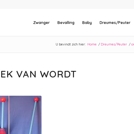
Zwanger
Bevalling
Baby
Dreumes/Peuter
U bevindt zich hier:
Home
/
Dreumes/Peuter
/
o
GEK VAN WORDT