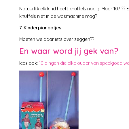
Natuurlijk elk kind heeft knuffels nodig. Maar 107 ??
knuffels niet in de wasmachine mag?
7. Kinderpianootjes.
Moeten we daar iets over zeggen??
En waar word jij gek van?
lees ook:
10 dingen die elke ouder van speelgoed w