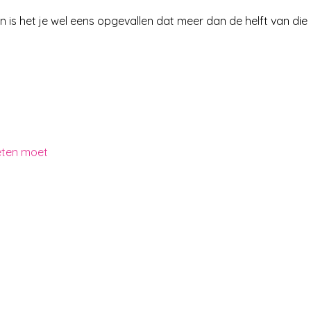
 En is het je wel eens opgevallen dat meer dan de helft van die
eten moet