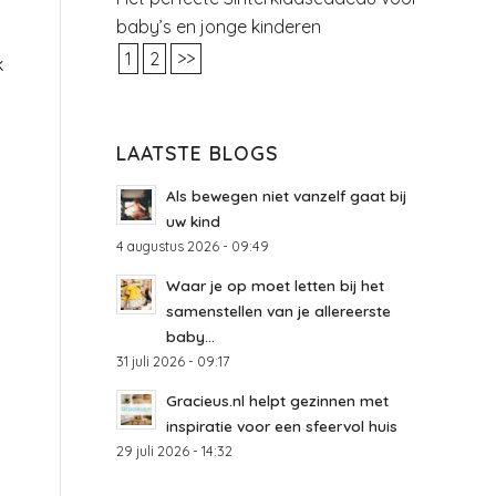
baby’s en jonge kinderen
1
2
>>
k
LAATSTE BLOGS
Als bewegen niet vanzelf gaat bij
uw kind
4 augustus 2026 - 09:49
Waar je op moet letten bij het
samenstellen van je allereerste
baby...
31 juli 2026 - 09:17
Gracieus.nl helpt gezinnen met
inspiratie voor een sfeervol huis
29 juli 2026 - 14:32