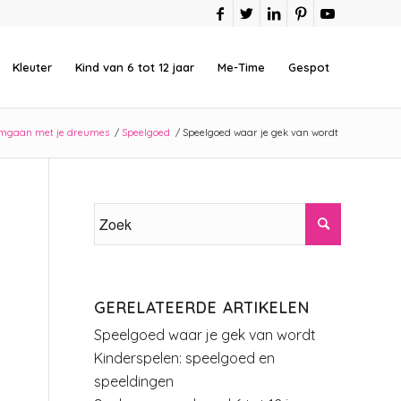
Kleuter
Kind van 6 tot 12 jaar
Me-Time
Gespot
mgaan met je dreumes
/
Speelgoed
/
Speelgoed waar je gek van wordt
GERELATEERDE ARTIKELEN
Speelgoed waar je gek van wordt
Kinderspelen: speelgoed en
speeldingen