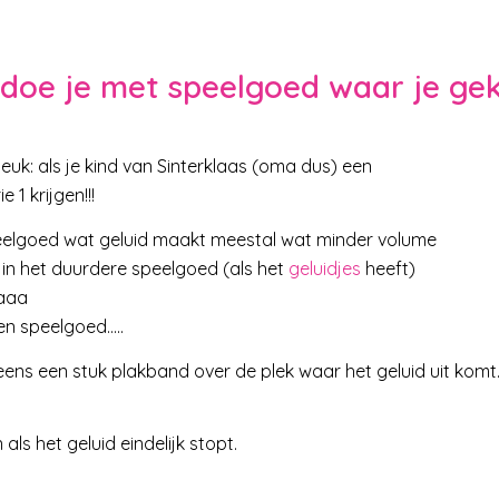
 doe je met speelgoed waar je ge
 leuk: als je kind van Sinterklaas (oma dus) een
 1 krijgen!!!
speelgoed wat geluid maakt meestal wat minder volume
 in het duurdere speelgoed (als het
geluidjes
heeft)
aaaa
en speelgoed…..
eens een stuk plakband over de plek waar het geluid uit komt
als het geluid eindelijk stopt.