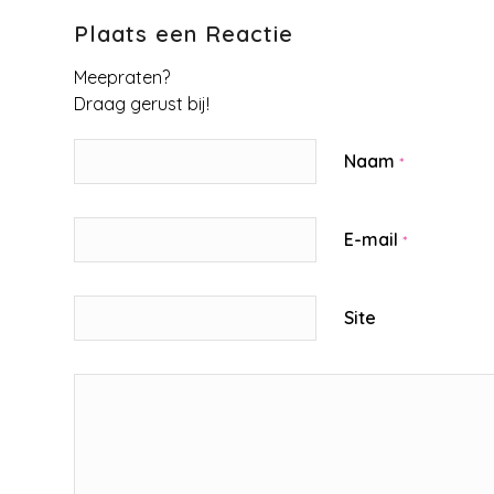
Plaats een Reactie
Meepraten?
Draag gerust bij!
Naam
*
E-mail
*
Site