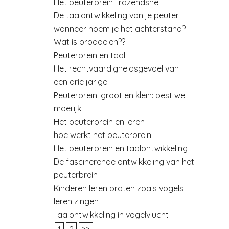
Het peuterbrein : razendsnel!
De taalontwikkeling van je peuter
wanneer noem je het achterstand?
Wat is broddelen??
Peuterbrein en taal
Het rechtvaardigheidsgevoel van
een drie jarige
Peuterbrein: groot en klein: best wel
moeilijk
Het peuterbrein en leren
hoe werkt het peuterbrein
Het peuterbrein en taalontwikkeling
De fascinerende ontwikkeling van het
peuterbrein
Kinderen leren praten zoals vogels
leren zingen
Taalontwikkeling in vogelvlucht