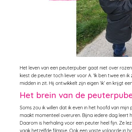
Het leven van een peuterpuber gaat niet over rozen
kiest de peuter toch liever voor A. ‘Ik ben twee en 
midden in zit. Hij ontwikkelt zijn eigen ‘ik’ en krijgt 
Het brein van de peuterpub
Soms zou ik willen dat ik even in het hoofd van mijn
maakt momenteel overuren. Bijna iedere dag leert 
Daarom is herhaling voor een peuter heel fijn. Ze le
vaak hetzelfde filmpje. Ook een vaste volgorde in h