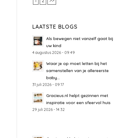
1
2
>>
LAATSTE BLOGS
Als bewegen niet vanzelf gaat bij
uw kind
4 augustus 2026 - 09:49
Waar je op moet letten bij het
samenstellen van je allereerste
baby...
31 juli 2026 - 09:17
Gracieus.nl helpt gezinnen met
inspiratie voor een sfeervol huis
29 juli 2026 - 14:32