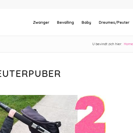
Zwanger
Bevalling
Baby
Dreumes/Peuter
U bevindt zich hier:
Home
PEUTERPUBER