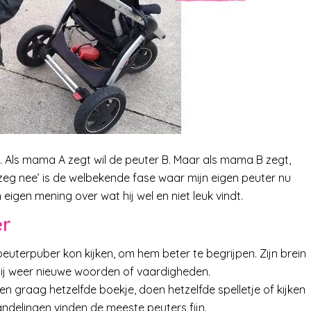
. Als mama A zegt wil de peuter B. Maar als mama B zegt,
ik zeg nee’ is de welbekende fase waar mijn eigen peuter nu
een eigen mening over wat hij wel en niet leuk vindt.
er
 peuterpuber kon kijken, om hem beter te begrijpen. Zijn brein
hij weer nieuwe woorden of vaardigheden.
zen graag hetzelfde boekje, doen hetzelfde spelletje of kijken
andelingen vinden de meeste peuters fijn.