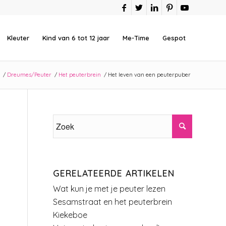
Kleuter
Kind van 6 tot 12 jaar
Me-Time
Gespot
/
Dreumes/Peuter
/
Het peuterbrein
/
Het leven van een peuterpuber
GERELATEERDE ARTIKELEN
Wat kun je met je peuter lezen
Sesamstraat en het peuterbrein
Kiekeboe