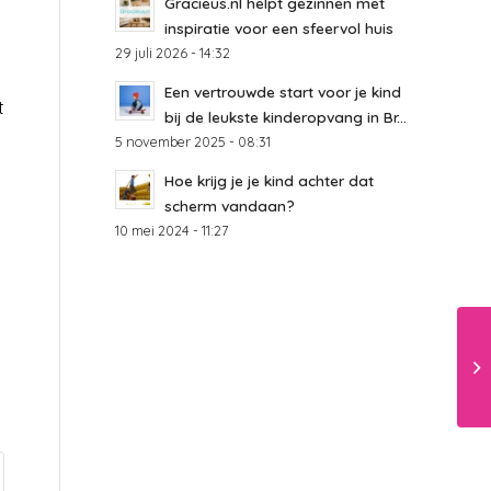
Gracieus.nl helpt gezinnen met
inspiratie voor een sfeervol huis
29 juli 2026 - 14:32
Een vertrouwde start voor je kind
t
bij de leukste kinderopvang in Br...
5 november 2025 - 08:31
Hoe krijg je je kind achter dat
scherm vandaan?
10 mei 2024 - 11:27