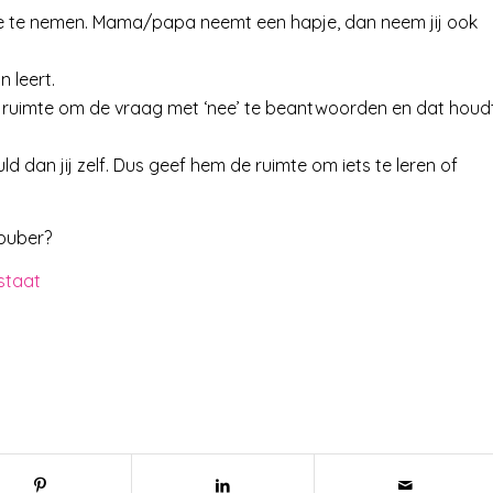
e te nemen. Mama/papa neemt een hapje, dan neem jij ook
 leert.
nder ruimte om de vraag met ‘nee’ te beantwoorden en dat houd
 dan jij zelf. Dus geef hem de ruimte om iets te leren of
puber?
 staat