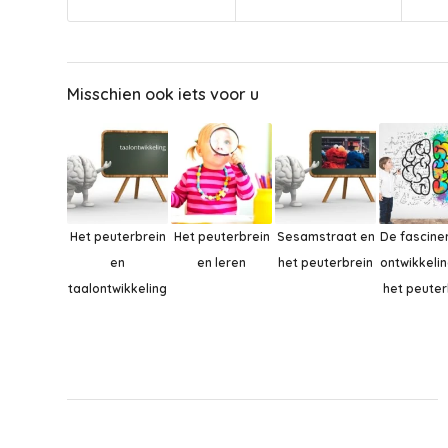
Misschien ook iets voor u
Het peuterbrein
Het peuterbrein
Sesamstraat en
De fascine
en
en leren
het peuterbrein
ontwikkeli
taalontwikkeling
het peuter