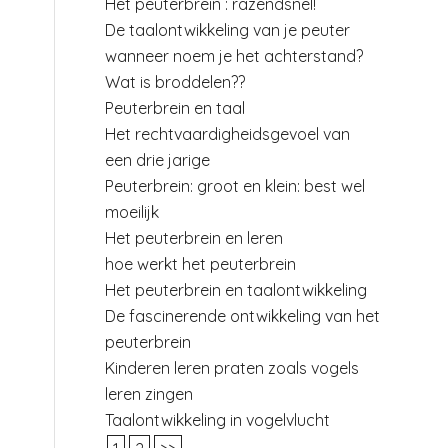
Het peuterbrein : razendsnel!
De taalontwikkeling van je peuter
wanneer noem je het achterstand?
Wat is broddelen??
Peuterbrein en taal
Het rechtvaardigheidsgevoel van
een drie jarige
Peuterbrein: groot en klein: best wel
moeilijk
Het peuterbrein en leren
hoe werkt het peuterbrein
Het peuterbrein en taalontwikkeling
De fascinerende ontwikkeling van het
peuterbrein
Kinderen leren praten zoals vogels
leren zingen
Taalontwikkeling in vogelvlucht