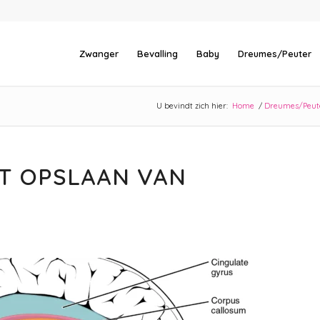
Zwanger
Bevalling
Baby
Dreumes/Peuter
U bevindt zich hier:
Home
/
Dreumes/Peut
ET OPSLAAN VAN