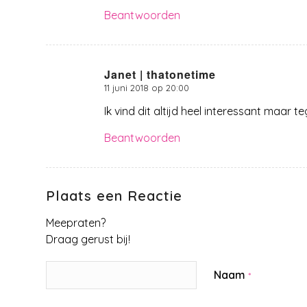
Beantwoorden
Janet | thatonetime
11 juni 2018 op 20:00
zegt:
Ik vind dit altijd heel interessant maar te
Beantwoorden
Plaats een Reactie
Meepraten?
Draag gerust bij!
Naam
*