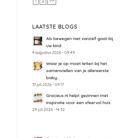
1
2
>>
LAATSTE BLOGS
Als bewegen niet vanzelf gaat bij
uw kind
4 augustus 2026 - 09:49
Waar je op moet letten bij het
samenstellen van je allereerste
baby...
31 juli 2026 - 09:17
Gracieus.nl helpt gezinnen met
inspiratie voor een sfeervol huis
29 juli 2026 - 14:32