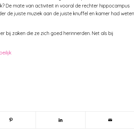
k? De mate van activiteit in vooral de rechter hippocampus
r de juiste muziek aan de juiste knuffel en kamer had wete
bij zaken die ze zich goed herinnerden. Net als bij
eilijk