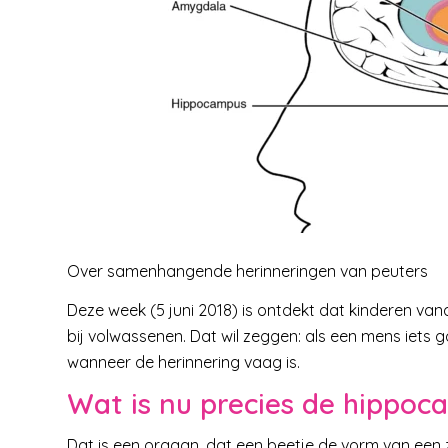
Over samenhangende
herinneringen
van peuters
Deze week (5 juni 2018) is ontdekt dat kinderen van
bij volwassenen. Dat wil zeggen: als een mens iets g
wanneer de herinnering vaag is.
Wat is nu precies de hippo
Dat is een orgaan, dat een beetje de vorm van een z