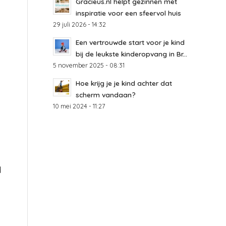
Gracieus.nl helpt gezinnen met
inspiratie voor een sfeervol huis
29 juli 2026 - 14:32
Een vertrouwde start voor je kind
bij de leukste kinderopvang in Br...
5 november 2025 - 08:31
Hoe krijg je je kind achter dat
scherm vandaan?
10 mei 2024 - 11:27
d