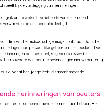
ol speelt bij de vastlegging van herinneringen.
elangrijk om te weten hoe het brein van een kind zich
oet verwachten op een bepaalde leeftijd.
 van de mens het episodisch geheugen ontstaat. Dat is het
inneringen aan persoonlijke gebeurtenissen opslaan. Daar
erinneringen aan persoonlijke gebeurtenissen te
te betrouwbare persoonlijke herinneringen niet verder terug
en dus al vanaf heel jonge leeftijd samenhangende
nde herinneringen van peuters
of peuters al samenhangende herrineringen hebben. Het