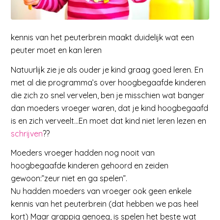
kennis van het peuterbrein maakt duidelijk wat een
peuter moet en kan leren
Natuurlijk zie je als ouder je kind graag goed leren. En
met al die programma’s over hoogbegaafde kinderen
die zich zo snel vervelen, ben je misschien wat banger
dan moeders vroeger waren, dat je kind hoogbegaafd
is en zich verveelt…En moet dat kind niet leren lezen en
schrijven
??
Moeders vroeger hadden nog nooit van
hoogbegaafde kinderen gehoord en zeiden
gewoon:”zeur niet en ga spelen”.
Nu hadden moeders van vroeger ook geen enkele
kennis van het peuterbrein (dat hebben we pas heel
kort) Maar grappig genoeg, is spelen het beste wat