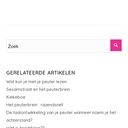
GERELATEERDE ARTIKELEN
Wat kun je met je peuter lezen
Sesamstraat en het peuterbrein
Kiekeboe
Het peuterbrein : razendsnel!
De taalontwikkeling van je peuter wanneer noem je het
achterstand?
Wat is broddelen??