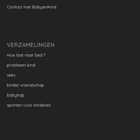
Contact met BabyenKind
VERZAMELINGEN
Hoe laat naar bed ?
probleem kind
seks
kinder vriendschap
babyhap
sporten voor kinderen