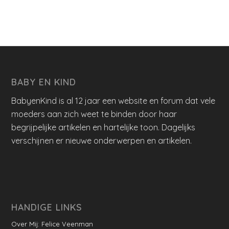
BABY EN KIND
BabyenKind is al 12 jaar een website en forum dat vele
moeders aan zich weet te binden door haar
begrijpelijke artikelen en hartelijke toon. Dagelijks
verschijnen er nieuwe onderwerpen en artikelen.
HANDIGE LINKS
Over Mij: Felice Veenman