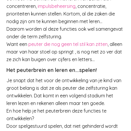
concentreren,
impulsbeheersing
, concentratie,
prioriteiten kunnen stellen. Kortom, al die zaken die
nodig zijn om te kunnen beginnen met leren…
Daarom worden al deze functies ook wel samengevat
onder de term zelfsturing.
Want een
peuter die nog geen tel stil kan zitten
, alleen
maar van haar stoel op springt , is nog niet zo ver dat
ze zich kan buigen over cijfers en letters…
Het peuterbrein en leren en….spelen!
Je snapt dat het voor de ontwikkeling van je kind van
groot belang is dat ze als peuter die zelfsturing kan
ontwikkelen. Dat komt in een volgend stadium het
leren lezen en rekenen alleen maar ten goede.
En hoe help je het peuterbrein deze functies te
ontwikkelen?
Door spelgestuurd spelen, dat niet gehinderd wordt