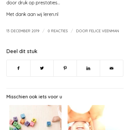
door druk op prestaties…
Met dank aan wij leren.nl
/
/
13 DECEMBER 2019
0 REACTIES
DOOR
FELICE VEENMAN
Deel dit stuk
Misschien ook iets voor u