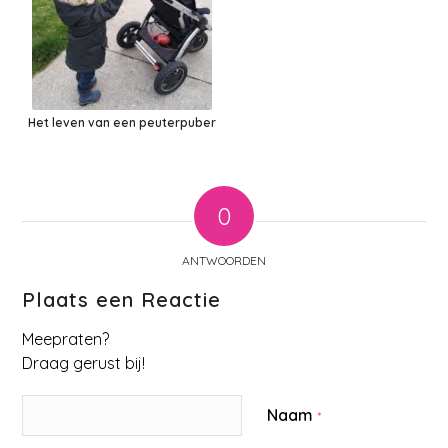
Het leven van een peuterpuber
0
ANTWOORDEN
Plaats een Reactie
Meepraten?
Draag gerust bij!
Naam
*