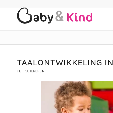
TAALONTWIKKELING I
HET PEUTERBREIN