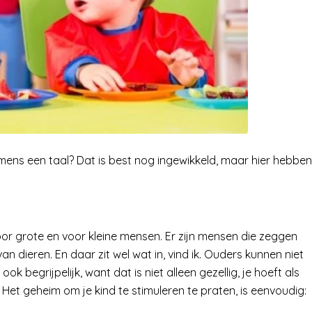
n mens een taal? Dat is best nog ingewikkeld, maar hier hebben
oor grote en voor kleine mensen. Er zijn mensen die zeggen
n dieren. En daar zit wel wat in, vind ik. Ouders kunnen niet
ok begrijpelijk, want dat is niet alleen gezellig, je hoeft als
Het geheim om je kind te stimuleren te praten, is eenvoudig: