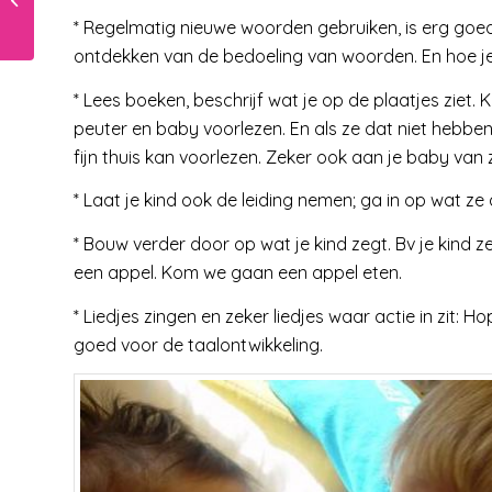
speciaal basisonderwijs’
* Regelmatig nieuwe woorden gebruiken, is erg goed v
ontdekken van de bedoeling van woorden. En hoe j
* Lees boeken, beschrijf wat je op de plaatjes ziet. 
peuter en baby voorlezen. En als ze dat niet hebben,
fijn thuis kan voorlezen. Zeker ook aan je baby va
* Laat je kind ook de leiding nemen; ga in op wat ze 
* Bouw verder door op wat je kind zegt. Bv je kind 
een appel. Kom we gaan een appel eten.
* Liedjes zingen en zeker liedjes waar actie in zit: 
goed voor de taalontwikkeling.