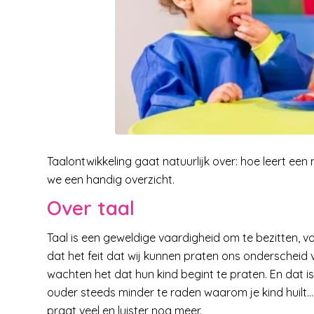
Taalontwikkeling gaat natuurlijk over: hoe leert ee
we een handig overzicht.
Over taal
Taal is een geweldige vaardigheid om te bezitten, v
dat het feit dat wij kunnen praten ons onderscheid va
wachten het dat hun kind begint te praten. En dat is o
ouder steeds minder te raden waarom je kind huilt… 
praat veel en luister nog meer.