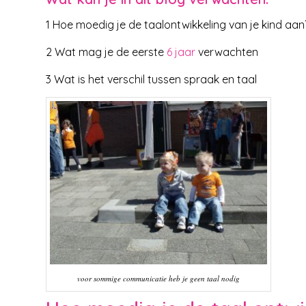
1 Hoe moedig je de taalontwikkeling van je kind aan
2 Wat mag je de eerste
6 jaar
verwachten
3 Wat is het verschil tussen spraak en taal
voor sommige communicatie heb je geen taal nodig