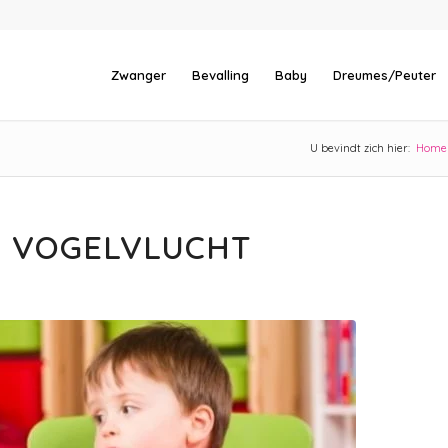
Zwanger
Bevalling
Baby
Dreumes/Peuter
U bevindt zich hier:
Home
N VOGELVLUCHT