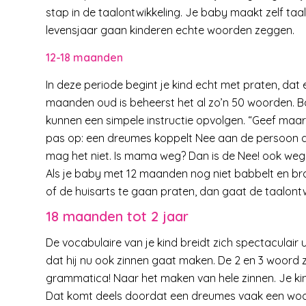
stap in de taalontwikkeling. Je baby maakt zelf taal 
levensjaar gaan kinderen echte woorden zeggen.
12-18 maanden
In deze periode begint je kind echt met praten, dat
maanden oud is beheerst het al zo’n 50 woorden. B
kunnen een simpele instructie opvolgen. “Geef maa
pas op: een dreumes koppelt Nee aan de persoon d
mag het niet. Is mama weg? Dan is de Nee! ook weg
Als je baby met 12 maanden nog niet babbelt en bra
of de huisarts te gaan praten, dan gaat de taalontw
18 maanden tot 2 jaar
De vocabulaire van je kind breidt zich spectaculair ui
dat hij nu ook zinnen gaat maken. De 2 en 3 woord 
grammatica! Naar het maken van hele zinnen. Je kind 
Dat komt deels doordat een dreumes vaak een woor