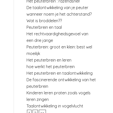
Het peuterbrein : razendsnel!
De taalontwikkeling van je peuter
wanneer noem je het achterstand?
Wat is broddelen??
Peuterbrein en taal
Het rechtvaardigheidsgevoel van
een drie jarige
Peuterbrein: groot en klein: best wel
moeilijk
Het peuterbrein en leren
hoe werkt het peuterbrein
Het peuterbrein en taalontwikkeling
De fascinerende ontwikkeling van het
peuterbrein
Kinderen leren praten zoals vogels
leren zingen
Taalontwikkeling in vogelvlucht