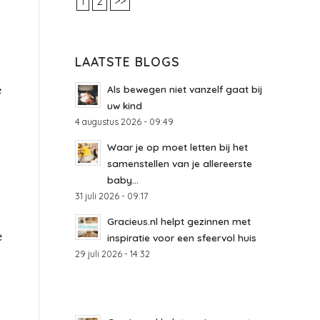
1
2
>>
LAATSTE BLOGS
e
Als bewegen niet vanzelf gaat bij
uw kind
4 augustus 2026 - 09:49
Waar je op moet letten bij het
samenstellen van je allereerste
baby...
31 juli 2026 - 09:17
Gracieus.nl helpt gezinnen met
e
inspiratie voor een sfeervol huis
29 juli 2026 - 14:32