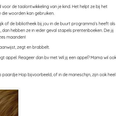
oor de taalontwikkeling van je kind. Het helpt ze bij het
e die woorden kan gebruiken.
Kijk of de bibliotheek bij jou in de buurt programma’s heeft als
 dan hebben ze in ieder geval stapels prentenboeken. Die jij
n zes maanden!
aanwijst, zegt en brabbelt.
zegt appel. Reageer dan bv met Wil jij een appel? Mama wil oo
Hop paardje Hop bijvoorbeeld, of in de maneschijn, zijn ook heel