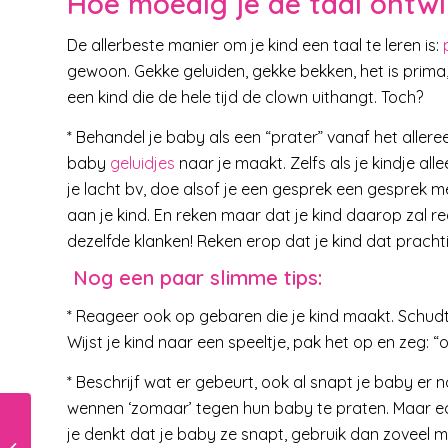
Hoe moedig je de taal ontwi
De allerbeste manier om je kind een taal te leren is:
gewoon. Gekke geluiden, gekke bekken, het is prima, m
een kind die de hele tijd de clown uithangt. Toch?
* Behandel je baby als een “prater” vanaf het allere
baby
geluidjes
naar je maakt. Zelfs als je kindje a
je lacht bv, doe alsof je een gesprek een gesprek me
aan je kind. En reken maar dat je kind daarop zal re
dezelfde klanken! Reken erop dat je kind dat prachti
Nog een paar slimme tips:
* Reageer ook op gebaren die je kind maakt. Schudt 
Wijst je kind naar een speeltje, pak het op en zeg: “o
* Beschrijf wat er gebeurt, ook al snapt je baby er
wennen ‘zomaar’ tegen hun baby te praten. Maar ech
je denkt dat je baby ze snapt, gebruik dan zoveel m
‘Muzieklessen ook nodig in