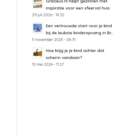
Gracieus.nl helpt gezinnen met
inspiratie voor een sfeervol huis
29 juli 2026 - 14:32
Een vertrouwde start voor je kind
bij de leukste kinderopvang in Br...
5 november 2025 - 08:31
Hoe krijg je je kind achter dat
scherm vandaan?
10 mei 2024 - 11:27