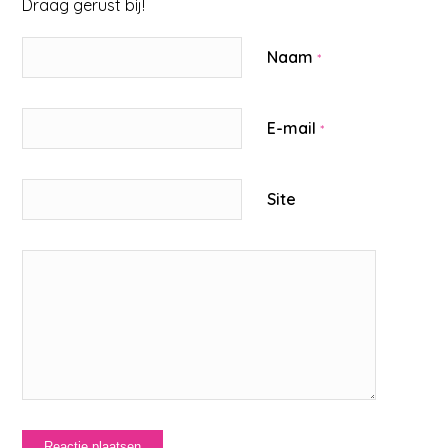
Draag gerust bij!
Naam
*
E-mail
*
Site