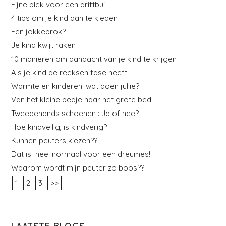
Fijne plek voor een driftbui
4 tips om je kind aan te kleden
Een jokkebrok?
Je kind kwijt raken
10 manieren om aandacht van je kind te krijgen
Als je kind de reeksen fase heeft.
Warmte en kinderen: wat doen jullie?
Van het kleine bedje naar het grote bed
Tweedehands schoenen : Ja of nee?
Hoe kindveilig, is kindveilig?
Kunnen peuters kiezen??
Dat is heel normaal voor een dreumes!
Waarom wordt mijn peuter zo boos??
1
2
3
>>
LAATSTE BLOGS