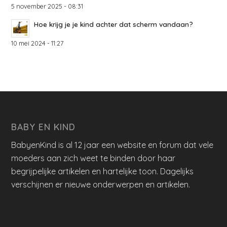
5 november 2025 - 08:31
Hoe krijg je je kind achter dat scherm vandaan?
10 mei 2024 - 11:27
BABY EN KIND
BabyenKind is al 12 jaar een website en forum dat vele
moeders aan zich weet te binden door haar
begrijpelijke artikelen en hartelijke toon. Dagelijks
verschijnen er nieuwe onderwerpen en artikelen.