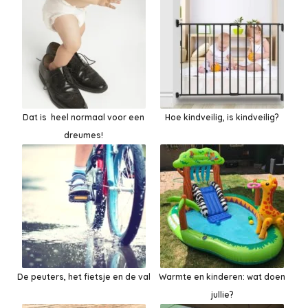
Dat is heel normaal voor een
Hoe kindveilig, is kindveilig?
dreumes!
De peuters, het fietsje en de val
Warmte en kinderen: wat doen
jullie?