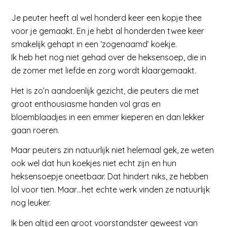
Je peuter heeft al wel honderd keer een kopje thee
voor je gemaakt. En je hebt al honderden twee keer
smakelijk gehapt in een ‘zogenaamd’ koekje.
Ik heb het nog niet gehad over de heksensoep, die in
de zomer met liefde en zorg wordt klaargemaakt.
Het is zo’n aandoenlijk gezicht, die peuters die met
groot enthousiasme handen vol gras en
bloemblaadjes in een emmer kieperen en dan lekker
gaan roeren.
Maar peuters zin natuurlijk niet helemaal gek, ze weten
ook wel dat hun koekjes niet echt zijn en hun
heksensoepje oneetbaar. Dat hindert niks, ze hebben
lol voor tien. Maar…het echte werk vinden ze natuurlijk
nog leuker.
Ik ben altijd een groot voorstandster geweest van