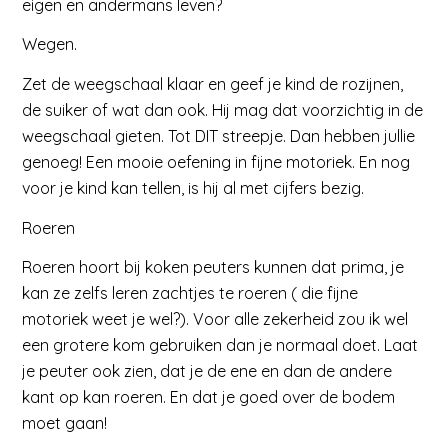
eigen en andermans leven?
Wegen.
Zet de weegschaal klaar en geef je kind de rozijnen,
de suiker of wat dan ook. Hij mag dat voorzichtig in de
weegschaal gieten. Tot DIT streepje. Dan hebben jullie
genoeg! Een mooie oefening in fijne motoriek. En nog
voor je kind kan tellen, is hij al met cijfers bezig.
Roeren
Roeren hoort bij koken peuters kunnen dat prima, je
kan ze zelfs leren zachtjes te roeren ( die fijne
motoriek weet je wel?). Voor alle zekerheid zou ik wel
een grotere kom gebruiken dan je normaal doet. Laat
je peuter ook zien, dat je de ene en dan de andere
kant op kan roeren. En dat je goed over de bodem
moet gaan!