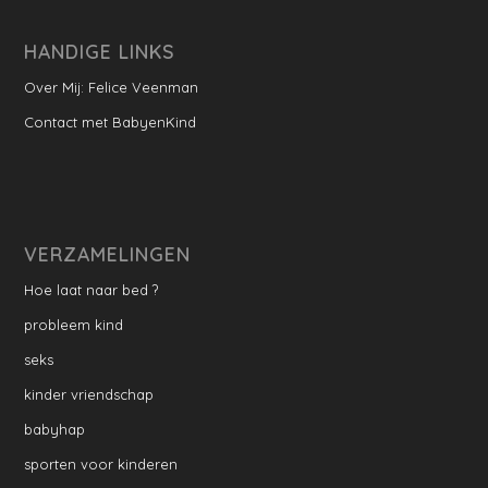
HANDIGE LINKS
Over Mij: Felice Veenman
Contact met BabyenKind
VERZAMELINGEN
Hoe laat naar bed ?
probleem kind
seks
kinder vriendschap
babyhap
sporten voor kinderen