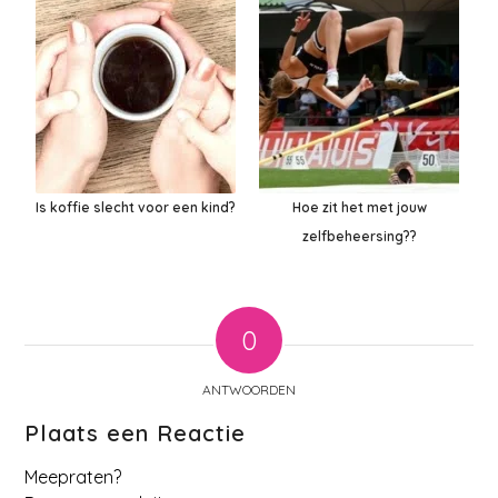
Is koffie slecht voor een kind?
Hoe zit het met jouw
zelfbeheersing??
0
ANTWOORDEN
Plaats een Reactie
Meepraten?