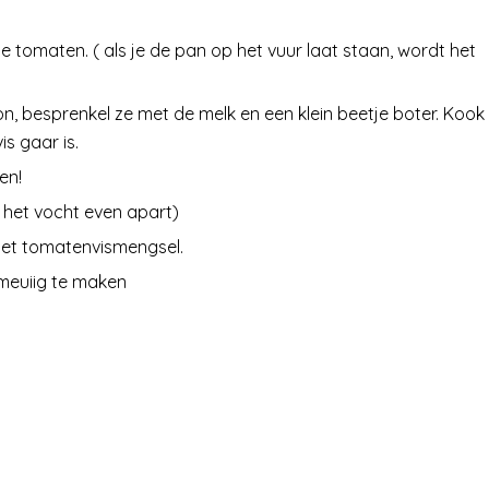
 tomaten. ( als je de pan op het vuur laat staan, wordt het
on, besprenkel ze met de melk en een klein beetje boter. Kook
s gaar is.
en!
 het vocht even apart)
het tomatenvismengsel.
meuiig te maken