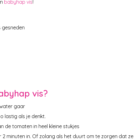
en
babyhap vis
!
es gesneden
abyhap vis?
water gaar
zo lastig als je denkt.
n de tomaten in heel kleine stukjes
 2 minuten in. Of zolang als het duurt om te zorgen dat ze