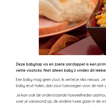
Deze babyhap vis en zoete aardappel is een prim
vette vissticks. Niet alleen baby´s vinden dit lekke
Een baby mag geen zout, ik vertel je niks nieuws. Je
baby eruit halen, dan zout toevoegen voor de rest v
Je kan ook de onderstaande hoeveelheden aanhoude
voer je vanavond op, de andere twee gaan in de vrie