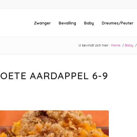
Zwanger
Bevalling
Baby
Dreumes/Peuter
U bevindt zich hier:
Home
/
Baby
/
ZOETE AARDAPPEL 6-9