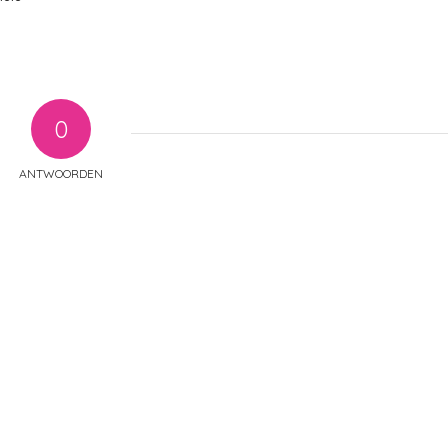
)
0
ANTWOORDEN