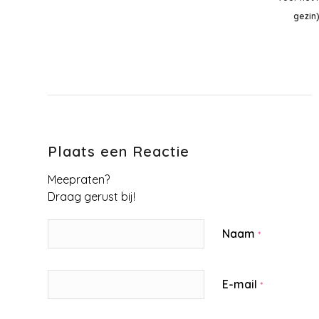
gezin
Plaats een Reactie
Meepraten?
Draag gerust bij!
Naam
*
E-mail
*