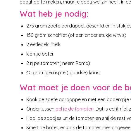
babyhap te maken, maar je baby wel zin heeft in e
Wat heb je nodig:
275 gram zoete aardappel, geschild en in stukj
150 gram scholfilet (of een ander stukje witvis)
2 eetlepels melk
klontje boter
2 rijpe tomaten( neem Roma)
40 gram geraspte ( goudse) kaas
Wat moet je doen voor de b
Kook de zoete aardappelen met een bodempje 
Ondertussen
pel je de tomaten
. Dat is echt niet 
Haal de zaadjes uit de tomaten en snij de rest va
Smelt de boter, en bak de tomaten hier ongeveer