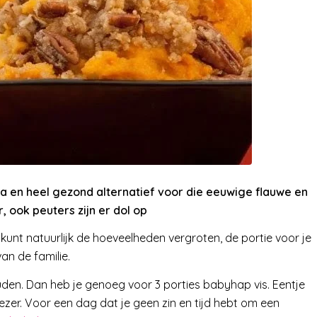
a en heel gezond alternatief voor die eeuwige flauwe en
r, ook peuters zijn er dol op
 kunt natuurlijk de hoeveelheden vergroten, de portie voor je
an de familie.
n. Dan heb je genoeg voor 3 porties babyhap vis. Eentje
zer. Voor een dag dat je geen zin en tijd hebt om een