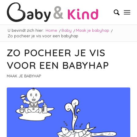
U bevindt zich hier:
Home
/
Baby
/
Maak je babyhap
/
Zo pocheer je vis voor een babyhap
ZO POCHEER JE VIS
VOOR EEN BABYHAP
MAAK JE BABYHAP