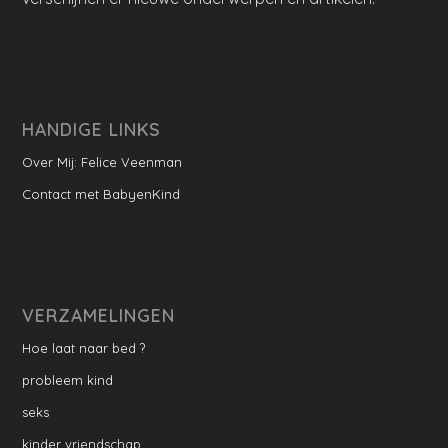
HANDIGE LINKS
Over Mij: Felice Veenman
Contact met BabyenKind
VERZAMELINGEN
Hoe laat naar bed ?
probleem kind
seks
kinder vriendschap