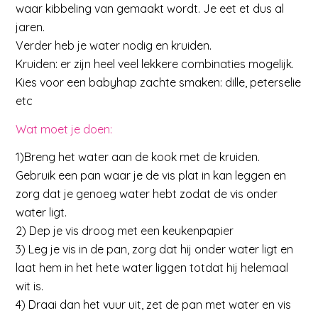
waar kibbeling van gemaakt wordt. Je eet et dus al
jaren.
Verder heb je water nodig en kruiden.
Kruiden: er zijn heel veel lekkere combinaties mogelijk.
Kies voor een babyhap zachte smaken: dille, peterselie
etc
Wat moet je doen:
1)Breng het water aan de kook met de kruiden.
Gebruik een pan waar je de vis plat in kan leggen en
zorg dat je genoeg water hebt zodat de vis onder
water ligt.
2) Dep je vis droog met een keukenpapier
3) Leg je vis in de pan, zorg dat hij onder water ligt en
laat hem in het hete water liggen totdat hij helemaal
wit is.
4) Draai dan het vuur uit, zet de pan met water en vis