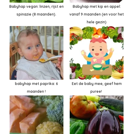
Babyhap vegan: linzen, rijst en
Babyhap met kip en appel:
spinazie (8 maanden).
vanaf 9 maanden (en voor het
hele gezin)
babyhap met paprika: 6
Eet de baby mee, geef hem
maanden !
puree!