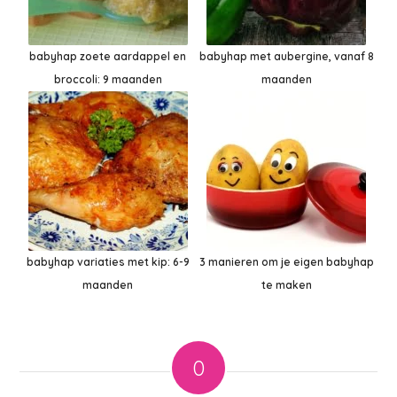
babyhap zoete aardappel en
babyhap met aubergine, vanaf 8
broccoli: 9 maanden
maanden
babyhap variaties met kip: 6-9
3 manieren om je eigen babyhap
maanden
te maken
0