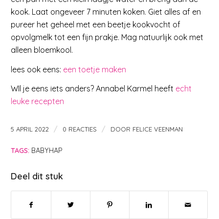
kook. Laat ongeveer 7 minuten koken. Giet alles af en
pureer het geheel met een beetje kookvocht of
opvolgmelk tot een fijn prakje. Mag natuurlijk ook met
alleen bloemkool.
lees ook eens:
een toetje maken
WIl je eens iets anders? Annabel Karmel heeft
echt
leuke recepten
/
/
5 APRIL 2022
0 REACTIES
DOOR
FELICE VEENMAN
TAGS:
BABYHAP
Deel dit stuk