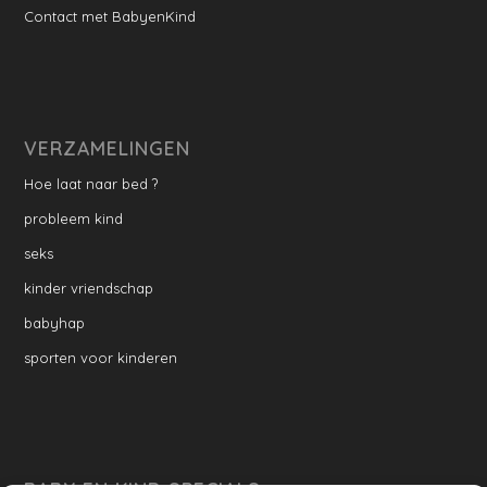
Contact met BabyenKind
VERZAMELINGEN
Hoe laat naar bed ?
probleem kind
seks
kinder vriendschap
babyhap
sporten voor kinderen