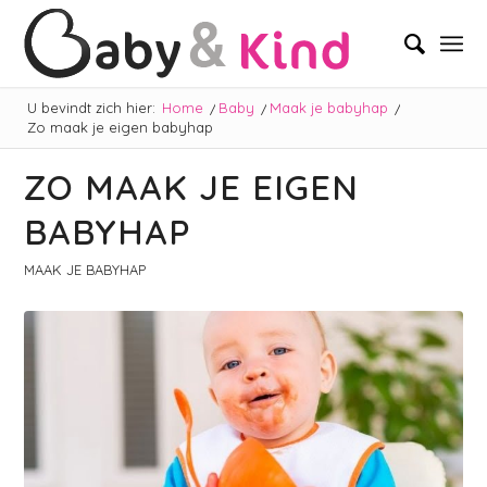
U bevindt zich hier:
Home
/
Baby
/
Maak je babyhap
/
Zo maak je eigen babyhap
ZO MAAK JE EIGEN
BABYHAP
MAAK JE BABYHAP