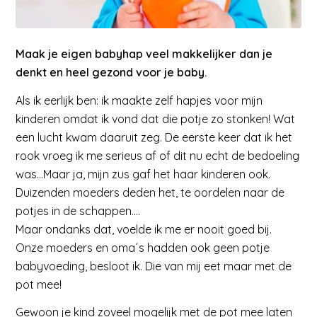
Maak je eigen babyhap veel makkelijker dan je
denkt en heel gezond voor je baby.
Als ik eerlijk ben: ik maakte zelf hapjes voor mijn
kinderen omdat ik vond dat die potje zo stonken! Wat
een lucht kwam daaruit zeg. De eerste keer dat ik het
rook vroeg ik me serieus af of dit nu echt de bedoeling
was…Maar ja, mijn zus gaf het haar kinderen ook.
Duizenden moeders deden het, te oordelen naar de
potjes in de schappen….
Maar ondanks dat, voelde ik me er nooit goed bij.
Onze moeders en oma´s hadden ook geen potje
babyvoeding, besloot ik. Die van mij eet maar met de
pot mee!
Gewoon je kind zoveel mogelijk met de pot mee laten