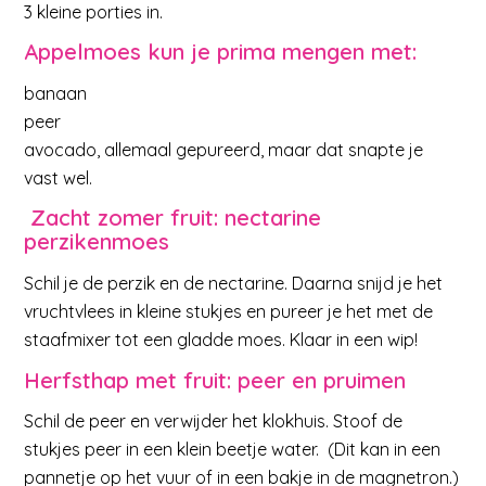
3 kleine porties in.
Appelmoes kun je prima mengen met:
banaan
peer
avocado, allemaal gepureerd, maar dat snapte je
vast wel.
Zacht zomer fruit: nectarine
perzikenmoes
Schil je de perzik en de nectarine. Daarna snijd je het
vruchtvlees in kleine stukjes en pureer je het met de
staafmixer tot een gladde moes. Klaar in een wip!
Herfsthap met fruit: peer en pruimen
Schil de peer en verwijder het klokhuis. Stoof de
stukjes peer in een klein beetje water. (Dit kan in een
pannetje op het vuur of in een bakje in de magnetron.)