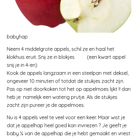
babyhap
Neem 4 middelgrote appels, schil ze en haal het
klokhuis eruit. Snij ze in blokjes (een kwart appel
snij je in 4-en)
Kook de appels langzaam in een steelpan met deksel,
ongeveer 10 minuten of totdat de stukjes zacht zijn.
Pas op niet doorkoken tot het op appelmoes lijkt !! dan
heb je namelijk een waterig prutje. Als de stukjes
zacht zijn pureer je de appelmoes.
Nu is 4 appels veel te veel voor een keer. Maar wist je
dat je appelhap heel goed kan invriezen ? Je geeft je
baby ¼ van de appelhap die je hebt gemaakt en vriest