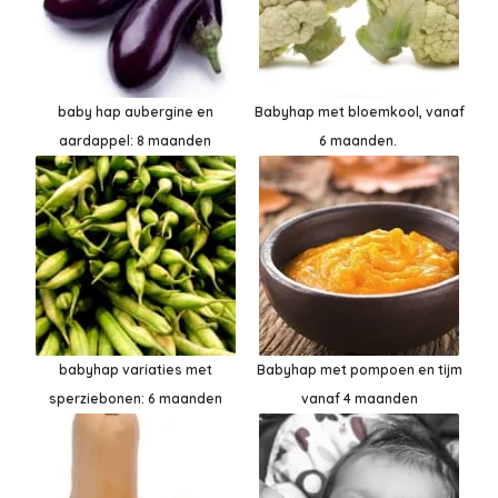
baby hap aubergine en
Babyhap met bloemkool, vanaf
aardappel: 8 maanden
6 maanden.
babyhap variaties met
Babyhap met pompoen en tijm
sperziebonen: 6 maanden
vanaf 4 maanden