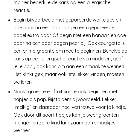
manier beperk je de kans op een allergische
reactie.
Begin bijvoorbeeld met gepureerde worteltjes en
doe daar na een paar dagen een gepureerde
appel extra door. Of begin met een banaan en doe
daar na een paar dagen peer bij. Ook courgette is
een prima groente om mee te beginnen. Behalve de
kans op een allergische reactie verminderen, geef
je je baby ook kans om aan een smaak te wennen.
Het klinkt gek, maar ook iets lekker vinden, moeten
we leren.
Naast groente en fruit kun je ook beginnen met
hapjes als pap. Rijstbloem bijvoorbeeld. Lekker
¨melkig¨ en daardoor heel vertrouwd voor je kindje.
Ook door dit soort hapjes kan je weer groenten
mengen en zo je kind langzaam aan smaakjes
wennen.