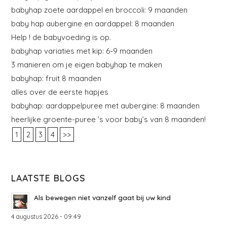
babyhap zoete aardappel en broccoli: 9 maanden
baby hap aubergine en aardappel: 8 maanden
Help ! de babyvoeding is op.
babyhap variaties met kip: 6-9 maanden
3 manieren om je eigen babyhap te maken
babyhap: fruit 8 maanden
alles over de eerste hapjes
babyhap: aardappelpuree met aubergine: 8 maanden
heerlijke groente-puree ’s voor baby’s van 8 maanden!
1
2
3
4
>>
LAATSTE BLOGS
Als bewegen niet vanzelf gaat bij uw kind
4 augustus 2026 - 09:49