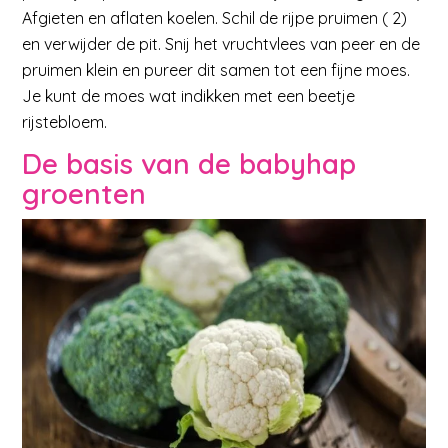
Afgieten en aflaten koelen. Schil de rijpe pruimen ( 2)
en verwijder de pit. Snij het vruchtvlees van peer en de
pruimen klein en pureer dit samen tot een fijne moes.
Je kunt de moes wat indikken met een beetje
rijstebloem.
De basis van de babyhap
groenten