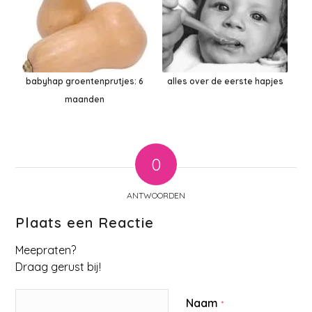
babyhap groentenprutjes: 6
alles over de eerste hapjes
maanden
0
ANTWOORDEN
Plaats een Reactie
Meepraten?
Draag gerust bij!
Naam
*