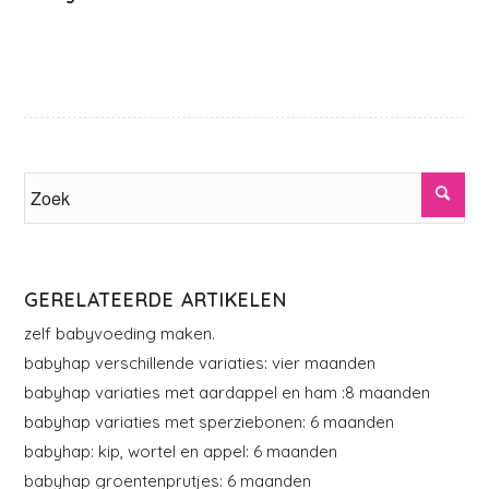
GERELATEERDE ARTIKELEN
zelf babyvoeding maken.
babyhap verschillende variaties: vier maanden
babyhap variaties met aardappel en ham :8 maanden
babyhap variaties met sperziebonen: 6 maanden
babyhap: kip, wortel en appel: 6 maanden
babyhap groentenprutjes: 6 maanden