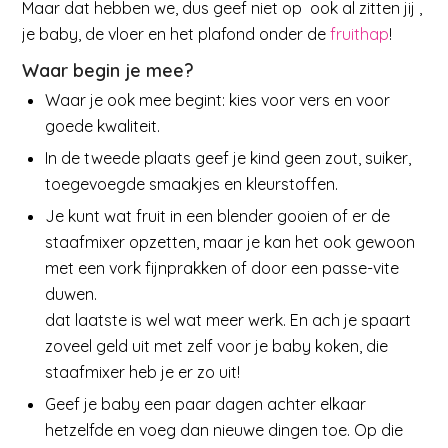
Maar dat hebben we, dus geef niet op ook al zitten jij ,
je baby, de vloer en het plafond onder de
fruithap
!
Waar begin je mee?
Waar je ook mee begint: kies voor vers en voor
goede kwaliteit.
In de tweede plaats geef je kind geen zout, suiker,
toegevoegde smaakjes en kleurstoffen.
Je kunt wat fruit in een blender gooien of er de
staafmixer opzetten, maar je kan het ook gewoon
met een vork fijnprakken of door een passe-vite
duwen.
dat laatste is wel wat meer werk. En ach je spaart
zoveel geld uit met zelf voor je baby koken, die
staafmixer heb je er zo uit!
Geef je baby een paar dagen achter elkaar
hetzelfde en voeg dan nieuwe dingen toe. Op die