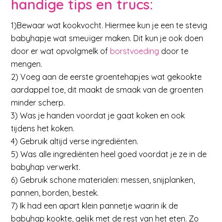
handige tips en trucs:
1)Bewaar wat kookvocht. Hiermee kun je een te stevig
babyhapje wat smeuïger maken. Dit kun je ook doen
door er wat opvolgmelk of
borstvoeding
door te
mengen.
2) Voeg aan de eerste groentehapjes wat gekookte
aardappel toe, dit maakt de smaak van de groenten
minder scherp.
3) Was je handen voordat je gaat koken en ook
tijdens het koken.
4) Gebruik altijd verse ingrediënten.
5) Was alle ingrediënten heel goed voordat je ze in de
babyhap verwerkt.
6) Gebruik schone materialen: messen, snijplanken,
pannen, borden, bestek.
7) Ik had een apart klein pannetje waarin ik de
babyhap kookte, gelijk met de rest van het eten. Zo