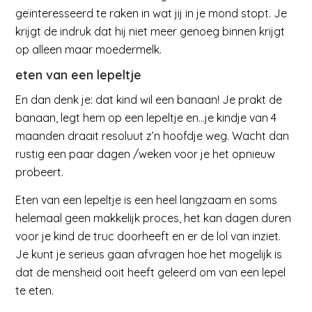
geïnteresseerd te raken in wat jij in je mond stopt. Je
krijgt de indruk dat hij niet meer genoeg binnen krijgt
op alleen maar moedermelk.
eten van een lepeltje
En dan denk je: dat kind wil een banaan! Je prakt de
banaan, legt hem op een lepeltje en…je kindje van 4
maanden draait resoluut z’n hoofdje weg. Wacht dan
rustig een paar dagen /weken voor je het opnieuw
probeert.
Eten van een lepeltje is een heel langzaam en soms
helemaal geen makkelijk proces, het kan dagen duren
voor je kind de truc doorheeft en er de lol van inziet.
Je kunt je serieus gaan afvragen hoe het mogelijk is
dat de mensheid ooit heeft geleerd om van een lepel
te eten.