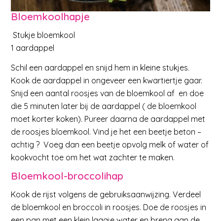
Bloemkoolhapje
Stukje bloemkool
1 aardappel
Schil een aardappel en snijd hem in kleine stukjes.
Kook de aardappel in ongeveer een kwartiertje gaar.
Snijd een aantal roosjes van de bloemkool af en doe
die 5 minuten later bij de aardappel ( de bloemkool
moet korter koken). Pureer daarna de aardappel met
de roosjes bloemkool. Vind je het een beetje beton –
achtig ? Voeg dan een beetje opvolg melk of water of
kookvocht toe om het wat zachter te maken.
Bloemkool-broccolihap
Kook de rijst volgens de gebruiksaanwijzing. Verdeel
de bloemkool en broccoli in roosjes. Doe de roosjes in
een pan met een klein laagje water en breng aan de