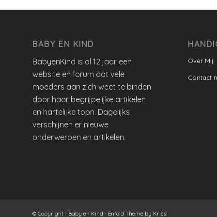
BABY EN KIND
HANDI
BabyenKind is al 12 jaar een
Over Mij:
website en forum dat vele
Contact 
moeders aan zich weet te binden
door haar begrijpelijke artikelen
en hartelijke toon. Dagelijks
verschijnen er nieuwe
onderwerpen en artikelen.
© Copyright -
Baby en Kind
-
Enfold Theme by Kriesi