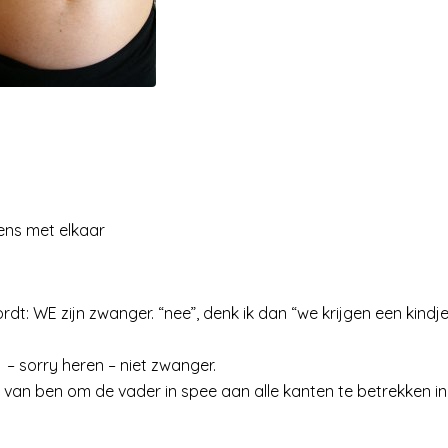
lens met elkaar
rdt: WE zijn zwanger. “nee”, denk ik dan “we krijgen een kindje
 – sorry heren – niet zwanger.
 van ben om de vader in spee aan alle kanten te betrekken in