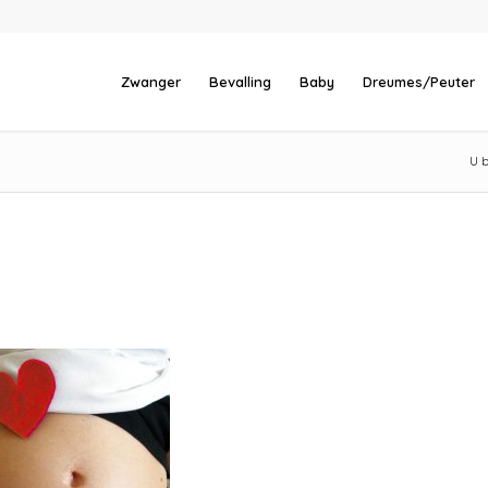
Zwanger
Bevalling
Baby
Dreumes/Peuter
U b