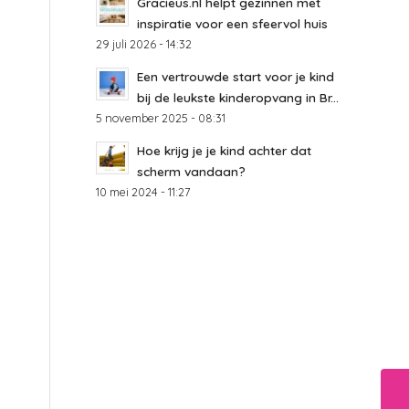
Gracieus.nl helpt gezinnen met
inspiratie voor een sfeervol huis
29 juli 2026 - 14:32
Een vertrouwde start voor je kind
bij de leukste kinderopvang in Br...
5 november 2025 - 08:31
Hoe krijg je je kind achter dat
scherm vandaan?
10 mei 2024 - 11:27