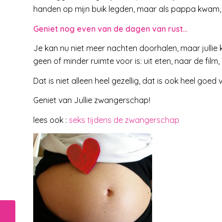
handen op mijn buik legden, maar als pappa kwam, t
Geniet nog even van de dagen van rust…
Je kan nu niet meer nachten doorhalen, maar jullie
geen of minder ruimte voor is: uit eten, naar de fil
Dat is niet alleen heel gezellig, dat is ook heel goed 
Geniet van Jullie zwangerschap!
lees ook :
seks tijdens de zwangerschap
Samen met de