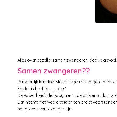
Alles over gezellig samen zwangeren: deel je gevoe
Samen zwangeren??
Persoonlijk kan ik er slecht tegen als er geroepen wo
En dat is heel iets anders”
De vader heeft de baby niet in de buik en is dus ook
Dat neemt niet weg dat ik er een groot voorstander
het proces van zwanger zijn!