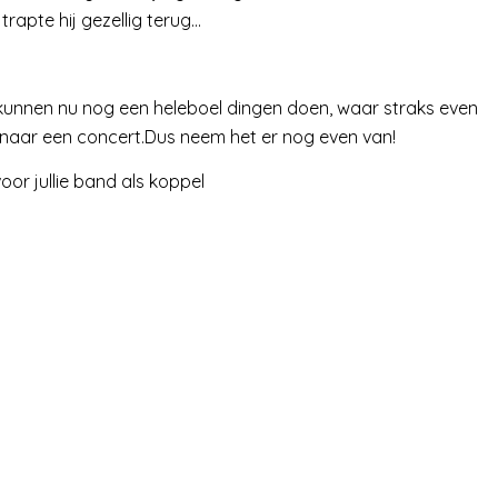
rapte hij gezellig terug…
 kunnen nu nog een heleboel dingen doen, waar straks even
m, naar een concert.Dus neem het er nog even van!
voor jullie band als koppel