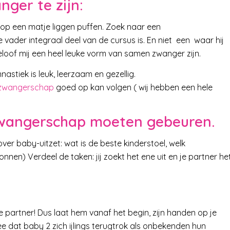
ger te zijn:
 op een matje liggen puffen. Zoek naar een
der integraal deel van de cursus is. En niet een waar hij
loof mij een heel leuke vorm van samen zwanger zijn.
tiek is leuk, leerzaam en gezellig.
zwangerschap
goed op kan volgen ( wij hebben een hele
 zwangerschap moeten gebeuren.
 over baby-uitzet: wat is de beste kinderstoel, welk
nnen) Verdeel de taken: jij zoekt het ene uit en je partner he
 partner! Dus laat hem vanaf het begin, zijn handen op je
e dat baby 2 zich ijlings terugtrok als onbekenden hun