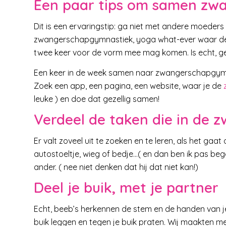
Een paar tips om samen zwan
Dit is een ervaringstip: ga niet met andere moeders
zwangerschapgymnastiek, yoga what-ever waar de va
twee keer voor de vorm mee mag komen. Is echt, ge
Een keer in de week samen naar zwangerschapgymnas
Zoek een app, een pagina, een website, waar je de
leuke ) en doe dat gezellig samen!
Verdeel de taken die in de
Er valt zoveel uit te zoeken en te leren, als het gaat
autostoeltje, wieg of bedje…( en dan ben ik pas bego
ander. ( nee niet denken dat hij dat niet kan!)
Deel je buik, met je partner
Echt, beeb’s herkennen de stem en de handen van je
buik leggen en tegen je buik praten. Wij maakten me