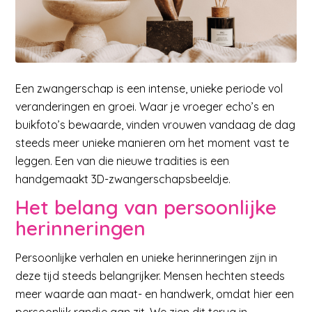
Een zwangerschap is een intense, unieke periode vol
veranderingen en groei. Waar je vroeger echo’s en
buikfoto’s bewaarde, vinden vrouwen vandaag de dag
steeds meer unieke manieren om het moment vast te
leggen. Een van die nieuwe tradities is een
handgemaakt 3D-zwangerschapsbeeldje.
Het belang van persoonlijke
herinneringen
Persoonlijke verhalen en unieke herinneringen zijn in
deze tijd steeds belangrijker. Mensen hechten steeds
meer waarde aan maat- en handwerk, omdat hier een
persoonlijk randje aan zit. We zien dit terug in