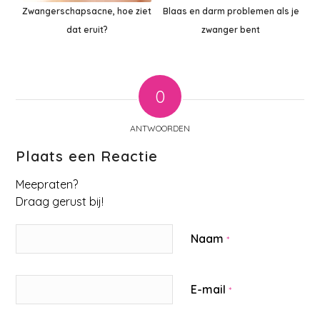
Zwangerschapsacne, hoe ziet
Blaas en darm problemen als je
dat eruit?
zwanger bent
0
ANTWOORDEN
Plaats een Reactie
Meepraten?
Draag gerust bij!
Naam
*
E-mail
*