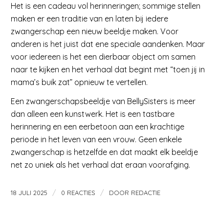
Het is een cadeau vol herinneringen; sommige stellen
maken er een traditie van en laten bij iedere
zwangerschap een nieuw beeldje maken. Voor
anderen is het juist dat ene speciale aandenken. Maar
voor iedereen is het een dierbaar object om samen
naar te kijken en het verhaal dat begint met “toen jij in
mama’s buik zat” opnieuw te vertellen.
Een zwangerschapsbeeldje van BellySisters is meer
dan alleen een kunstwerk. Het is een tastbare
herinnering en een eerbetoon aan een krachtige
periode in het leven van een vrouw. Geen enkele
zwangerschap is hetzelfde en dat maakt elk beeldje
net zo uniek als het verhaal dat eraan voorafging.
/
/
18 JULI 2025
0 REACTIES
DOOR
REDACTIE