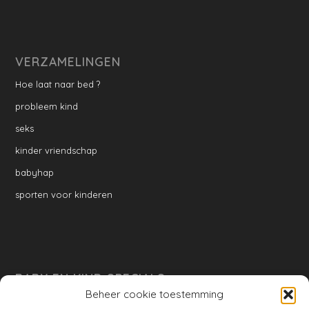
VERZAMELINGEN
Hoe laat naar bed ?
probleem kind
seks
kinder vriendschap
babyhap
sporten voor kinderen
BABY EN KIND SPECIALS
Beheer cookie toestemming
per week