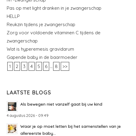
Pas op met light dranken in je zwangerschap
HELLP
Reukzin tijdens je zwangerschap
Zorg voor voldoende vitaminen C tijdens de
zwangerschap
Wat is hyperemesis gravidarum
Gapende baby in de baarmoeder
...
1
2
3
4
5
6
8
>>
LAATSTE BLOGS
Als bewegen niet vanzelf gaat bij uw kind
4 augustus 2026 - 09:49
Waar je op moet letten bij het samenstellen van je
allereerste baby...