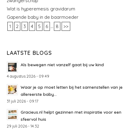
zwangerschap
Wat is hyperemesis gravidarum
Gapende baby in de baarmoeder
...
1
2
3
4
5
6
8
>>
LAATSTE BLOGS
Als bewegen niet vanzelf gaat bij uw kind
4 augustus 2026 - 09:49
Waar je op moet letten bij het samenstellen van je
allereerste baby...
31 juli 2026 - 09:17
Gracieus.nl helpt gezinnen met inspiratie voor een
sfeervol huis
29 juli 2026 - 14:32