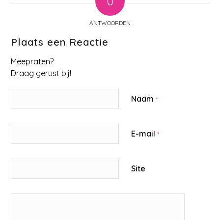
0
ANTWOORDEN
Plaats een Reactie
Meepraten?
Draag gerust bij!
Naam
*
E-mail
*
Site