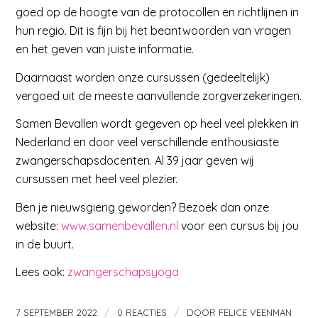
goed op de hoogte van de protocollen en richtlijnen in
hun regio. Dit is fijn bij het beantwoorden van vragen
en het geven van juiste informatie.
Daarnaast worden onze cursussen (gedeeltelijk)
vergoed uit de meeste aanvullende zorgverzekeringen.
Samen Bevallen wordt gegeven op heel veel plekken in
Nederland en door veel verschillende enthousiaste
zwangerschapsdocenten. Al 39 jaar geven wij
cursussen met heel veel plezier.
Ben je nieuwsgierig geworden? Bezoek dan onze
website:
www.samenbevallen.nl
voor een cursus bij jou
in de buurt.
Lees ook:
zwangerschapsyoga
/
/
7 SEPTEMBER 2022
0 REACTIES
DOOR
FELICE VEENMAN