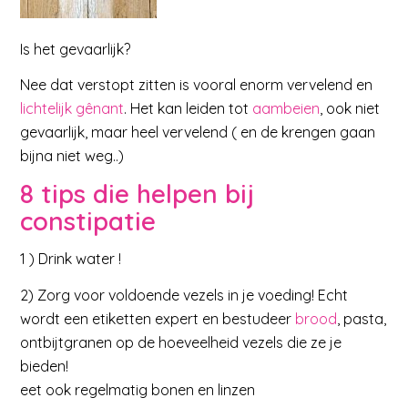
Is het gevaarlijk?
Nee dat verstopt zitten is vooral enorm vervelend en
lichtelijk gênant
. Het kan leiden tot
aambeien
, ook niet
gevaarlijk, maar heel vervelend ( en de krengen gaan
bijna niet weg..)
8 tips die helpen bij
constipatie
1 ) Drink water !
2) Zorg voor voldoende vezels in je voeding! Echt
wordt een etiketten expert en bestudeer
brood
, pasta,
ontbijtgranen op de hoeveelheid vezels die ze je
bieden!
eet ook regelmatig bonen en linzen