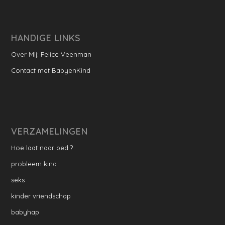
HANDIGE LINKS
Over Mij: Felice Veenman
Contact met BabyenKind
VERZAMELINGEN
Hoe laat naar bed ?
probleem kind
seks
kinder vriendschap
babyhap