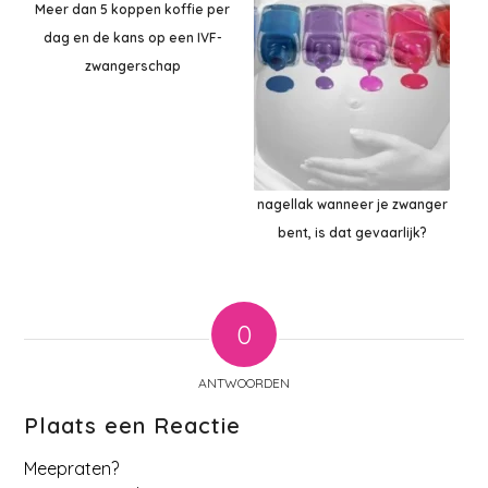
Meer dan 5 koppen koffie per
dag en de kans op een IVF-
zwangerschap
nagellak wanneer je zwanger
bent, is dat gevaarlijk?
0
ANTWOORDEN
Plaats een Reactie
Meepraten?