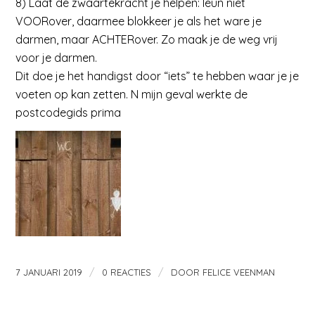
8) Laat de zwaartekracht je helpen: leun niet
VOORover, daarmee blokkeer je als het ware je
darmen, maar ACHTERover. Zo maak je de weg vrij
voor je darmen.
Dit doe je het handigst door “iets” te hebben waar je je
voeten op kan zetten. N mijn geval werkte de
postcodegids prima
/
/
7 JANUARI 2019
0 REACTIES
DOOR
FELICE VEENMAN