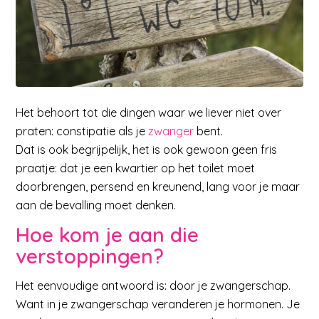
Het behoort tot die dingen waar we liever niet over
praten: constipatie als je
zwanger
bent.
Dat is ook begrijpelijk, het is ook gewoon geen fris
praatje: dat je een kwartier op het toilet moet
doorbrengen, persend en kreunend, lang voor je maar
aan de bevalling moet denken.
Hoe kom je aan die
verstoppingen?
Het eenvoudige antwoord is: door je zwangerschap.
Want in je zwangerschap veranderen je hormonen. Je