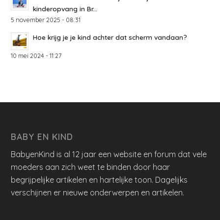
kinderopvang in Br...
5 november 2025 - 08:31
Hoe krijg je je kind achter dat scherm vandaan?
10 mei 2024 - 11:27
BABY EN KIND
BabyenKind is al 12 jaar een website en forum dat vele
moeders aan zich weet te binden door haar
begrijpelijke artikelen en hartelijke toon. Dagelijks
verschijnen er nieuwe onderwerpen en artikelen.