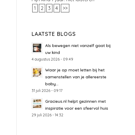
1
2
3
4
>>
LAATSTE BLOGS
Als bewegen niet vanzelf gaat bij
uw kind
4 augustus 2026 - 09:49
Waar je op moet letten bij het
samenstellen van je allereerste
baby...
31 juli 2026 - 09:17
Gracieus.nl helpt gezinnen met
inspiratie voor een sfeervol huis
29 juli 2026 - 14:32