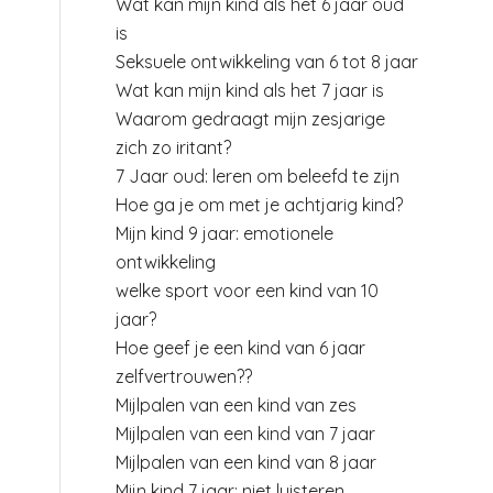
Wat kan mijn kind als het 6 jaar oud
is
Seksuele ontwikkeling van 6 tot 8 jaar
Wat kan mijn kind als het 7 jaar is
Waarom gedraagt mijn zesjarige
zich zo iritant?
7 Jaar oud: leren om beleefd te zijn
Hoe ga je om met je achtjarig kind?
Mijn kind 9 jaar: emotionele
ontwikkeling
welke sport voor een kind van 10
jaar?
Hoe geef je een kind van 6 jaar
zelfvertrouwen??
Mijlpalen van een kind van zes
Mijlpalen van een kind van 7 jaar
Mijlpalen van een kind van 8 jaar
Mijn kind 7 jaar: niet luisteren