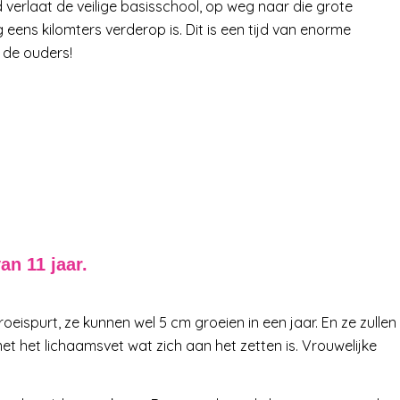
d verlaat de veilige basisschool, op weg naar die grote
ns kilomters verderop is. Dit is een tijd van enorme
r de ouders!
an 11 jaar.
eispurt, ze kunnen wel 5 cm groeien in een jaar. En ze zullen
 het lichaamsvet wat zich aan het zetten is. Vrouwelijke