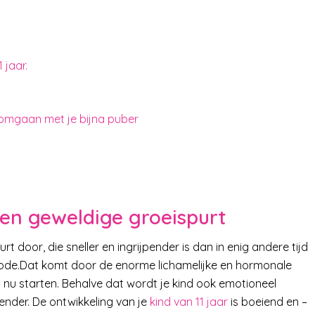
 jaar.
 omgaan met je bijna puber
een geweldige groeispurt
t door, die sneller en ingrijpender is dan in enig andere tijd
riode.Dat komt door de enorme lichamelijke en hormonale
 nu starten. Behalve dat wordt je kind ook emotioneel
ender. De ontwikkeling van je
kind van 11 jaar
is boeiend en –