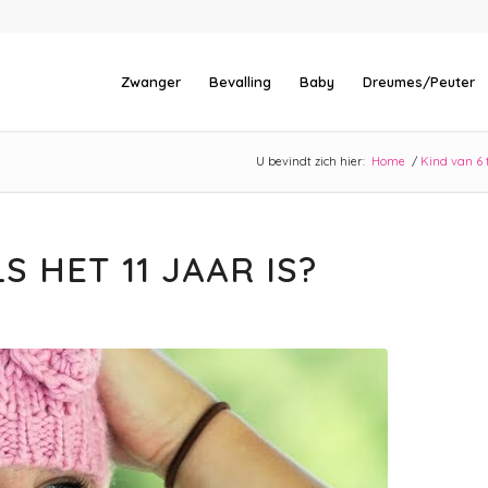
Zwanger
Bevalling
Baby
Dreumes/Peuter
U bevindt zich hier:
Home
/
Kind van 6 t
S HET 11 JAAR IS?