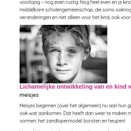
voorlopig – nog even rustig. Nog heel even en je kin
middelbare scholengemeenschap, die soms ooknog ee
veranderingen en niet alleen voor het kind, ook voo
Lichamelijke ontwikkeling van en kind v
meisjes
Meisjes beginnen (over het algemeen) nu aan hun gro
ook wat aankomen. Dat heeft dan weer te maken met
vormen: het zandlopermodel: borsten en heupen!