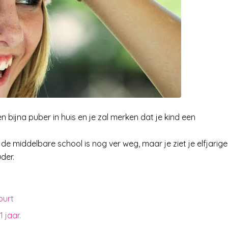
n bijna puber in huis en je zal merken dat je kind een
 de middelbare school is nog ver weg, maar je ziet je elfjarige
der.
purt
 jaar.