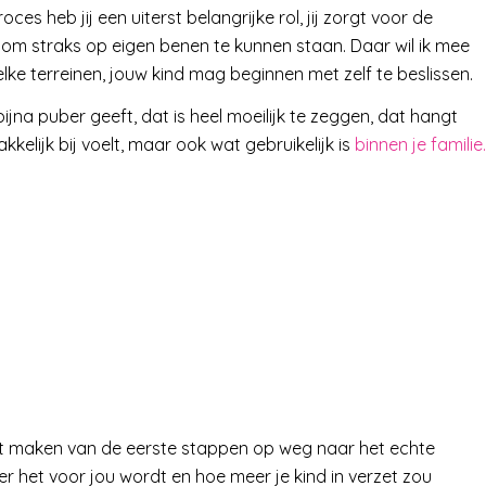
oces heb jij een uiterst belangrijke rol, jij zorgt voor de
t om straks op eigen benen te kunnen staan. Daar wil ik mee
ke terreinen, jouw kind mag beginnen met zelf te beslissen.
ijna puber geeft, dat is heel moeilijk te zeggen, dat hangt
akkelijk bij voelt, maar ook wat gebruikelijk is
binnen je familie.
het maken van de eerste stappen op weg naar het echte
er het voor jou wordt en hoe meer je kind in verzet zou