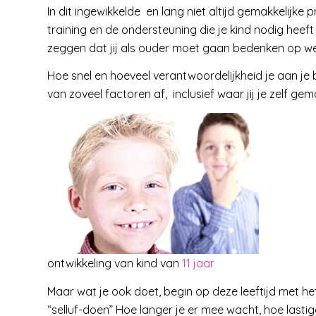
In dit ingewikkelde en lang niet altijd gemakkelijke pr
training en de ondersteuning die je kind nodig heef
zeggen dat jij als ouder moet gaan bedenken op wel
Hoe snel en hoeveel verantwoordelijkheid je aan je b
van zoveel factoren af, inclusief waar jij je zelf gem
ontwikkeling van kind van
11 jaar
Maar wat je ook doet, begin op deze leeftijd met 
“selluf-doen” Hoe langer je er mee wacht, hoe lastig