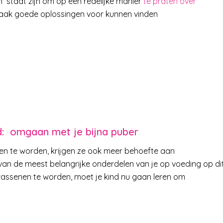
 in staat zijn om op een redelijke manier
te praten over
 vaak goede oplossingen voor kunnen vinden
d: omgaan met je bijna puber
n te worden, krijgen ze ook meer behoefte aan
 van de meest belangrijke onderdelen van je op voeding op di
assenen te worden, moet je kind nu gaan leren om