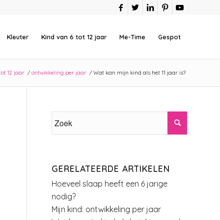
Kleuter
Kind van 6 tot 12 jaar
Me-Time
Gespot
ot 12 jaar
/
ontwikkeling per jaar
/
Wat kan mijn kind als het 11 jaar is?
GERELATEERDE ARTIKELEN
Hoeveel slaap heeft een 6 jarige
nodig?
Mijn kind: ontwikkeling per jaar