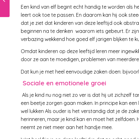
keuken : een roerei
Een kind van elf begint echt handig te worden als h
leert ook toe te passen. En daarom kan hij ook steed
dat je ziet dat kinderen van deze leeftijd ook abst
beginnen na te denken waarom iets gebeurt. Er zijn s
verbazing wekkend hoe goed elf jarigen blijken te ku
Omdat kinderen op deze leeftijd leren meer ingewik
door ze aan te moedigen, problemen van meerdere 
Dat kun je met heel eenvoudige zaken doen: bijvoo
Sociale en emotionele groei
Als je kind nu nog niet zo ver is dat hij uit zichzel
een beetje zorgen gaan maken. In principe kan een 
wel lukken Als ouder is het verstandig dat je de zak
herinneren, maar je kind kan en moet het zelfdoen. 
neemt ze niet meer aan het handje mee.