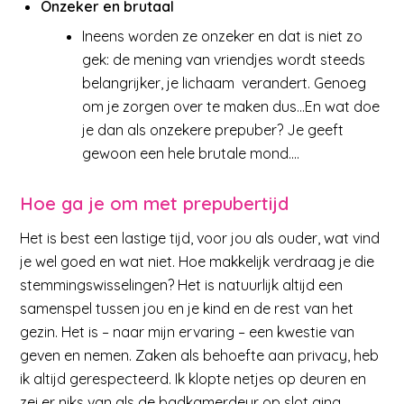
Onzeker en brutaal
Ineens worden ze onzeker en dat is niet zo
gek: de mening van vriendjes wordt steeds
belangrijker, je lichaam verandert. Genoeg
om je zorgen over te maken dus…En wat doe
je dan als onzekere prepuber? Je geeft
gewoon een hele brutale mond….
Hoe ga je om met prepubertijd
Het is best een lastige tijd, voor jou als ouder, wat vind
je wel goed en wat niet. Hoe makkelijk verdraag je die
stemmingswisselingen? Het is natuurlijk altijd een
samenspel tussen jou en je kind en de rest van het
gezin. Het is – naar mijn ervaring – een kwestie van
geven en nemen. Zaken als behoefte aan privacy, heb
ik altijd gerespecteerd. Ik klopte netjes op deuren en
zei er niks van als de badkamerdeur op slot ging.