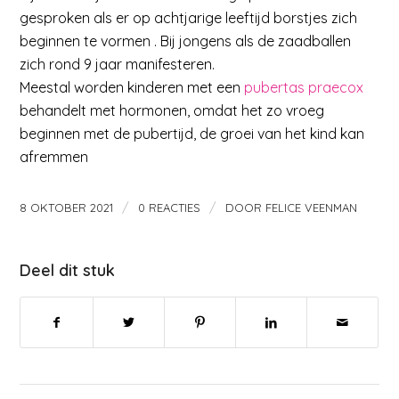
gesproken als er op achtjarige leeftijd borstjes zich
beginnen te vormen . Bij jongens als de zaadballen
zich rond 9 jaar manifesteren.
Meestal worden kinderen met een
pubertas praecox
behandelt met hormonen, omdat het zo vroeg
beginnen met de pubertijd, de groei van het kind kan
afremmen
/
/
8 OKTOBER 2021
0 REACTIES
DOOR
FELICE VEENMAN
Deel dit stuk