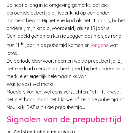
Je hebt allang in je omgeving gemerkt, dat die
beroemde pubertijd bij ieder kind op een ander
moment begint. Bij het ene kind als het 11 jaar is, bij het
andere ( mijn kind bijvoorbeeld) als ze 15 jaar is.
Gemiddeld genomen kun je zeggen dat meisjes rond
de
hun 11
jaar in de pubertijd komen en
jongens
wat
later.
De periode daarvoor, noemen we de prepubertijd. Bij
het ene kind merk je dat heel goed, bij het andere kind
merk je er eigenlijk helemaal niks van.
Wat je vast wel merkt:
Moeders kunnen wel eens verzuchten: “pfffff, ik weet
het niet hoor, maar het lijkt wel of ze in de pubertijd is”.
Nou, kijk, DAT is nu die prepubertijd…
Signalen van de prepubertijd
Zelfstandigheid en privacy