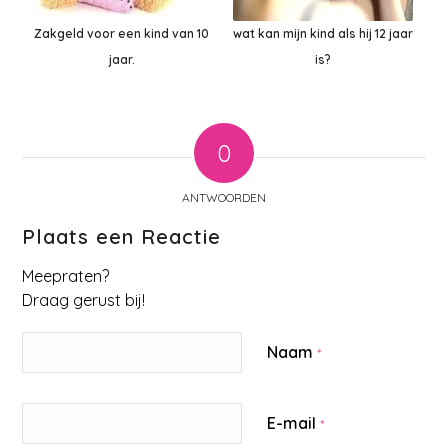
Zakgeld voor een kind van 10
wat kan mijn kind als hij 12 jaar
jaar.
is?
0
ANTWOORDEN
Plaats een Reactie
Meepraten?
Draag gerust bij!
Naam
*
E-mail
*