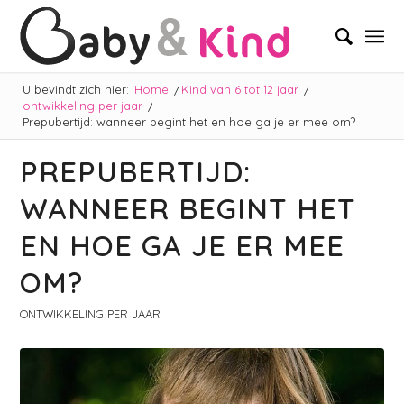
U bevindt zich hier:
Home
/
Kind van 6 tot 12 jaar
/
ontwikkeling per jaar
/
Prepubertijd: wanneer begint het en hoe ga je er mee om?
PREPUBERTIJD:
WANNEER BEGINT HET
EN HOE GA JE ER MEE
OM?
ONTWIKKELING PER JAAR