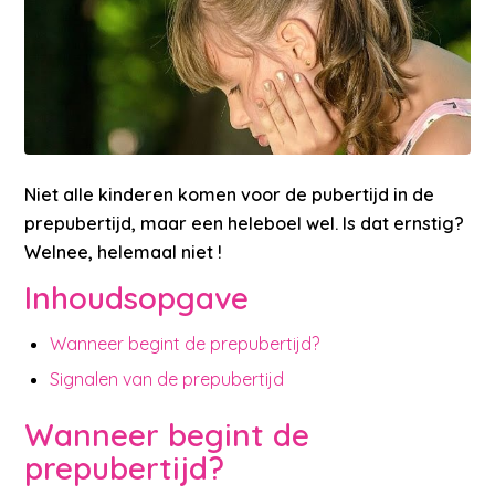
Niet alle kinderen komen voor de pubertijd in de
prepubertijd, maar een heleboel wel. Is dat ernstig?
Welnee, helemaal niet !
Inhoudsopgave
Wanneer begint de prepubertijd?
Signalen van de prepubertijd
Wanneer begint de
prepubertijd?