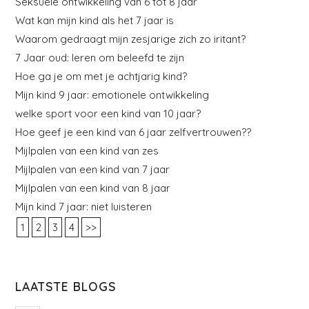
Seksuele ontwikkeling van 6 tot 8 jaar
Wat kan mijn kind als het 7 jaar is
Waarom gedraagt mijn zesjarige zich zo iritant?
7 Jaar oud: leren om beleefd te zijn
Hoe ga je om met je achtjarig kind?
Mijn kind 9 jaar: emotionele ontwikkeling
welke sport voor een kind van 10 jaar?
Hoe geef je een kind van 6 jaar zelfvertrouwen??
Mijlpalen van een kind van zes
Mijlpalen van een kind van 7 jaar
Mijlpalen van een kind van 8 jaar
Mijn kind 7 jaar: niet luisteren
1
2
3
4
>>
LAATSTE BLOGS