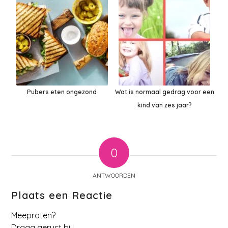
Pubers eten ongezond
Wat is normaal gedrag voor een
kind van zes jaar?
0
ANTWOORDEN
Plaats een Reactie
Meepraten?
Draag gerust bij!