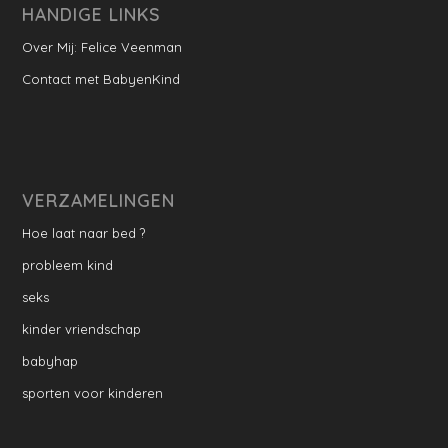
HANDIGE LINKS
Over Mij: Felice Veenman
Contact met BabyenKind
VERZAMELINGEN
Hoe laat naar bed ?
probleem kind
seks
kinder vriendschap
babyhap
sporten voor kinderen