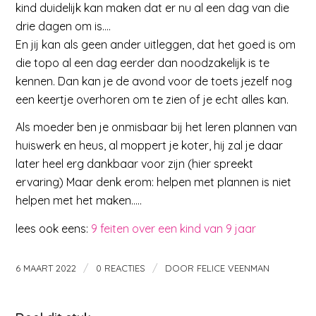
kind duidelijk kan maken dat er nu al een dag van die
drie dagen om is….
En jij kan als geen ander uitleggen, dat het goed is om
die topo al een dag eerder dan noodzakelijk is te
kennen. Dan kan je de avond voor de toets jezelf nog
een keertje overhoren om te zien of je echt alles kan.
Als moeder ben je onmisbaar bij het leren plannen van
huiswerk en heus, al moppert je koter, hij zal je daar
later heel erg dankbaar voor zijn (hier spreekt
ervaring) Maar denk erom: helpen met plannen is niet
helpen met het maken…..
lees ook eens:
9 feiten over een kind van 9 jaar
/
/
6 MAART 2022
0 REACTIES
DOOR
FELICE VEENMAN