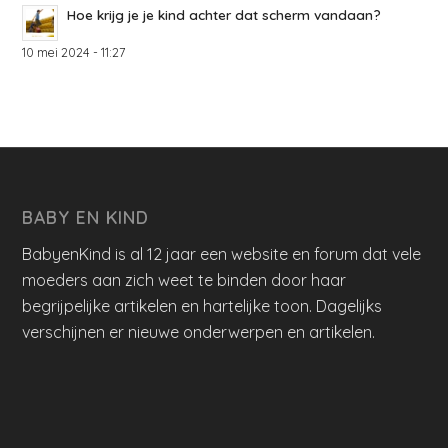
Hoe krijg je je kind achter dat scherm vandaan?
10 mei 2024 - 11:27
BABY EN KIND
BabyenKind is al 12 jaar een website en forum dat vele
moeders aan zich weet te binden door haar
begrijpelijke artikelen en hartelijke toon. Dagelijks
verschijnen er nieuwe onderwerpen en artikelen.