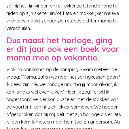
zal hij het fijn vinden om er lekker zelfstandig rond te
rijden op zijn skelter en/of fiets en makkelijker nieuwe
vriendjes maakt zonder zich steeds achter mama te
verschuilen.
Dus naast het horloge, ging
er dit jaar ook een boek voor
mama mee op vakantie.
Vlak na aankomst op de camping, kwam meteen de
vraag: “Mama, zullen we naar het springkussen gaan?”
Ik deed zijn nieuwe horloge om. “Ga jij maar alvast, ik
kom straks wel even kijken.” Heerlijk zeg! Terwijl ik
ongestoord verder kon puzzelen met de stokken van
de voortent, kon hij zich lekker vermaken. We hadden
afgesproken dat hij mij belt met zijn horloge als er iets
is, dan kom ik meteen naar hem toe. Én andersom. Als