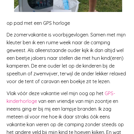
op pad met een GPS horloge
De zomervakantie is voorbijgevlogen. Samen met mijn
kleuter ben ik een ruime week naar de camping
geweest. Als alleenstaande ouder kijk ik dan altijd wel
een beetje jaloers naar stellen die met hun kind(eren)
kamperen. De ene ouder let op de kinderen bij de
speeltuin of zwemvijver, terwijl de ander lekker relaxed
voor de tent of caravan een boekje zit te lezen.
Vlak vóór deze vakantie viel mijn oog op het
GPS-
kinderhorloge
van een vriendje van mijn zoontje en
ineens ging er bij mij een lampje branden. Ik zag
meteen al voor me hoe ik daar straks óók eens
vakantie kan vieren op de camping zonder steeds op
het andere veld bij mijn kind te hoeven kijken. En wat