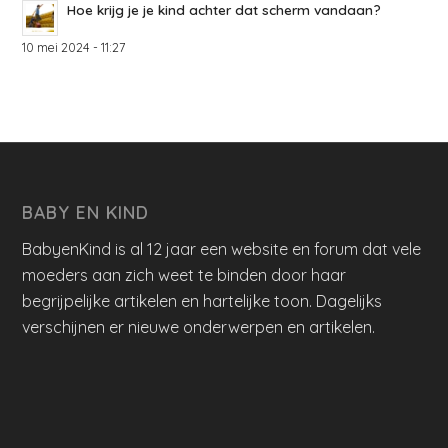
Hoe krijg je je kind achter dat scherm vandaan?
10 mei 2024 - 11:27
BABY EN KIND
BabyenKind is al 12 jaar een website en forum dat vele
moeders aan zich weet te binden door haar
begrijpelijke artikelen en hartelijke toon. Dagelijks
verschijnen er nieuwe onderwerpen en artikelen.