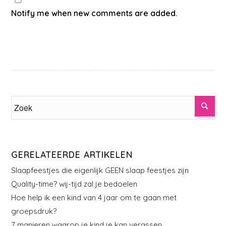
Notify me when new comments are added.
GERELATEERDE ARTIKELEN
Slaapfeestjes die eigenlijk GEEN slaap feestjes zijn
Quality-time? wij-tijd zal je bedoelen
Hoe help ik een kind van 4 jaar om te gaan met
groepsdruk?
7 manieren waarop je kind je kan verassen