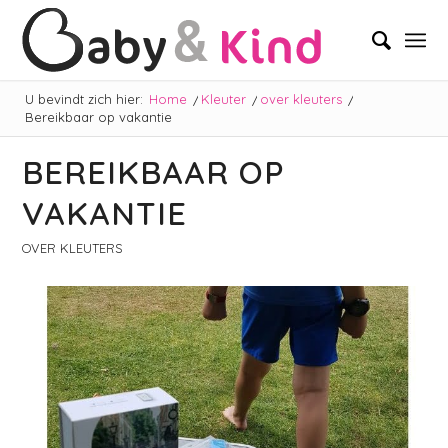
U bevindt zich hier:
Home
/
Kleuter
/
over kleuters
/
Bereikbaar op vakantie
BEREIKBAAR OP
VAKANTIE
OVER KLEUTERS