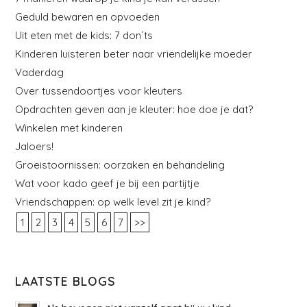
Geduld bewaren en opvoeden
Uit eten met de kids: 7 don´ts
Kinderen luisteren beter naar vriendelijke moeder
Vaderdag
Over tussendoortjes voor kleuters
Opdrachten geven aan je kleuter: hoe doe je dat?
Winkelen met kinderen
Jaloers!
Groeistoornissen: oorzaken en behandeling
Wat voor kado geef je bij een partijtje
Vriendschappen: op welk level zit je kind?
1
2
3
4
5
6
7
>>
LAATSTE BLOGS