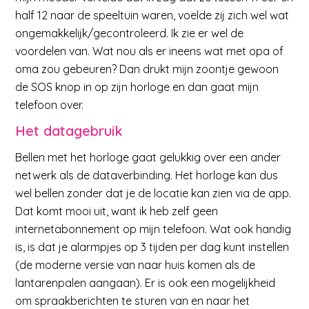
half 12 naar de speeltuin waren, voelde zij zich wel wat
ongemakkelijk/gecontroleerd. Ik zie er wel de
voordelen van. Wat nou als er ineens wat met opa of
oma zou gebeuren? Dan drukt mijn zoontje gewoon
de SOS knop in op zijn horloge en dan gaat mijn
telefoon over.
Het datagebruik
Bellen met het horloge gaat gelukkig over een ander
netwerk als de dataverbinding. Het horloge kan dus
wel bellen zonder dat je de locatie kan zien via de app.
Dat komt mooi uit, want ik heb zelf geen
internetabonnement op mijn telefoon. Wat ook handig
is, is dat je alarmpjes op 3 tijden per dag kunt instellen
(de moderne versie van naar huis komen als de
lantarenpalen aangaan). Er is ook een mogelijkheid
om spraakberichten te sturen van en naar het