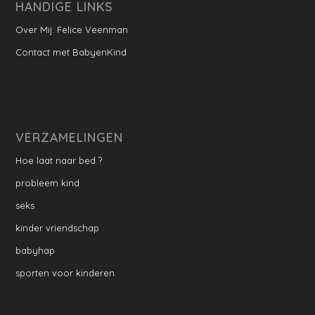
HANDIGE LINKS
Over Mij: Felice Veenman
Contact met BabyenKind
VERZAMELINGEN
Hoe laat naar bed ?
probleem kind
seks
kinder vriendschap
babyhap
sporten voor kinderen