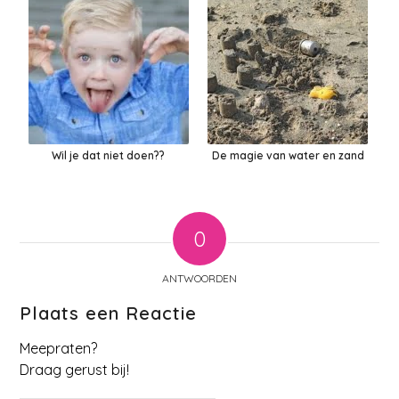
Wil je dat niet doen??
De magie van water en zand
0
ANTWOORDEN
Plaats een Reactie
Meepraten?
Draag gerust bij!