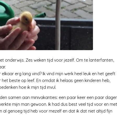
et onderwijs. Zes weken tijd voor jezelf. Om te lanterfanten,
aar.
 elkaar erg lang vind? Ik vind mijn werk heel leuk en het geeft
r het beste op leef. En omdat ik helaas geen kinderen heb,
edenken hoe ik mijn tijd invul.
den samen aan minivakanties: een paar keer een paar dage
rkte mijn man gewoon. Ik had dus best veel tijd voor en me
l genoeg tijd heb voor mezelf en dat ik dat niet altijd fijn