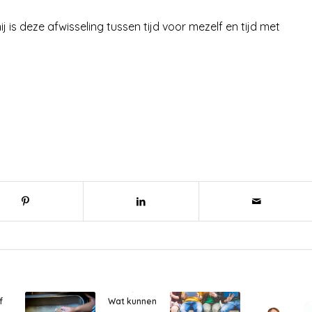
 is deze afwisseling tussen tijd voor mezelf en tijd met
f
Wat kunnen