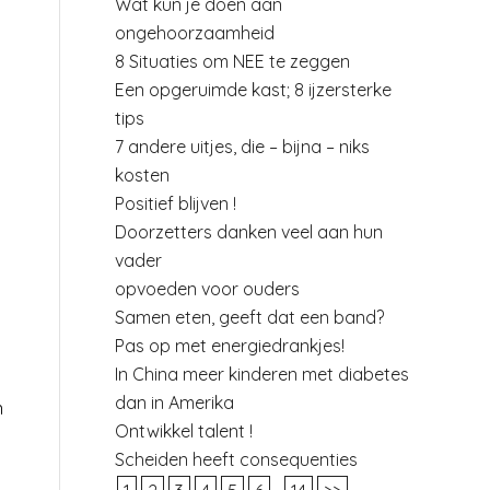
Wat kun je doen aan
ongehoorzaamheid
8 Situaties om NEE te zeggen
Een opgeruimde kast; 8 ijzersterke
tips
7 andere uitjes, die – bijna – niks
kosten
Positief blijven !
Doorzetters danken veel aan hun
vader
opvoeden voor ouders
Samen eten, geeft dat een band?
Pas op met energiedrankjes!
In China meer kinderen met diabetes
dan in Amerika
n
Ontwikkel talent !
t
Scheiden heeft consequenties