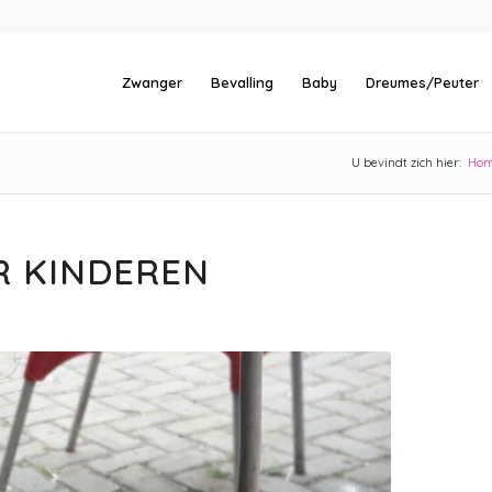
Zwanger
Bevalling
Baby
Dreumes/Peuter
U bevindt zich hier:
Ho
R KINDEREN