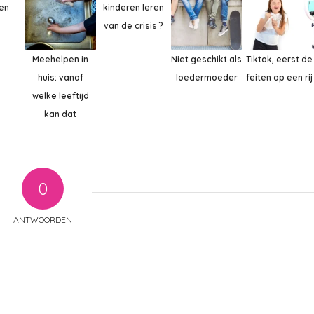
en
kinderen leren
van de crisis ?
Meehelpen in
Niet geschikt als
Tiktok, eerst de
huis: vanaf
loedermoeder
feiten op een rij
welke leeftijd
kan dat
0
ANTWOORDEN