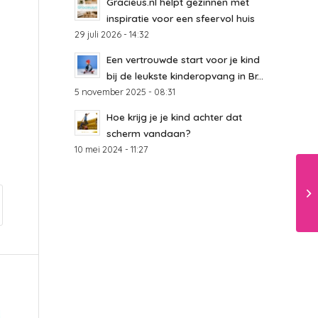
Gracieus.nl helpt gezinnen met
inspiratie voor een sfeervol huis
29 juli 2026 - 14:32
Een vertrouwde start voor je kind
bij de leukste kinderopvang in Br...
5 november 2025 - 08:31
Hoe krijg je je kind achter dat
scherm vandaan?
10 mei 2024 - 11:27