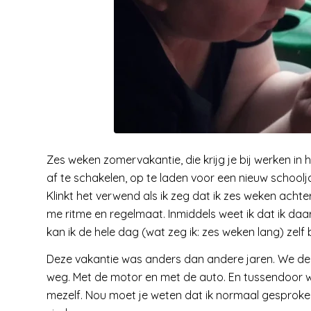
Zes weken zomervakantie, die krijg je bij werken in h
af te schakelen, op te laden voor een nieuw schoolj
Klinkt het verwend als ik zeg dat ik zes weken achter
me ritme en regelmaat. Inmiddels weet ik dat ik daa
kan ik de hele dag (wat zeg ik: zes weken lang) zelf b
Deze vakantie was anders dan andere jaren. We de
weg. Met de motor en met de auto. En tussendoor we
mezelf. Nou moet je weten dat ik normaal gesproken a