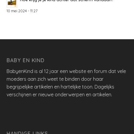
10 mei 2024 - 11:27
BABY EN KIND
BabyenKind is al 12 jaar een website en forum dat vele
moeders aan zich weet te binden door haar
begrijpelijke artikelen en hartelijke toon. Dagelijks
verschijnen er nieuwe onderwerpen en artikelen.
HANDIGE LINKS