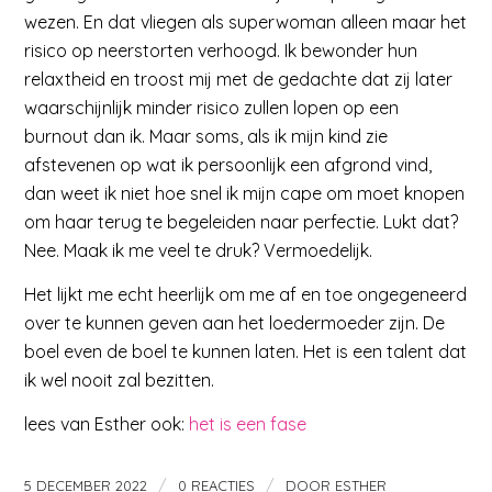
wezen. En dat vliegen als superwoman alleen maar het
risico op neerstorten verhoogd. Ik bewonder hun
relaxtheid en troost mij met de gedachte dat zij later
waarschijnlijk minder risico zullen lopen op een
burnout dan ik. Maar soms, als ik mijn kind zie
afstevenen op wat ik persoonlijk een afgrond vind,
dan weet ik niet hoe snel ik mijn cape om moet knopen
om haar terug te begeleiden naar perfectie. Lukt dat?
Nee. Maak ik me veel te druk? Vermoedelijk.
Het lijkt me echt heerlijk om me af en toe ongegeneerd
over te kunnen geven aan het loedermoeder zijn. De
boel even de boel te kunnen laten. Het is een talent dat
ik wel nooit zal bezitten.
lees van Esther ook:
het is een fase
/
/
5 DECEMBER 2022
0 REACTIES
DOOR
ESTHER