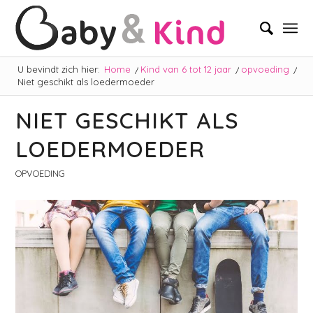
U bevindt zich hier:
Home
/
Kind van 6 tot 12 jaar
/
opvoeding
/
Niet geschikt als loedermoeder
NIET GESCHIKT ALS
LOEDERMOEDER
OPVOEDING