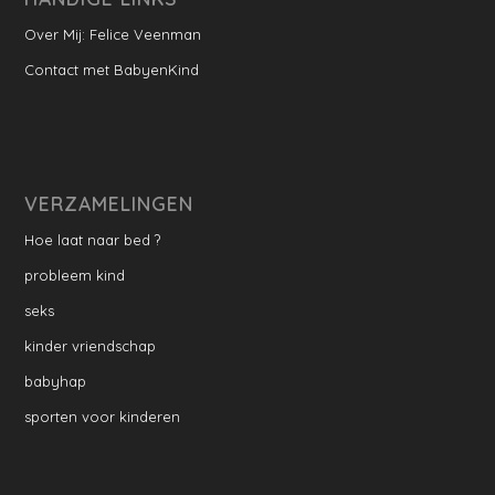
Over Mij: Felice Veenman
Contact met BabyenKind
VERZAMELINGEN
Hoe laat naar bed ?
probleem kind
seks
kinder vriendschap
babyhap
sporten voor kinderen