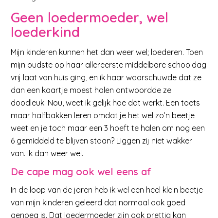
Geen loedermoeder, wel
loederkind
Mijn kinderen kunnen het dan weer wel; loederen. Toen
mijn oudste op haar allereerste middelbare schooldag
vrij laat van huis ging, en ik haar waarschuwde dat ze
dan een kaartje moest halen antwoordde ze
doodleuk: Nou, weet ik gelijk hoe dat werkt. Een toets
maar halfbakken leren omdat je het wel zo’n beetje
weet en je toch maar een 3 hoeft te halen om nog een
6 gemiddeld te blijven staan? Liggen zij niet wakker
van. Ik dan weer wel.
De cape mag ook wel eens af
In de loop van de jaren heb ik wel een heel klein beetje
van mijn kinderen geleerd dat normaal ook goed
genoeg is. Dat loedermoeder zijn ook prettig kan