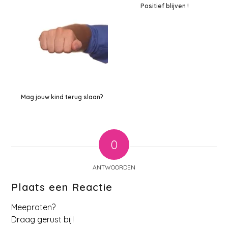
Positief blijven !
Mag jouw kind terug slaan?
0
ANTWOORDEN
Plaats een Reactie
Meepraten?
Draag gerust bij!