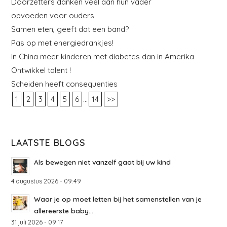
Doorzetters danken veel aan hun vader
opvoeden voor ouders
Samen eten, geeft dat een band?
Pas op met energiedrankjes!
In China meer kinderen met diabetes dan in Amerika
Ontwikkel talent !
Scheiden heeft consequenties
...
1
2
3
4
5
6
14
>>
LAATSTE BLOGS
Als bewegen niet vanzelf gaat bij uw kind
4 augustus 2026 - 09:49
Waar je op moet letten bij het samenstellen van je
allereerste baby...
31 juli 2026 - 09:17