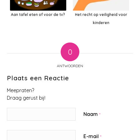
Aan tafel eten of voor de tv?
Het recht op veiligheid voor
kinderen
0
ANTWOORDEN
Plaats een Reactie
Meepraten?
Draag gerust bij!
Naam
*
E-mail
*