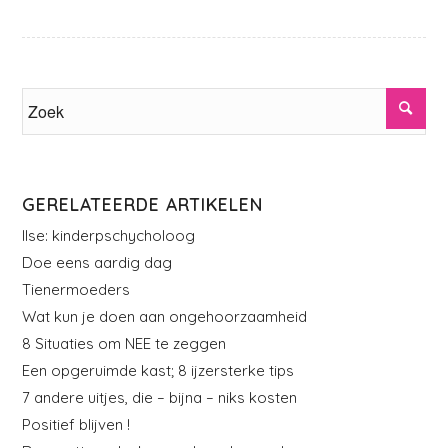
GERELATEERDE ARTIKELEN
Ilse: kinderpschycholoog
Doe eens aardig dag
Tienermoeders
Wat kun je doen aan ongehoorzaamheid
8 Situaties om NEE te zeggen
Een opgeruimde kast; 8 ijzersterke tips
7 andere uitjes, die – bijna – niks kosten
Positief blijven !