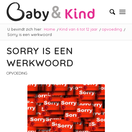
U bevindt zich hier:
Home
/
Kind van 6 tot 12 jaar
/
opvoeding
/
Sorry is een werkwoord
SORRY IS EEN
WERKWOORD
OPVOEDING