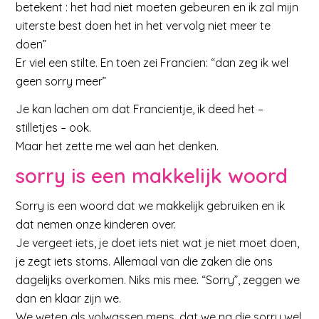
betekent : het had niet moeten gebeuren en ik zal mijn
uiterste best doen het in het vervolg niet meer te
doen”
Er viel een stilte. En toen zei Francien: “dan zeg ik wel
geen sorry meer”
Je kan lachen om dat Francientje, ik deed het –
stilletjes – ook.
Maar het zette me wel aan het denken.
sorry is een makkelijk woord
Sorry is een woord dat we makkelijk gebruiken en ik
dat nemen onze kinderen over.
Je vergeet iets, je doet iets niet wat je niet moet doen,
je zegt iets stoms. Allemaal van die zaken die ons
dagelijks overkomen. Niks mis mee. “Sorry”, zeggen we
dan en klaar zijn we.
We weten als volwassen mens, dat we na die sorry wel