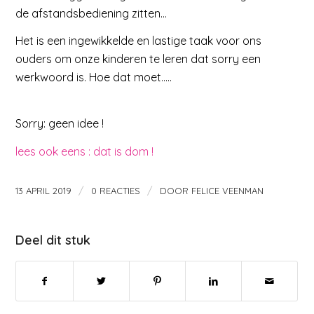
de afstandsbediening zitten…
Het is een ingewikkelde en lastige taak voor ons
ouders om onze kinderen te leren dat sorry een
werkwoord is. Hoe dat moet…..
Sorry: geen idee !
lees ook eens : dat is dom !
/
/
13 APRIL 2019
0 REACTIES
DOOR
FELICE VEENMAN
Deel dit stuk