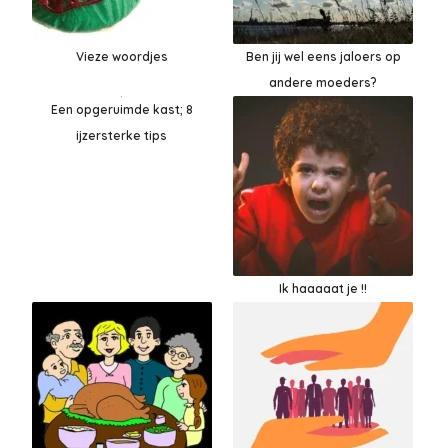
Vieze woordjes
Ben jij wel eens jaloers op
andere moeders?
Een opgeruimde kast; 8
ijzersterke tips
Ik haaaaat je !!