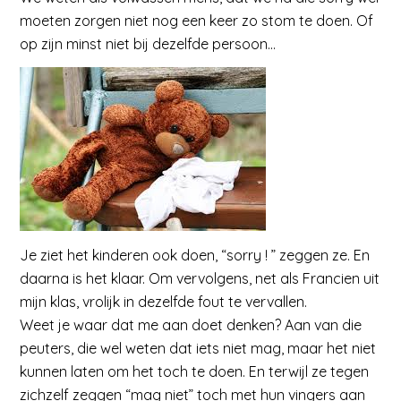
moeten zorgen niet nog een keer zo stom te doen. Of
op zijn minst niet bij dezelfde persoon…
Je ziet het kinderen ook doen, “sorry ! ” zeggen ze. En
daarna is het klaar. Om vervolgens, net als Francien uit
mijn klas, vrolijk in dezelfde fout te vervallen.
Weet je waar dat me aan doet denken? Aan van die
peuters, die wel weten dat iets niet mag, maar het niet
kunnen laten om het toch te doen. En terwijl ze tegen
zichzelf zeggen “mag niet” toch met hun vingers aan