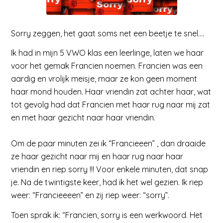
Sorry zeggen, het gaat soms net een beetje te snel….
Ik had in mijn 5 VWO klas een leerlinge, laten we haar
voor het gemak Francien noemen. Francien was een
aardig en vrolijk meisje, maar ze kon geen moment
haar mond houden. Haar vriendin zat achter haar, wat
tot gevolg had dat Francien met haar rug naar mij zat
en met haar gezicht naar haar vriendin.
Om de paar minuten zei ik “Francieeen” , dan draaide
ze haar gezicht naar mij en haar rug naar haar
vriendin en riep sorry !!! Voor enkele minuten, dat snap
je. Na de twintigste keer, had ik het wel gezien. Ik riep
weer: “Francieeeen” en zij riep weer: “sorry”.
Toen sprak ik: “Francien, sorry is een werkwoord. Het