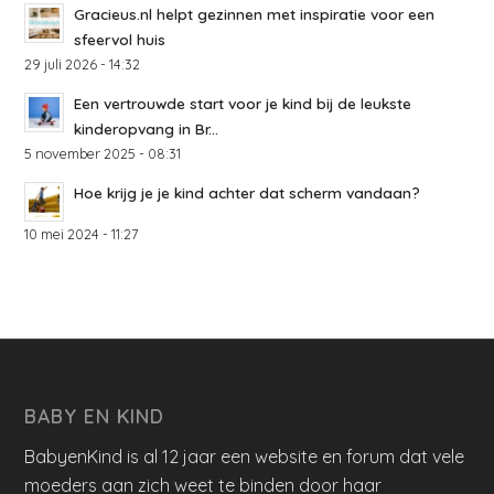
Gracieus.nl helpt gezinnen met inspiratie voor een
sfeervol huis
29 juli 2026 - 14:32
Een vertrouwde start voor je kind bij de leukste
kinderopvang in Br...
5 november 2025 - 08:31
Hoe krijg je je kind achter dat scherm vandaan?
10 mei 2024 - 11:27
BABY EN KIND
BabyenKind is al 12 jaar een website en forum dat vele
moeders aan zich weet te binden door haar