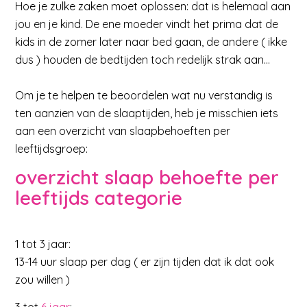
Hoe je zulke zaken moet oplossen: dat is helemaal aan
jou en je kind. De ene moeder vindt het prima dat de
kids in de zomer later naar bed gaan, de andere ( ikke
dus ) houden de bedtijden toch redelijk strak aan…
Om je te helpen te beoordelen wat nu verstandig is
ten aanzien van de slaaptijden, heb je misschien iets
aan een overzicht van slaapbehoeften per
leeftijdsgroep:
overzicht slaap behoefte per
leeftijds categorie
1 tot 3 jaar:
13-14 uur slaap per dag ( er zijn tijden dat ik dat ook
zou willen )
3 tot
6 jaar
: