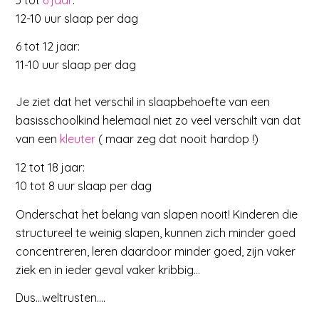
12-10 uur slaap per dag
6 tot 12 jaar:
11-10 uur slaap per dag
Je ziet dat het verschil in slaapbehoefte van een
basisschoolkind helemaal niet zo veel verschilt van dat
van een
kleuter
( maar zeg dat nooit hardop !)
12 tot 18 jaar:
10 tot 8 uur slaap per dag
Onderschat het belang van slapen nooit! Kinderen die
structureel te weinig slapen, kunnen zich minder goed
concentreren, leren daardoor minder goed, zijn vaker
ziek en in ieder geval vaker kribbig…
Dus…weltrusten….