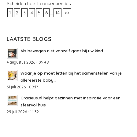
Scheiden heeft consequenties
...
1
2
3
4
5
6
14
>>
LAATSTE BLOGS
Als bewegen niet vanzelf gaat bij uw kind
4 augustus 2026 - 09:49
Waar je op moet letten bij het samenstellen van je
allereerste baby...
31 juli 2026 - 09:17
Gracieus.nl helpt gezinnen met inspiratie voor een
sfeervol huis
29 juli 2026 - 14:32