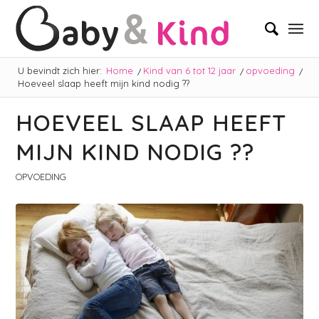
U bevindt zich hier:
Home
/
Kind van 6 tot 12 jaar
/
opvoeding
/
Hoeveel slaap heeft mijn kind nodig ??
HOEVEEL SLAAP HEEFT
MIJN KIND NODIG ??
OPVOEDING