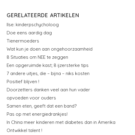
GERELATEERDE ARTIKELEN
Ilse: kinderpschycholoog
Doe eens aardig dag
Tienermoeders
Wat kun je doen aan ongehoorzaamheid
8 Situaties om NEE te zeggen
Een opgeruimde kast; 8 ijzersterke tips
7 andere uitjes, die – bijna – niks kosten
Positief blijven !
Doorzetters danken veel aan hun vader
opvoeden voor ouders
Samen eten, geeft dat een band?
Pas op met energiedrankjes!
In China meer kinderen met diabetes dan in Amerika
Ontwikkel talent !