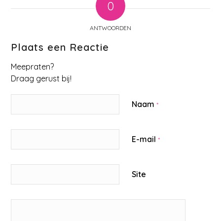
0
ANTWOORDEN
Plaats een Reactie
Meepraten?
Draag gerust bij!
Naam
*
E-mail
*
Site