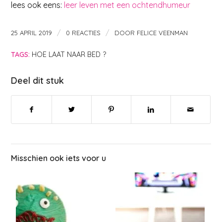
lees ook eens:
leer leven met een ochtendhumeur
/
/
25 APRIL 2019
0 REACTIES
DOOR
FELICE VEENMAN
TAGS:
HOE LAAT NAAR BED ?
Deel dit stuk
Misschien ook iets voor u