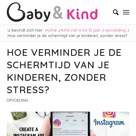
U bevindt zich hier:
Home
/
Kind van 6 tot 12 jaar
/
opvoeding
/
Hoe verminder je de schermtijd van je kinderen, zonder stress?
HOE VERMINDER JE DE
SCHERMTIJD VAN JE
KINDEREN, ZONDER
STRESS?
OPVOEDING