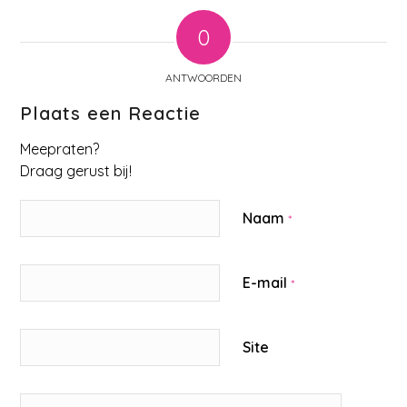
0
ANTWOORDEN
Plaats een Reactie
Meepraten?
Draag gerust bij!
Naam
*
E-mail
*
Site