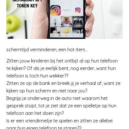
schermtijd verminderen, een hot item…
Zitten jouw kinderen bij het ontbijt al op hun telefoon
te kijken? Of als je eerlijk bent, nog eerder, want hun
telefoon is toch hun wekker??
Zitten ze op de bank en breek jij je verhaal af, want ze
kijken op hun scherm en niet naar jou?
Begrijp je onderweg in de auto niet waarom het
gesprek stopt, tot je ziet dat ze een spelletje op hun
telefoon aan het doen zijn?
Is er een vriendinnetje te spelen en zitten ze allebei
naar hun eigen telefoon te staren??