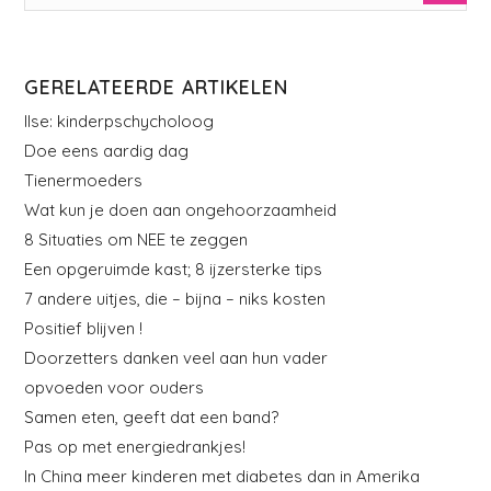
GERELATEERDE ARTIKELEN
Ilse: kinderpschycholoog
Doe eens aardig dag
Tienermoeders
Wat kun je doen aan ongehoorzaamheid
8 Situaties om NEE te zeggen
Een opgeruimde kast; 8 ijzersterke tips
7 andere uitjes, die – bijna – niks kosten
Positief blijven !
Doorzetters danken veel aan hun vader
opvoeden voor ouders
Samen eten, geeft dat een band?
Pas op met energiedrankjes!
In China meer kinderen met diabetes dan in Amerika