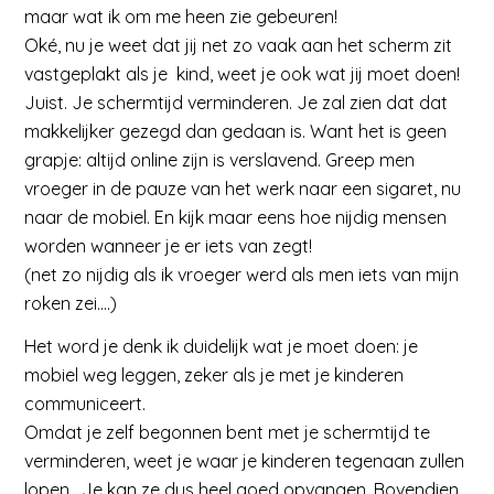
maar wat ik om me heen zie gebeuren!
Oké, nu je weet dat jij net zo vaak aan het scherm zit
vastgeplakt als je kind, weet je ook wat jij moet doen!
Juist. Je schermtijd verminderen. Je zal zien dat dat
makkelijker gezegd dan gedaan is. Want het is geen
grapje: altijd online zijn is verslavend. Greep men
vroeger in de pauze van het werk naar een sigaret, nu
naar de mobiel. En kijk maar eens hoe nijdig mensen
worden wanneer je er iets van zegt!
(net zo nijdig als ik vroeger werd als men iets van mijn
roken zei….)
Het word je denk ik duidelijk wat je moet doen: je
mobiel weg leggen, zeker als je met je kinderen
communiceert.
Omdat je zelf begonnen bent met je schermtijd te
verminderen, weet je waar je kinderen tegenaan zullen
lopen. Je kan ze dus heel goed opvangen. Bovendien