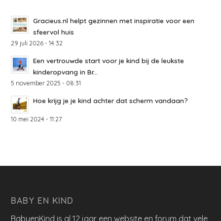
Gracieus.nl helpt gezinnen met inspiratie voor een
sfeervol huis
29 juli 2026 - 14:32
Een vertrouwde start voor je kind bij de leukste
kinderopvang in Br...
5 november 2025 - 08:31
Hoe krijg je je kind achter dat scherm vandaan?
10 mei 2024 - 11:27
BABY EN KIND
BabyenKind is al 12 jaar een website en forum dat vele