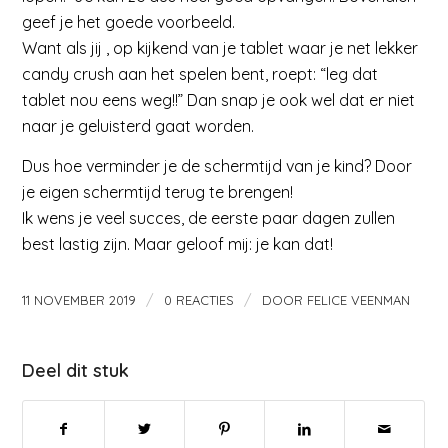
geef je het goede voorbeeld.
Want als jij , op kijkend van je tablet waar je net lekker
candy crush aan het spelen bent, roept: “leg dat
tablet nou eens weg!!” Dan snap je ook wel dat er niet
naar je geluisterd gaat worden.
Dus hoe verminder je de schermtijd van je kind? Door
je eigen schermtijd terug te brengen!
Ik wens je veel succes, de eerste paar dagen zullen
best lastig zijn. Maar geloof mij: je kan dat!
/
/
11 NOVEMBER 2019
0 REACTIES
DOOR
FELICE VEENMAN
Deel dit stuk