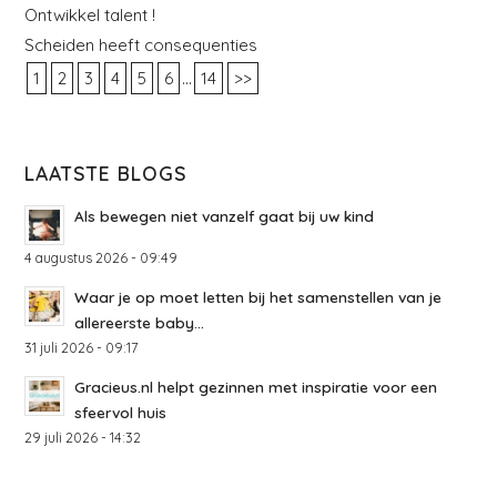
Ontwikkel talent !
Scheiden heeft consequenties
...
1
2
3
4
5
6
14
>>
LAATSTE BLOGS
Als bewegen niet vanzelf gaat bij uw kind
4 augustus 2026 - 09:49
Waar je op moet letten bij het samenstellen van je
allereerste baby...
31 juli 2026 - 09:17
Gracieus.nl helpt gezinnen met inspiratie voor een
sfeervol huis
29 juli 2026 - 14:32