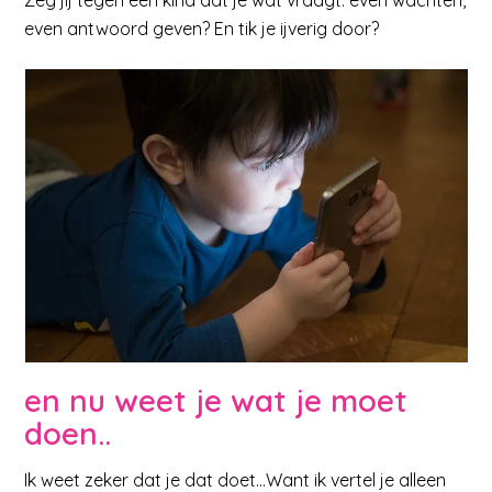
Zeg jij tegen een kind dat je wat vraagt: even wachten,
even antwoord geven? En tik je ijverig door?
en nu weet je wat je moet
doen..
Ik weet zeker dat je dat doet…Want ik vertel je alleen