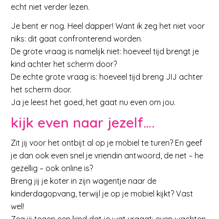
echt niet verder lezen.
Je bent er nog. Heel dapper! Want ik zeg het niet voor
niks: dit gaat confronterend worden.
De grote vraag is namelijk niet: hoeveel tijd brengt je
kind achter het scherm door?
De echte grote vraag is: hoeveel tijd breng JIJ achter
het scherm door.
Ja je leest het goed, het gaat nu even om jou.
kijk even naar jezelf….
Zit jij voor het ontbijt al op je mobiel te turen? En geef
je dan ook even snel je vriendin antwoord, de net – he
gezellig – ook online is?
Breng jij je koter in zijn wagentje naar de
kinderdagopvang, terwijl je op je mobiel kijkt? Vast
wel!