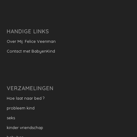
HANDIGE LINKS
Over Mij: Felice Veenman
Contact met BabyenKind
VERZAMELINGEN
Hoe laat naar bed ?
probleem kind
seks
kinder vriendschap