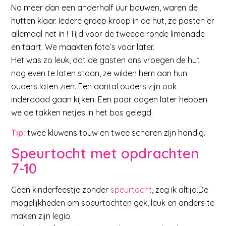
Na meer dan een anderhalf uur bouwen, waren de
hutten klaar. Iedere groep kroop in de hut, ze pasten er
allemaal net in ! Tijd voor de tweede ronde limonade
en taart. We maakten foto’s voor later.
Het was zo leuk, dat de gasten ons vroegen de hut
nog even te laten staan, ze wilden hem aan hun
ouders laten zien. Een aantal ouders zijn ook
inderdaad gaan kijken. Een paar dagen later hebben
we de takken netjes in het bos gelegd.
Tip:
twee kluwens touw en twee scharen zijn handig.
Speurtocht met opdrachten
7-10
Geen kinderfeestje zonder
speurtocht
, zeg ik altijd.De
mogelijkheden om speurtochten gek, leuk en anders te
maken zijn legio.