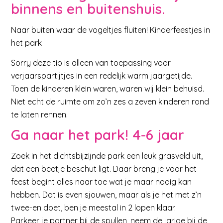
binnens en buitenshuis.
Naar buiten waar de vogeltjes fluiten! Kinderfeestjes in
het park
Sorry deze tip is alleen van toepassing voor
verjaarspartijtjes in een redelijk warm jaargetijde.
Toen de kinderen klein waren, waren wij klein behuisd.
Niet echt de ruimte om zo’n zes a zeven kinderen rond
te laten rennen.
Ga naar het park! 4-6 jaar
Zoek in het dichtsbijzijnde park een leuk grasveld uit,
dat een beetje beschut ligt. Daar breng je voor het
feest begint alles naar toe wat je maar nodig kan
hebben. Dat is even sjouwen, maar als je het met z’n
twee-en doet, ben je meestal in 2 lopen klaar.
Parkeer je partner bij de spullen, neem de jarige bij de