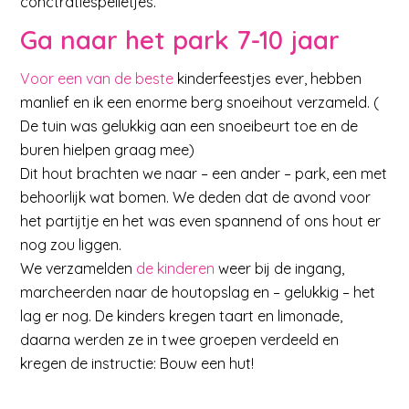
conctratiespelletjes.
Ga naar het park 7-10 jaar
Voor een van de beste
kinderfeestjes ever, hebben
manlief en ik een enorme berg snoeihout verzameld. (
De tuin was gelukkig aan een snoeibeurt toe en de
buren hielpen graag mee)
Dit hout brachten we naar – een ander – park, een met
behoorlijk wat bomen. We deden dat de avond voor
het partijtje en het was even spannend of ons hout er
nog zou liggen.
We verzamelden
de kinderen
weer bij de ingang,
marcheerden naar de houtopslag en – gelukkig – het
lag er nog. De kinders kregen taart en limonade,
daarna werden ze in twee groepen verdeeld en
kregen de instructie: Bouw een hut!