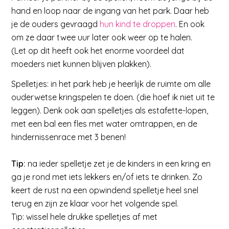
hand en loop naar de ingang van het park. Daar heb
je de ouders gevraagd
hun kind te droppen
. En ook
om ze daar twee uur later ook weer op te halen.
(Let op dit heeft ook het enorme voordeel dat
moeders niet kunnen blijven plakken).
Spelletjes: in het park heb je heerlijk de ruimte om alle
ouderwetse kringspelen te doen. (die hoef ik niet uit te
leggen). Denk ook aan spelletjes als estafette-lopen,
met een bal een fles met water omtrappen, en de
hindernissenrace met 3 benen!
Tip:
na ieder spelletje zet je de kinders in een kring en
ga je rond met iets lekkers en/of iets te drinken. Zo
keert de rust na een opwindend spelletje heel snel
terug en zijn ze klaar voor het volgende spel.
Tip: wissel hele drukke spelletjes af met