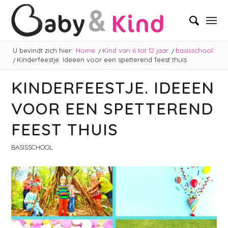
U bevindt zich hier:
Home
/
Kind van 6 tot 12 jaar
/
basisschool
/
Kinderfeestje. Ideeen voor een spetterend feest thuis
KINDERFEESTJE. IDEEEN
VOOR EEN SPETTEREND
FEEST THUIS
BASISSCHOOL