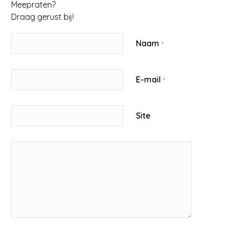
Meepraten?
Draag gerust bij!
Naam
*
E-mail
*
Site