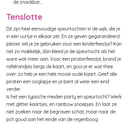
de snackbar…
Tenslotte
Dit zijn heel eenvoudige speurtochten in de wijk, die je
in een uurtje in elkaar zet. En ze geven gegarandeerd
plezier. Wil je ze gebruiken voor een kinderfeestje? Kan
net zo makkelijk, dan kleed je de speurtocht als het
ware wat meer aan. Voor een piratenfeestje, brand je
rafelrandjes langs de kaart, en gooi je er wat thee
over: zo heb je een hele mooie oude kaart…Geef alle
piraten een ooglapje en je bent al weer een eind
verder.
Is het een typische meiden party en speurtocht? Werk
met glitter kaartjes, en rainbow snoepjes. En laat ze
niet zoeken naar de begraven schat, maar naar de
pot goud aan het einde van de regenboog