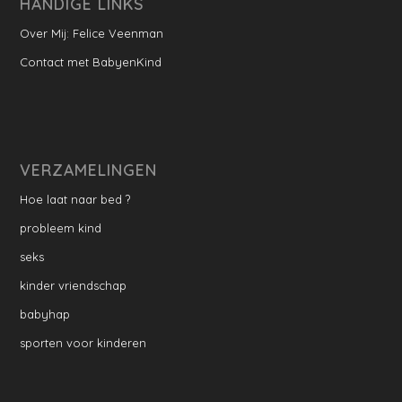
HANDIGE LINKS
Over Mij: Felice Veenman
Contact met BabyenKind
VERZAMELINGEN
Hoe laat naar bed ?
probleem kind
seks
kinder vriendschap
babyhap
sporten voor kinderen