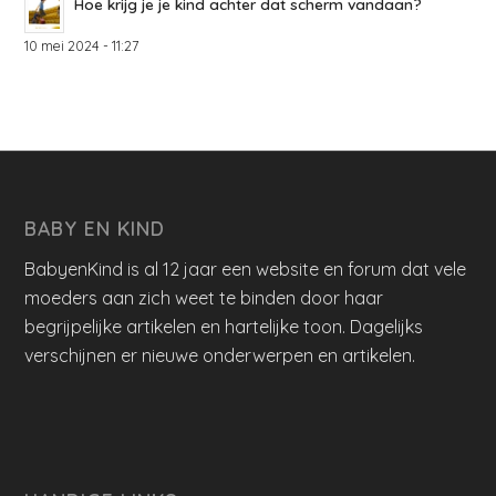
Hoe krijg je je kind achter dat scherm vandaan?
10 mei 2024 - 11:27
BABY EN KIND
BabyenKind is al 12 jaar een website en forum dat vele
moeders aan zich weet te binden door haar
begrijpelijke artikelen en hartelijke toon. Dagelijks
verschijnen er nieuwe onderwerpen en artikelen.