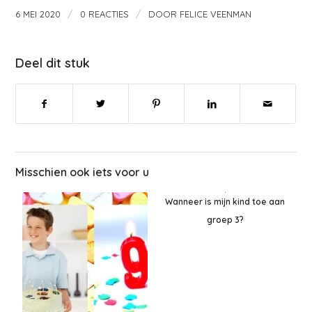
/
/
6 MEI 2020
0 REACTIES
DOOR
FELICE VEENMAN
Deel dit stuk
Misschien ook iets voor u
Wanneer is mijn kind toe aan
groep 3?