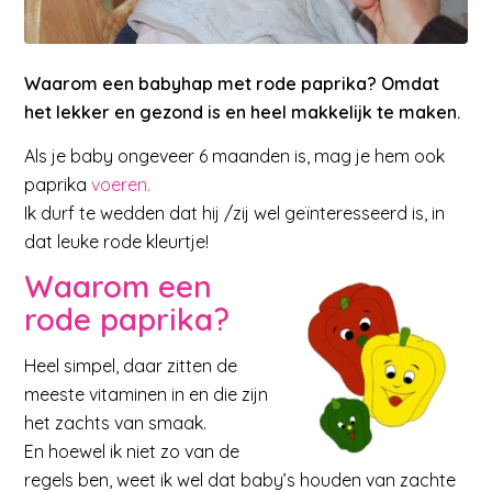
Waarom een babyhap met rode paprika? Omdat
het lekker en gezond is en heel makkelijk te maken.
Als je baby ongeveer 6 maanden is, mag je hem ook
paprika
voeren.
Ik durf te wedden dat hij /zij wel geïnteresseerd is, in
dat leuke rode kleurtje!
Waarom een
rode paprika?
Heel simpel, daar zitten de
meeste vitaminen in en die zijn
het zachts van smaak.
En hoewel ik niet zo van de
regels ben, weet ik wel dat baby’s houden van zachte