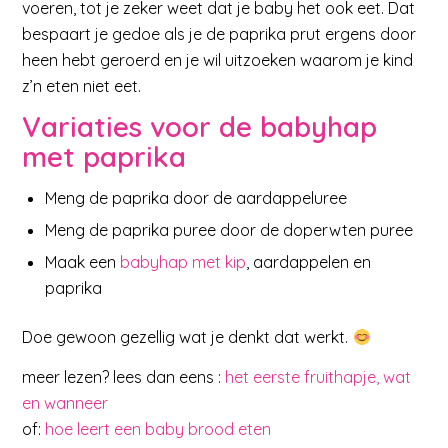
voeren, tot je zeker weet dat je baby het ook eet. Dat
bespaart je gedoe als je de paprika prut ergens door
heen hebt geroerd en je wil uitzoeken waarom je kind
z’n eten niet eet.
Variaties voor de babyhap
met paprika
Meng de paprika door de aardappeluree
Meng de paprika puree door de doperwten puree
Maak een
babyhap met kip
, aardappelen en
paprika
Doe gewoon gezellig wat je denkt dat werkt.
meer lezen? lees dan eens :
het eerste fruithapje, wat
en wanneer
of:
hoe leert een baby brood eten