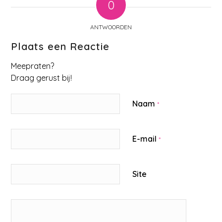
0
ANTWOORDEN
Plaats een Reactie
Meepraten?
Draag gerust bij!
Naam
*
E-mail
*
Site