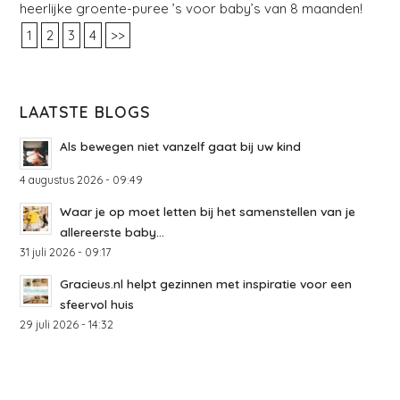
heerlijke groente-puree ’s voor baby’s van 8 maanden!
1
2
3
4
>>
LAATSTE BLOGS
Als bewegen niet vanzelf gaat bij uw kind
4 augustus 2026 - 09:49
Waar je op moet letten bij het samenstellen van je
allereerste baby...
31 juli 2026 - 09:17
Gracieus.nl helpt gezinnen met inspiratie voor een
sfeervol huis
29 juli 2026 - 14:32