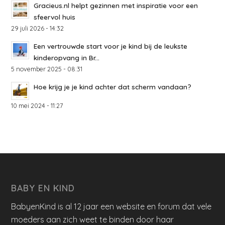
Gracieus.nl helpt gezinnen met inspiratie voor een
sfeervol huis
29 juli 2026 - 14:32
Een vertrouwde start voor je kind bij de leukste
kinderopvang in Br...
5 november 2025 - 08:31
Hoe krijg je je kind achter dat scherm vandaan?
10 mei 2024 - 11:27
BABY EN KIND
BabyenKind is al 12 jaar een website en forum dat vele
moeders aan zich weet te binden door haar