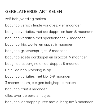
GERELATEERDE ARTIKELEN
zelf babyvoeding maken.
babyhap verschillende variaties: vier maanden
babyhap variaties met aardappel en ham :8 maanden
babyhap variaties met sperziebonen: 6 maanden
babyhap: kip, wortel en appel: 6 maanden
babyhap groentenprutjes: 6 maanden
babyhap zoete aardappel en broccoli: 9 maanden
baby hap aubergine en aardappel: 8 maanden
Help ! de babyvoeding is op.
babyhap variaties met kip: 6-9 maanden
3 manieren om je eigen babyhap te maken
babyhap: fruit 8 maanden
alles over de eerste hapjes
babyhap: aardappelpuree met aubergine: 8 maanden