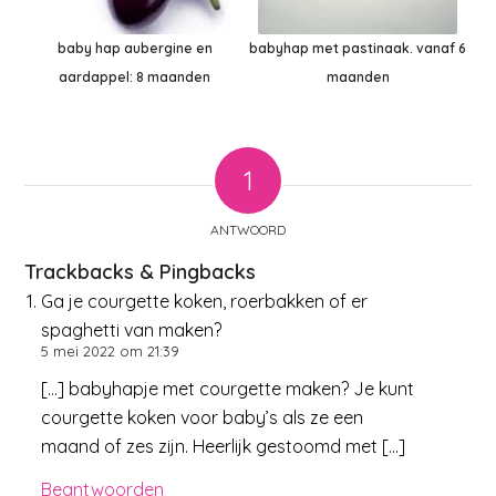
baby hap aubergine en
babyhap met pastinaak. vanaf 6
aardappel: 8 maanden
maanden
1
ANTWOORD
Trackbacks & Pingbacks
Ga je courgette koken, roerbakken of er
spaghetti van maken?
5 mei 2022 om 21:39
[…] babyhapje met courgette maken? Je kunt
courgette koken voor baby’s als ze een
maand of zes zijn. Heerlijk gestoomd met […]
Beantwoorden