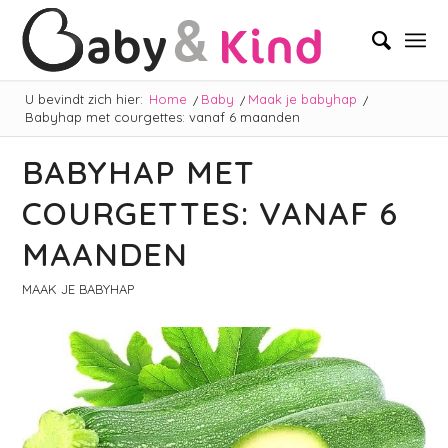
U bevindt zich hier:
Home
/
Baby
/
Maak je babyhap
/
Babyhap met courgettes: vanaf 6 maanden
BABYHAP MET
schreef:
COURGETTES: VANAF 6
MAANDEN
MAAK JE BABYHAP