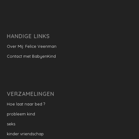
HANDIGE LINKS
Over Mij: Felice Veenman
Contact met BabyenKind
VERZAMELINGEN
Hoe laat naar bed ?
probleem kind
seks
kinder vriendschap