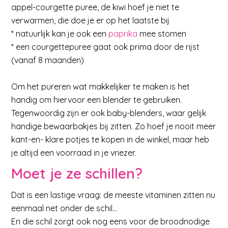
appel-courgette puree, de kiwi hoef je niet te
verwarmen, die doe je er op het laatste bij
* natuurlijk kan je ook een
paprika
mee stomen
* een courgettepuree gaat ook prima door de rijst
(vanaf 8 maanden)
Om het pureren wat makkelijker te maken is het
handig om hiervoor een blender te gebruiken.
Tegenwoordig zijn er ook baby-blenders, waar gelijk
handige bewaarbakjes bij zitten. Zo hoef je nooit meer
kant-en- klare potjes te kopen in de winkel, maar heb
je altijd een voorraad in je vriezer.
Moet je ze schillen?
Dat is een lastige vraag: de meeste vitaminen zitten nu
eenmaal net onder de schil…
En die schil zorgt ook nog eens voor de broodnodige