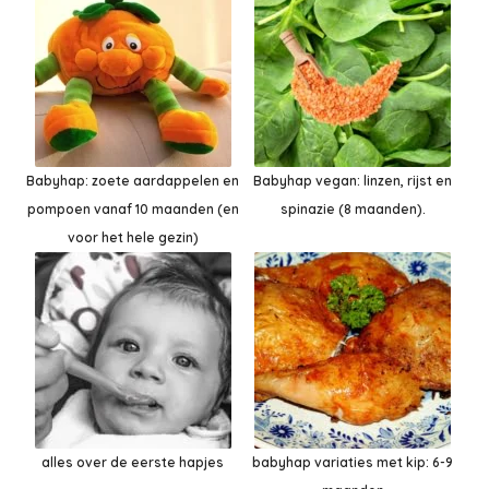
Babyhap: zoete aardappelen en
Babyhap vegan: linzen, rijst en
pompoen vanaf 10 maanden (en
spinazie (8 maanden).
voor het hele gezin)
alles over de eerste hapjes
babyhap variaties met kip: 6-9