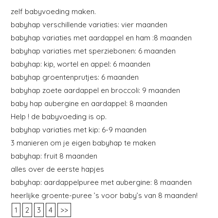
zelf babyvoeding maken.
babyhap verschillende variaties: vier maanden
babyhap variaties met aardappel en ham :8 maanden
babyhap variaties met sperziebonen: 6 maanden
babyhap: kip, wortel en appel: 6 maanden
babyhap groentenprutjes: 6 maanden
babyhap zoete aardappel en broccoli: 9 maanden
baby hap aubergine en aardappel: 8 maanden
Help ! de babyvoeding is op.
babyhap variaties met kip: 6-9 maanden
3 manieren om je eigen babyhap te maken
babyhap: fruit 8 maanden
alles over de eerste hapjes
babyhap: aardappelpuree met aubergine: 8 maanden
heerlijke groente-puree ’s voor baby’s van 8 maanden!
1
2
3
4
>>