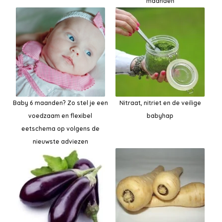
maanden
Baby 6 maanden? Zo stel je een
Nitraat, nitriet en de veilige
voedzaam en flexibel
babyhap
eetschema op volgens de
nieuwste adviezen