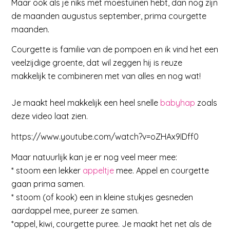
Maar ook als je niks met moestuinen hebt, dan nog zijn
de maanden augustus september, prima courgette
maanden.
Courgette is familie van de pompoen en ik vind het een
veelzijdige groente, dat wil zeggen hij is reuze
makkelijk te combineren met van alles en nog wat!
Je maakt heel makkelijk een heel snelle
babyhap
zoals
deze video laat zien.
https://www.youtube.com/watch?v=oZHAx9IDff0
Maar natuurlijk kan je er nog veel meer mee:
* stoom een lekker
appeltje
mee. Appel en courgette
gaan prima samen.
* stoom (of kook) een in kleine stukjes gesneden
aardappel mee, pureer ze samen.
*appel, kiwi, courgette puree. Je maakt het net als de