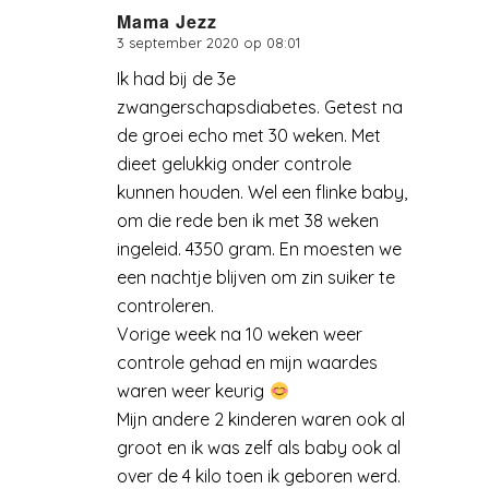
Mama Jezz
3 september 2020 op 08:01
zegt:
Ik had bij de 3e
zwangerschapsdiabetes. Getest na
de groei echo met 30 weken. Met
dieet gelukkig onder controle
kunnen houden. Wel een flinke baby,
om die rede ben ik met 38 weken
ingeleid. 4350 gram. En moesten we
een nachtje blijven om zin suiker te
controleren.
Vorige week na 10 weken weer
controle gehad en mijn waardes
waren weer keurig
Mijn andere 2 kinderen waren ook al
groot en ik was zelf als baby ook al
over de 4 kilo toen ik geboren werd.