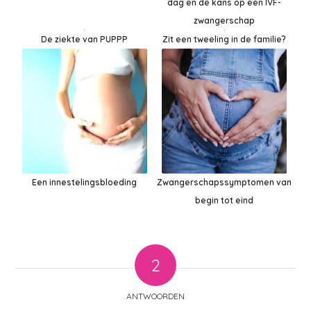
dag en de kans op een IVF-
zwangerschap
Zit een tweeling in de familie?
De ziekte van PUPPP
Een innestelingsbloeding
Zwangerschapssymptomen van
begin tot eind
2
ANTWOORDEN