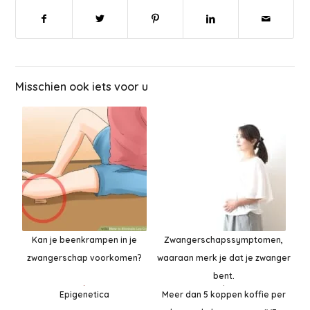
Misschien ook iets voor u
Kan je beenkrampen in je
Zwangerschapssymptomen,
zwangerschap voorkomen?
waaraan merk je dat je zwanger
bent.
Epigenetica
Meer dan 5 koppen koffie per