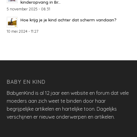
kinderopvang in Br...
5 november 2025 - 08:31
Hoe krijg je je kind achter dat scherm vandaan?
10 mei 2024 - 11:27
BABY EN KIND
BabyenKind is al 12 jaar een website en forum dat vele
moeders aan zich weet te binden door haar
begrijpelijke artikelen en hartelijke toon. Dagelijks
verschijnen er nieuwe onderwerpen en artikelen.