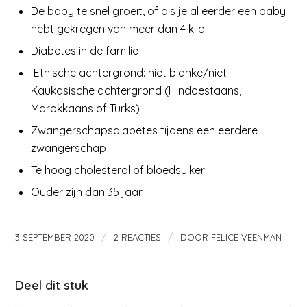
De baby te snel groeit, of als je al eerder een baby
hebt gekregen van meer dan 4 kilo.
Diabetes in de familie
Etnische achtergrond: niet blanke/niet-
Kaukasische achtergrond (Hindoestaans,
Marokkaans of Turks)
Zwangerschapsdiabetes tijdens een eerdere
zwangerschap
Te hoog cholesterol of bloedsuiker
Ouder zijn dan 35 jaar
/
/
3 SEPTEMBER 2020
2 REACTIES
DOOR
FELICE VEENMAN
Deel dit stuk