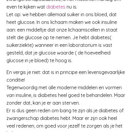
even te kijken wat
diabetes
nu is.
Let op: we hebben allemaal suiker in ons bloed, dat
heet glucose. In ons lichaam maken we ook insuline
aan: een middeltje dat onze lichaamscellen in staat
stelt die glucose op te nemen. Je hebt diabetes(
suikerziekte) wanneer in een laboratorium is vast
gesteld, dat je glucose waarde ( de hoeveelheid
glucose in je bloed) te hoog is.
En vergis je niet: dat is in principe een levensgevaarlijke
conditie!
Tegenwoordig met alle moderne middelen en vormen
van insuline, is diabetes heel goed te behandelen. Maar
zonder dat, kan je er aan sterven.
Er is dus geen reden om bang te zijn als je diabetes of
zwangerschap diabetes hebt. Maar er zijn ook heel
veel redenen, om goed voor jezelf te zorgen als je het