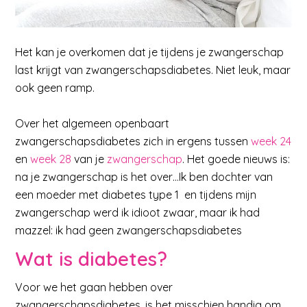
Het kan je overkomen dat je tijdens je zwangerschap
last krijgt van zwangerschapsdiabetes. Niet leuk, maar
ook geen ramp.
Over het algemeen openbaart
zwangerschapsdiabetes zich in ergens tussen
week 24
en
week 28
van je
zwangerschap
. Het goede nieuws is:
na je zwangerschap is het over…Ik ben dochter van
een moeder met diabetes type 1 en tijdens mijn
zwangerschap werd ik idioot zwaar, maar ik had
mazzel: ik had geen zwangerschapsdiabetes
Wat is diabetes?
Voor we het gaan hebben over
zwangerschapsdiabetes, is het misschien handig om