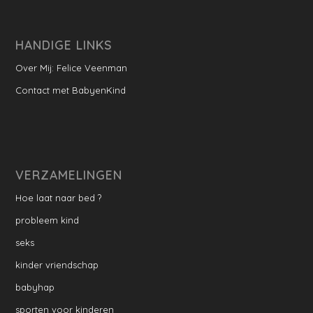
HANDIGE LINKS
Over Mij: Felice Veenman
Contact met BabyenKind
VERZAMELINGEN
Hoe laat naar bed ?
probleem kind
seks
kinder vriendschap
babyhap
sporten voor kinderen