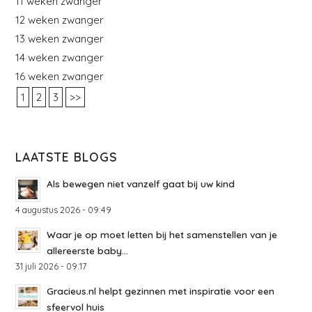
11 weken zwanger
12 weken zwanger
13 weken zwanger
14 weken zwanger
16 weken zwanger
1
2
3
>>
LAATSTE BLOGS
Als bewegen niet vanzelf gaat bij uw kind
4 augustus 2026 - 09:49
Waar je op moet letten bij het samenstellen van je
allereerste baby...
31 juli 2026 - 09:17
Gracieus.nl helpt gezinnen met inspiratie voor een
sfeervol huis