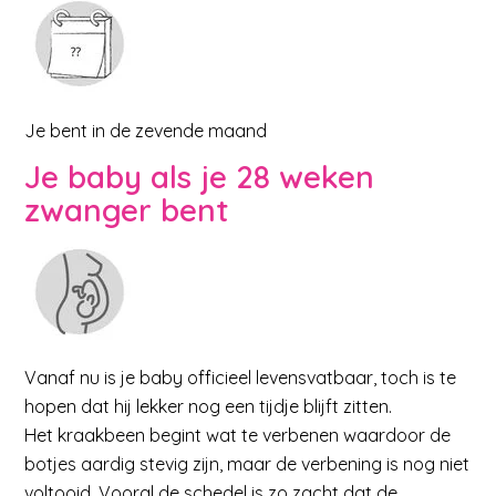
Je bent in de zevende maand
Je baby als je 28 weken
zwanger bent
Vanaf nu is je baby officieel levensvatbaar, toch is te
hopen dat hij lekker nog een tijdje blijft zitten.
Het kraakbeen begint wat te verbenen waardoor de
botjes aardig stevig zijn, maar de verbening is nog niet
voltooid. Vooral de schedel is zo zacht dat de