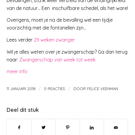
bevallingen, sta ik weer versteld van de vindingrijkheid
van de natuur… Een inschuifbare schedel, als het ware!
Overigens, moet je na de bevalling wel een tijdje
voorzichtig met die fontanellen zijn…
Lees verder
29 weken zwanger
Wil je alles weten over je zwangerschap? Ga dan terug
naar:
Zwangerschap van week tot week
meer info
/
/
11 JANUARI 2018
0 REACTIES
DOOR
FELICE VEENMAN
Deel dit stuk