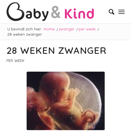
U bevindt zich hier:
Home
/
zwanger
/
per week
/
28 weken zwanger
28 WEKEN ZWANGER
PER WEEK