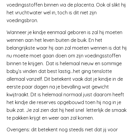
voedingsstoffen binnen via de placenta. Ook al slikt hij
het vruchtwater wel in, toch is dit niet zijn
voedingsbron.
Wanneer je kindje eenmaal geboren is zal hij moeten
wennen aan het leven buiten de buik. En het
belangrijkste waar hij aan zal moeten wennen is dat hij
nu moeite moet gaan doen om zijn voedingsstoffen
binnen te krijgen. Dat is helemaal nieuw en sommige
baby’s vinden dat best lastig…het ging tenslotte
allemaal vanzelf. Dit betekent vaak dat je kindje in de
eerste paar dagen na je bevalling wat gewicht
kwijtraakt. Dit is helemaal normaal juist daarom heeft
het kindje die reserves opgebouwd toen hij nog in je
buik zat. Je zal zien dat hij heel snel letterlijk de smaak
te pakken krijgt en weer aan zal komen.
Overigens: dit betekent nog steeds niet dat jij voor