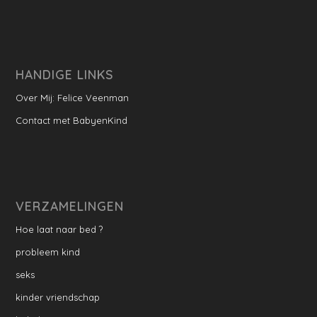
HANDIGE LINKS
Over Mij: Felice Veenman
Contact met BabyenKind
VERZAMELINGEN
Hoe laat naar bed ?
probleem kind
seks
kinder vriendschap