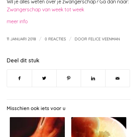
Wil je alles weten over je zwangerschap? Ga dan naar:
Zwangerschap van week tot week
meer info
/
/
11 JANUARI 2018
0 REACTIES
DOOR
FELICE VEENMAN
Deel dit stuk
Misschien ook iets voor u