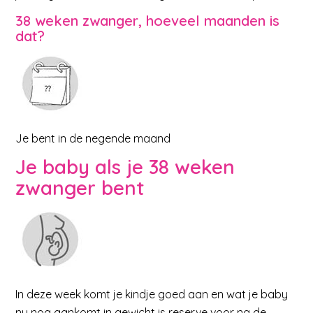
38 weken zwanger, hoeveel maanden is
dat?
Je bent in de negende maand
J
e baby als je 38 weken
zwanger bent
In deze week komt je kindje goed aan en wat je baby
nu nog aankomt in gewicht is reserve voor na de