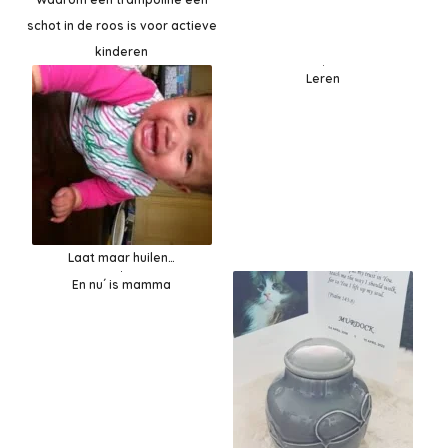
schot in de roos is voor actieve
kinderen
Leren
Laat maar huilen…
En nu´ is mamma