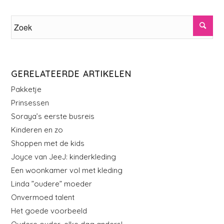
GERELATEERDE ARTIKELEN
Pakketje
Prinsessen
Soraya’s eerste busreis
Kinderen en zo
Shoppen met de kids
Joyce van JeeJ: kinderkleding
Een woonkamer vol met kleding
Linda ”oudere” moeder
Onvermoed talent
Het goede voorbeeld