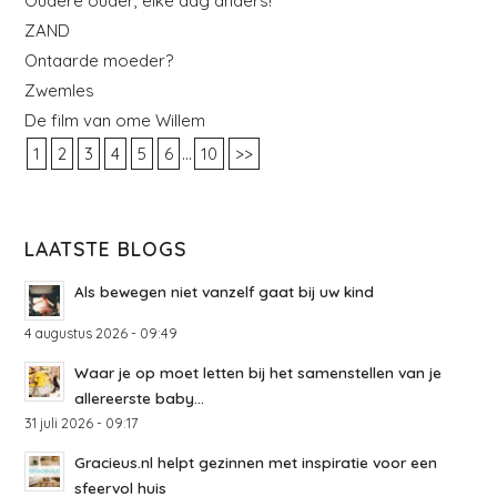
Oudere ouder, elke dag anders!
ZAND
Ontaarde moeder?
Zwemles
De film van ome Willem
...
1
2
3
4
5
6
10
>>
LAATSTE BLOGS
Als bewegen niet vanzelf gaat bij uw kind
4 augustus 2026 - 09:49
Waar je op moet letten bij het samenstellen van je
allereerste baby...
31 juli 2026 - 09:17
Gracieus.nl helpt gezinnen met inspiratie voor een
sfeervol huis