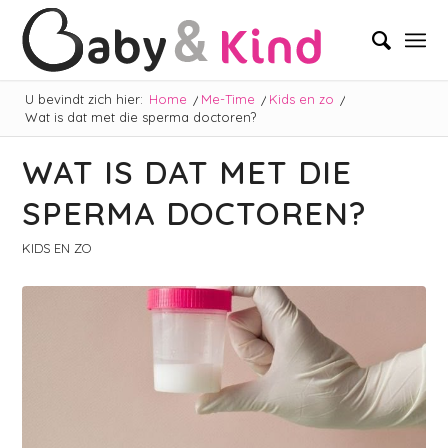
U bevindt zich hier:
Home
/
Me-Time
/
Kids en zo
/
Wat is dat met die sperma doctoren?
WAT IS DAT MET DIE
SPERMA DOCTOREN?
KIDS EN ZO