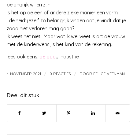
belangrijk willen zijn.
Is het op de een of andere zieke manier een vorm
ijdelheid: jezelf zo belangrijk vinden dat je vindt dat je
zaad niet verloren mag gaan?
Ik weet het niet. Maar wat ik wel weet is dit: de vrouw
met de kinderwens, is het kind van de rekening.
lees ook eens:
de bab
y industrie
/
/
4 NOVEMBER 2021
0 REACTIES
DOOR
FELICE VEENMAN
Deel dit stuk