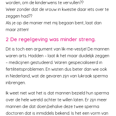
worden, om de kinderwens te vervullen??
Weer zonder dat de vrouw in kwestie daar iets over te
zeggen had??
Als je op die manier met mij begaan bent, laat dan
maar zitten!
2 De regelgeving was minder streng.
Dit is toch een argument van lik-me-vestje! De mannen
waren arts. Hadden – laat ik het maar duidelijk zeggen
– medicijnen gestudeerd. Waren gespecialiseerd in
fertiliteitsproblemen. En wisten dus beter dan wie ook
in Nederland, wat de gevaren zijn van lukraak sperma
inbrengen.
Ik weet niet wat het is dat mannen bezield hun sperma
over de hele wereld achter te willen laten. Er zijn meer
mannen die dat doen,behalve deze twee sperma
doctoren dat is inmiddels bekend. Is het een vorm van