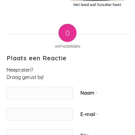
Het leed wat huisdier heet
0
ANTWOORDEN
Plaats een Reactie
Meepraten?
Draag gerust bij!
Naam
*
E-mail
*