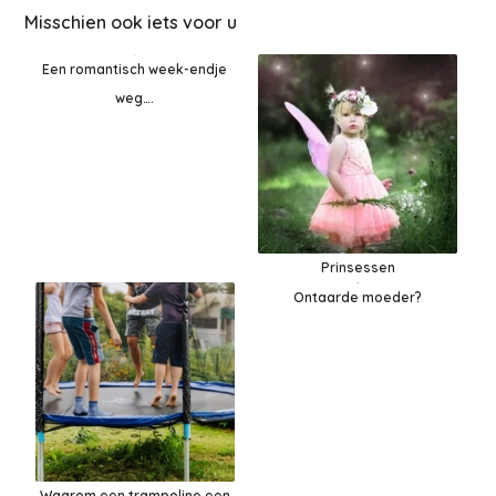
Misschien ook iets voor u
Een romantisch week-endje
weg….
Prinsessen
Ontaarde moeder?
Waarom een trampoline een