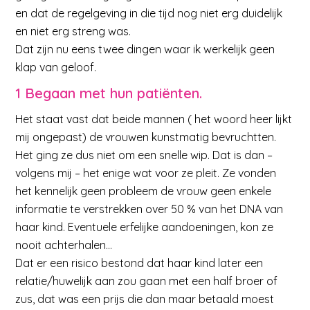
en dat de regelgeving in die tijd nog niet erg duidelijk
en niet erg streng was.
Dat zijn nu eens twee dingen waar ik werkelijk geen
klap van geloof.
1 Begaan met hun patiënten.
Het staat vast dat beide mannen ( het woord heer lijkt
mij ongepast) de vrouwen kunstmatig bevruchtten.
Het ging ze dus niet om een snelle wip. Dat is dan –
volgens mij – het enige wat voor ze pleit. Ze vonden
het kennelijk geen probleem de vrouw geen enkele
informatie te verstrekken over 50 % van het DNA van
haar kind. Eventuele erfelijke aandoeningen, kon ze
nooit achterhalen…
Dat er een risico bestond dat haar kind later een
relatie/huwelijk aan zou gaan met een half broer of
zus, dat was een prijs die dan maar betaald moest