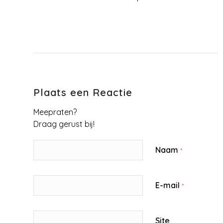
Plaats een Reactie
Meepraten?
Draag gerust bij!
Naam
*
E-mail
*
Site