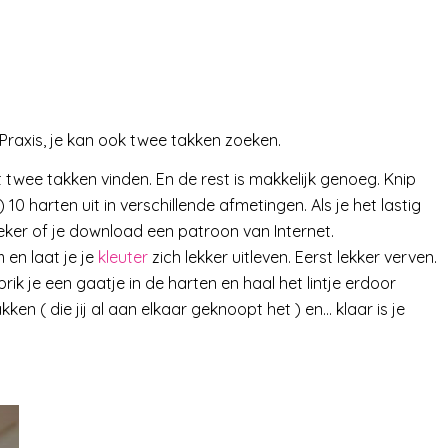
 Praxis, je kan ook twee takken zoeken.
twee takken vinden. En de rest is makkelijk genoeg. Knip
 10 harten uit in verschillende afmetingen. Als je het lastig
eker of je download een patroon van Internet.
 en laat je je
kleuter
zich lekker uitleven. Eerst lekker verven.
, prik je een gaatje in de harten en haal het lintje erdoor
n ( die jij al aan elkaar geknoopt het ) en… klaar is je