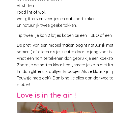
viltstiften
rood lint of wol,
wat glitters en veertjes en dat soort zaken.
En natuurlijk twee gelijke takken.
Tip twee : je kan 2 latjes kopen bij een HUBO of een
De pret van een mobiel maken begint natuurlijk met 
samen ( of alleen als je kleuter daar te jong voor is )
vindt een hart te tekenen dan gebruik je een koekst
Zodra je de harten klaar hebt, smeer je ze in met lijm
En dan glitters, kraaltjes, knoopjes Als ze klaar zijn 
Touwtje mag ook) Dan bind je alles aan de twee takke
mobiel!
Love is in the air !