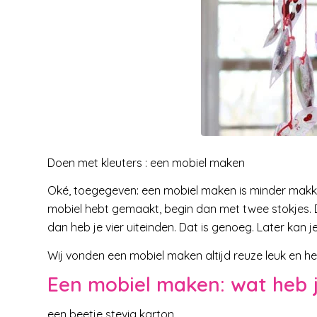
Doen met kleuters : een mobiel maken
Oké, toegegeven: een mobiel maken is minder makkelij
mobiel hebt gemaakt, begin dan met twee stokjes. D
dan heb je vier uiteinden. Dat is genoeg. Later kan je 
Wij vonden een mobiel maken altijd reuze leuk en h
Een mobiel maken: wat heb 
een beetje stevig karton