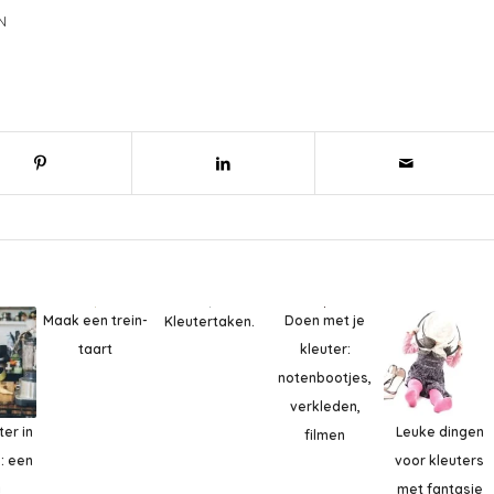
N
Maak een trein-
Doen met je
Kleutertaken.
taart
kleuter:
notenbootjes,
verkleden,
ter in
Leuke dingen
filmen
: een
voor kleuters
i
met fantasie