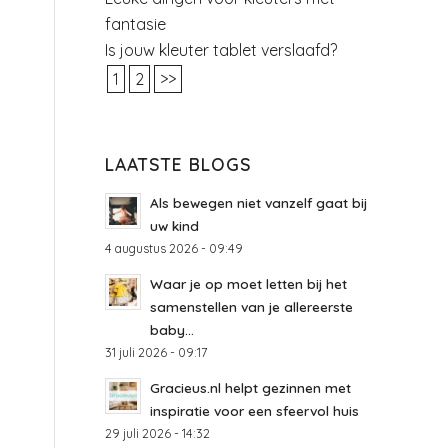
fantasie
Is jouw kleuter tablet verslaafd?
1
2
>>
LAATSTE BLOGS
Als bewegen niet vanzelf gaat bij
uw kind
4 augustus 2026 - 09:49
Waar je op moet letten bij het
samenstellen van je allereerste
baby...
31 juli 2026 - 09:17
Gracieus.nl helpt gezinnen met
inspiratie voor een sfeervol huis
29 juli 2026 - 14:32