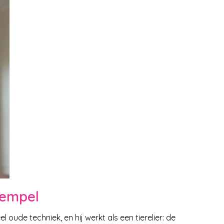
tempel
l oude techniek, en hij werkt als een tierelier: de