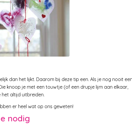
k dan het lijkt. Daarom bij deze tip een. Als je nog nooit ee
ie knoop je met een touwtje (of een drupje lijm aan elkaar,
het altijd uitbreiden.
ebben er heel wat op ons geweten!
je nodig