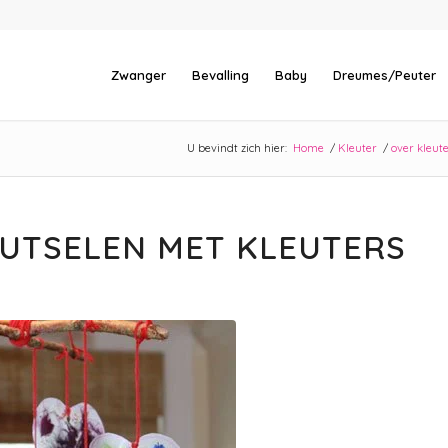
Zwanger
Bevalling
Baby
Dreumes/Peuter
U bevindt zich hier:
Home
/
Kleuter
/
over kleut
KNUTSELEN MET KLEUTERS