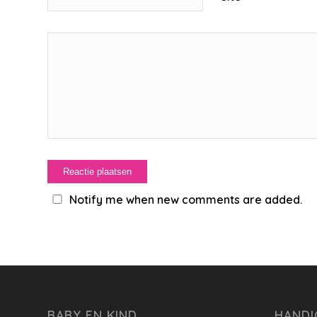
Notify me when new comments are added.
BABY EN KIND
HANDI