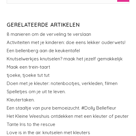
GERELATEERDE ARTIKELEN
8 manieren om de verveling te verslaan
Activiteiten met je kinderen: doe eens lekker ouderwets!
Een bellenberg aan de keukentafel
Knutselwerkjes knutselen? maak het jezelf gemakkelijk
Maak een trein-taart
tjoeke, tjoeke tut tut
Doen met je kleuter: notenbootjes, verkleden, filmen
Spelletjes om je uit te leven.
Kleutertaken.
Een staaltje van pure bemoeizucht. #Dolly Bellefleur
Het Kleine Weeshuis ontdekken met een kleuter of peuter
Tante Iris to the rescue
Love is in the air. knutselen met kleuters