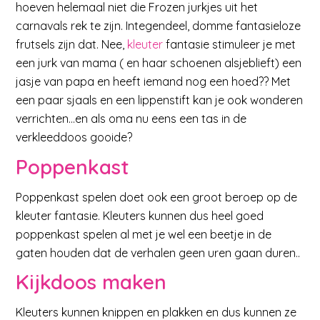
hoeven helemaal niet die Frozen jurkjes uit het
carnavals rek te zijn. Integendeel, domme fantasieloze
frutsels zijn dat. Nee,
kleuter
fantasie stimuleer je met
een jurk van mama ( en haar schoenen alsjeblieft) een
jasje van papa en heeft iemand nog een hoed?? Met
een paar sjaals en een lippenstift kan je ook wonderen
verrichten…en als oma nu eens een tas in de
verkleeddoos gooide?
Poppenkast
Poppenkast spelen doet ook een groot beroep op de
kleuter fantasie. Kleuters kunnen dus heel goed
poppenkast spelen al met je wel een beetje in de
gaten houden dat de verhalen geen uren gaan duren..
Kijkdoos maken
Kleuters kunnen knippen en plakken en dus kunnen ze