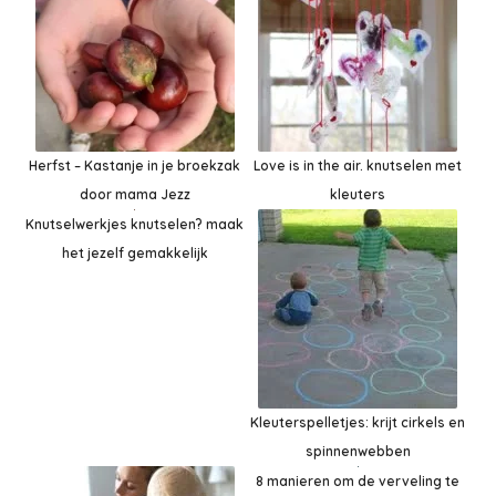
Herfst – Kastanje in je broekzak
Love is in the air. knutselen met
door mama Jezz
kleuters
Knutselwerkjes knutselen? maak
het jezelf gemakkelijk
Kleuterspelletjes: krijt cirkels en
spinnenwebben
8 manieren om de verveling te