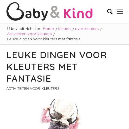
U bevindt zich hier:
Home
/
Kleuter
/
over kleuters
/
Activiteiten voor kleuters
/
Leuke dingen voor kleuters met fantasie
LEUKE DINGEN VOOR
KLEUTERS MET
FANTASIE
ACTIVITEITEN VOOR KLEUTERS