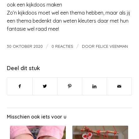
ook een kijkdoos maken
Zo’n kijkdoos moet wel een thema hebben, maar als jij
een thema bedenkt dan weten kleuters daar met hun
fantasie wel raad mee!
/
/
30 OKTOBER 2020
0 REACTIES
DOOR
FELICE VEENMAN
Deel dit stuk
Misschien ook iets voor u