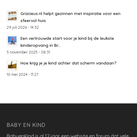
Gracieus.nl helpt gezinnen met inspiratie voor een
sfeervol huis
29 juli 2026 - 14:32
Een vertrouwde start voor je kind bij de leukste
kinderopvang in Br...
5 november 2025 - 08:31
Hoe krijg je je kind achter dat scherm vandaan?
10 mei 2024 - 11:27
BABY EN KIND
BabyenKind is al 12 jaar een website en forum dat vele