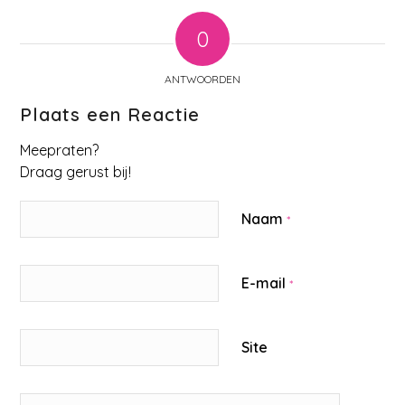
0
ANTWOORDEN
Plaats een Reactie
Meepraten?
Draag gerust bij!
Naam
*
E-mail
*
Site